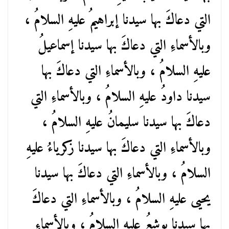
التي دعاكَ بها سيدنا إبراهيمُ عليهِ السلامُ ،
وبالأسماءِ التي دعاكَ بها سيدنا إسماعيلُ
عليهِ السلامُ ، وبالأسماءِ التي دعاكَ بها
سيدنا داودُ عليهِ السلامُ ، وبالأسماءِ التي
دعاكَ بها سيدنا سليمانُ عليهِ السلامُ ،
وبالأسماءِ التي دعاكَ بها سيدنا زكرياءُ عليهِ
السلامُ ، وبالأسماءِ التي دعاكَ بها سيدنا
يحيى عليهِ السلامُ ، وبالأسماءِ التي دعاكَ
بها سيدنا يوشعُ عليهِ السلامُ ، وبالأسماءِ