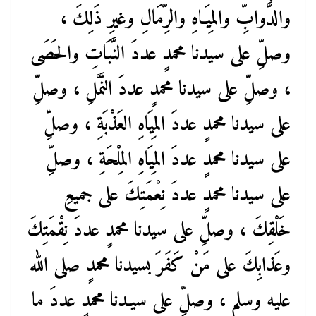
والدَّوابِّ والمِيَـاهِ والرِّمَالِ وغيرِ ذَلِكَ ،
وصلِّ على سيدنا محمدٍ عددَ النَّبَاتِ والحَصَى
، وصلِّ على سيدنا محمدٍ عددَ النَّمْلِ ، وصلِّ
على سيدنا محمدٍ عددَ المِيَاهِ العَذْبَةِ ، وصلِّ
على سيدنا محمدٍ عددَ المِيَاهِ المِلْحَةِ ، وصلِّ
على سيدنا محمدٍ عددَ نِعْمَتِكَ على جميعِ
خَلْقِكَ ، وصلِّ على سيدنا محمدٍ عددَ نِقْمَتِكَ
وعَذابِكَ على مَنْ كَفَرَ بسيدنا محمدٍ صلى الله
عليه وسلم ، وصلِّ على سيـدنا محمدٍ عددَ ما