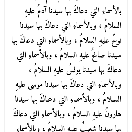
بالأسماءِ التي دعاكَ بها سيدنا آدمُ عليهِ
السلامُ ، وبالأسماءِ التي دعاكَ بها سيدنا
نوحٌ عليهِ السلامُ ، وبالأسماءِ التي دعاكَ بها
سيدنا صالحٌ عليهِ السلامُ ، وبالأسماءِ التي
دعاكَ بها سيدنا يونسُ عليهِ السلامُ ،
وبالأسماءِ التي دعاكَ بها سيدنا موسى عليهِ
السـلامُ ، وبالأسمـاءِ التي دعـاكَ بها سيدنا
هارونُ عليهِ السلامُ ، وبالأسماءِ التي دعاكَ
بها سيدنا شعيبٌ عليهِ السلامُ ، وبالأسماءِ