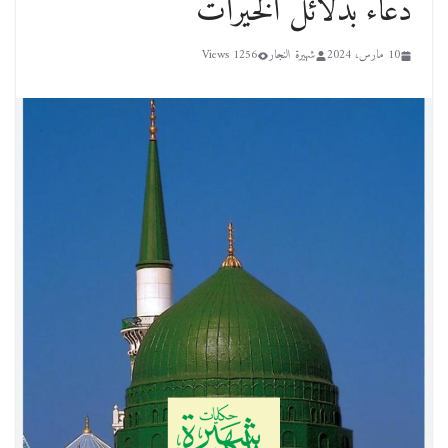
دعاء بدلائل الخيرات
10 مارس، 2024
شهيرة النجار
1256 Views