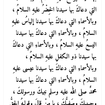
التي دعاكَ بها سيدنا الخِضْرُ عليهِ السلامُ ،
وبالأسماءِ التي دعاكَ بها سيدنا إلياسُ عليهِ
السلامُ ، وبالأسماءِ التي دعاكَ بها سيدنا
اليسعُ عليهِ السلامُ ، وبالأسماءِ التي دعاكَ
بها سيدنا ذو الكفلِ عليهِ السلامُ ،
وبالأسماءِ التي دعاكَ بها سيدنا عيسى عليهِ
السلامُ ، وبالأسماءِ التي دعاكَ بها سيدنا
محمدٌ صلى الله عليه وسلم نبيكَ ورسولكَ ،
وحبيبكَ وصَفِيُّكَ ، يا منْ قالَ وقولـهُ الحقُّ