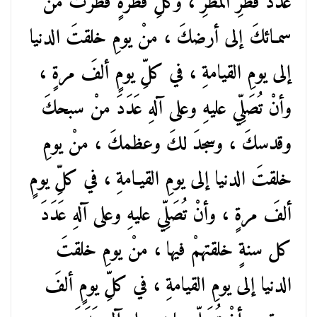
عَدَدَ قطرِ المطرِ ، وكلِّ قطرةٍ قطرتْ منْ
سمـائكَ إلى أرضكَ ، منْ يومِ خلقتَ الدنيا
إلى يومِ القيامةِ ، في كلِّ يومٍ ألفَ مرةٍ ،
وأنْ تُصَلِّي عليهِ وعلى آلهِ عَدَدَ منْ سبحكَ
وقدسكَ ، وسجدَ لكَ وعظمكَ ، منْ يومِ
خلقتَ الدنيا إلى يومِ القيـامةِ ، في كلِّ يومٍ
ألفَ مرةٍ ، وأنْ تُصَلِّي عليهِ وعلى آلهِ عَدَدَ
كل سنةٍ خلقتهمْ فيها ، منْ يومِ خلقتَ
الدنيا إلى يومِ القيامةِ ، في كلِّ يومٍ ألفَ