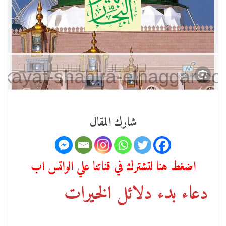
شارك المقال
اضغط هنا لتشترك في قناتنا علي الواتس اب
دعاء بدء دلائل الخيرات