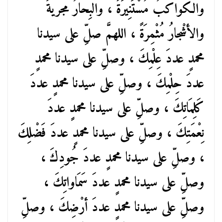
والكواكبُ مُسْتَنِيرَةً ، والبِحارُ مجريةً
والأشْجارُ مُثْمِرَةً ، اللهمَّ صلِّ على سيدنا
محمدٍ عددَ عِلْمِكَ ، وصلِّ على سيدنا محمدٍ
عددَ حِلْمِكَ ، وصلِّ على سيدنا محمدٍ عددَ
كَلِمَاتِكَ ، وصلِّ على سيدنا محمدٍ عددَ
نِعْمَتِكَ ، وصلِّ على سيدنا محمدٍ عددَ فَضْلِكَ
، وصلِّ على سيدنا محمدٍ عددَ جُودِكَ ،
وصلِّ على سيدنا محمدٍ عددَ سَمَاواتِكَ ،
وصلِّ على سيدنا محمدٍ عددَ أرْضِكَ ، وصلِّ