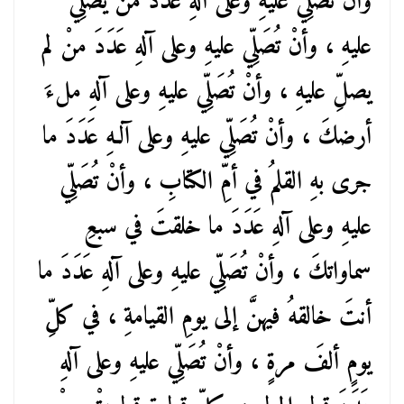
وأنْ تُصَلِّيَ عليهِ وعلى آلهِ عَدَدَ منْ يُصَلِّي
عليهِ ، وأنْ تُصَلِّي عليهِ وعلى آلهِ عَدَدَ منْ لم
يصلِّ عليهِ ، وأنْ تُصَلِّي عليهِ وعلى آلهِ ملءَ
أرضكَ ، وأنْ تُصَلِّي عليهِ وعلى آلـهِ عَدَدَ ما
جرى بهِ القلمُ في أمِّ الكتابِ ، وأنْ تُصَلِّي
عليهِ وعلى آلهِ عَدَدَ ما خلقتَ في سبعِ
سماواتكَ ، وأنْ تُصَلِّي عليهِ وعلى آلهِ عَدَدَ ما
أنتَ خالقهُ فيهنَّ إلى يومِ القيامةِ ، في كلِّ
يومٍ ألفَ مرةٍ ، وأنْ تُصَلِّي عليهِ وعلى آلهِ