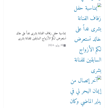
بمناسبة حفل زفاف الفنانة بشرى غداً على خالد
نستعرض لكم الأزواج السابقين للفنانة بشرى
30 يوليو، 2024