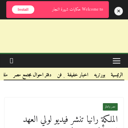
الأحد, أغسطس 9, 2026
Welcome to حكايات شهيرة النجار
×
Install
.
.
الرئيسية
بورتريه
اخبار خفيفة
فن
دفتر احوال مجتمع مصر
ملفا
.
مصر والعالم
الملكة رانيا تنشر فيديو لولي العهد