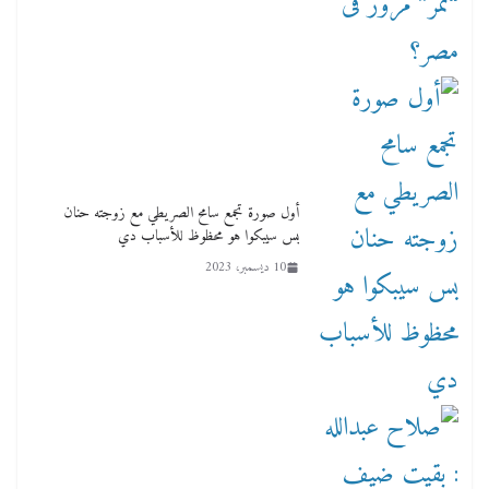
أول صورة تجمع سامح الصريطي مع زوجته حنان
بس سيبكوا هو محظوظ للأسباب دي
10 ديسمبر، 2023