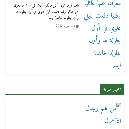
ناهد فريد شوقي كل ماتكبر تحلا كل ما تريد معرفته
عنها عائليا وفنيا دفعت بليلي علوي في أول بطولة لها
وأول بطولة خالصة ليسرا
6 ديسمبر، 2023
اخبار منوعة