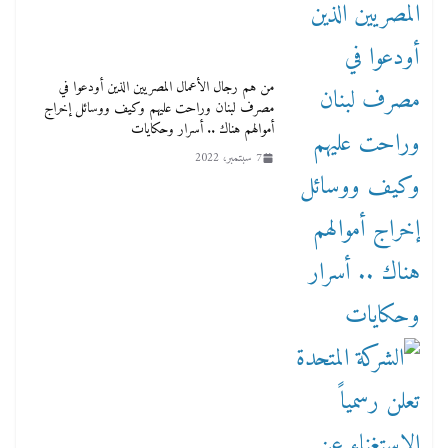
من هم رجال الأعمال المصريين الذين أودعوا في
مصرف لبنان وراحت عليهم وكيف ووسائل إخراج
أموالهم هناك .. أسرار وحكايات
7 سبتمبر، 2022