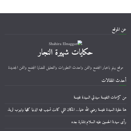
عن الموقع
حكايات شهيرة النجار
موقع يهتم باخبار المجتمع والفن واحدث التطورات والتحليل لقضايا المجتمع والفن الجديدة
أحدث المقالات
من كرامات النفيسة سيدتي السيدة نفيسة
هنا خلوة السيدة نفيسة رضي الله عنها… المكان اللي كانت تسيب فيه الدنيا كلها وتهرب لربنا.
رأى سيدنا الحسين عليه السلام بشارة جده