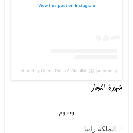
View this post on Instagram
A post shared by Queen Rania Al Abdullah (@queenrania)
شهيرة النجار
وسوم
الملكة رانيا