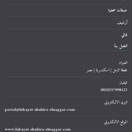
خبطات صحفية
أرشيف
قناتي
اتصل بنا
العنوان
محطة الرمل | اسكندرية | مصر
تليفون
0020357998123
البريد الالكتروني
portal@hikayat-shahira-elnaggar.com
الموقع الالكتروني
www.hikayat-shahira-elnaggar.com