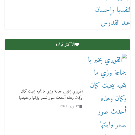
عاجل قيد حركته وهتك عرضه بالقوة”.. جنايات
دمنهور تصدر حيثيات حبس المتهم بالاعتداء على
الطفل ياسين
12 ديسمبر، 2025
الاكثر قراءة
لنا ان نفخر جمعيا إنجلترا تحتفل بمرور 10 سنوات
لأول فرع لمدارس لها بمصر في فينا بحضور ولي
القويري بخير يا جماعة وزي ما بتحبه بيحبك كمان
العهد
وكمان وهذه أحدث صور لسمر وابنتها وحفيدتها
2 أبريل، 2026
17 يونيو، 2023