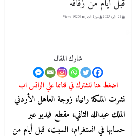
قبل أيام من زفافه
21 مايو، 2023
شهيرة النجار
10203 Views
شارك المقال
اضغط هنا لتشترك في قناتنا علي الواتس اب
نشرت الملكة رانيا، زوجة العاهل الأردني
الملك عبدالله الثاني، مقطع فيديو عبر
حسابها في انستغرام، السبت، قبل أيام من