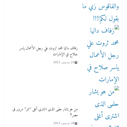
زفاف داليا محمد ثروت علي رجل الأعمال ياسر
صلاح في الإمارات
24 ديسمبر، 2023
من هو يشار حلمى الذى اشترى أغلى “نمر” مرور فى
مصر؟
18 ديسمبر، 2014