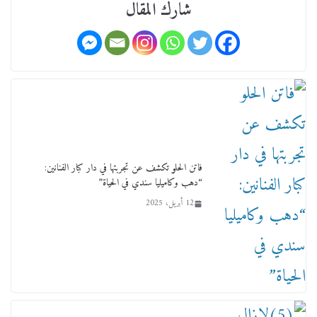
شارك المقال
ورحل أبو القانون الدولي هكذا نعي المستشار سامح
عبد الحكم استاذه مفيد شهاب
15 فبراير، 2026
فاتن الحلو تكشف عن تجربتها في دار كبار الفنانين:
“دهب وكاميليا سندي في الحياة”
12 أبريل، 2025
لجنة النقل والمواصلات بمجلس النواب ترسم خارطة