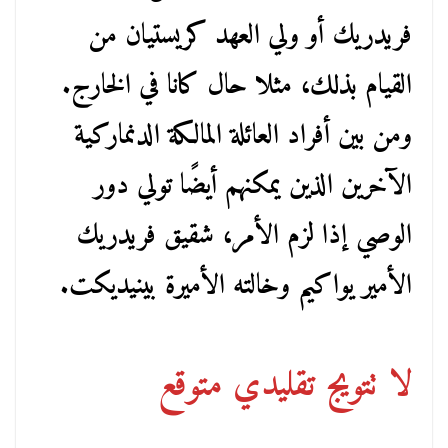
فريدريك أو ولي العهد كريستيان من
القيام بذلك، مثلا حال كانا في الخارج.
ومن بين أفراد العائلة المالكة الدنماركية
الآخرين الذين يمكنهم أيضًا تولي دور
الوصي إذا لزم الأمر، شقيق فريدريك
الأمير يواكيم وخالته الأميرة بينيديكت.
لا تتويج تقليدي متوقع