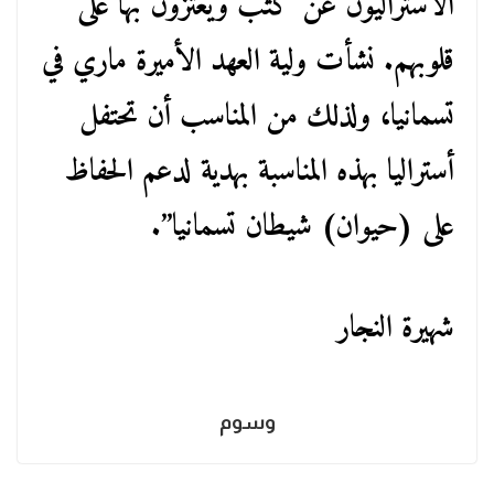
الأستراليون عن كثب ويعتزون بها على
قلوبهم. نشأت ولية العهد الأميرة ماري في
تسمانيا، ولذلك من المناسب أن تحتفل
أستراليا بهذه المناسبة بهدية لدعم الحفاظ
على (حيوان) شيطان تسمانيا”.
شهيرة النجار
وسوم