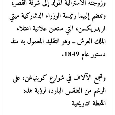
وزوجته الأسترالية المولد إلى شرفة القصر،
وتنضم إليهما رئيسة الوزراء الدنماركية ميتي
فريدريكسن، التي ستعلن علانية اعتلاء
الملك العرش ــ وهو التقليد المعمول به منذ
دستور عام 1849.
وتجمع الآلاف في شوارع كوبنهاغن، على
الرغم من الطقس البارد، لرؤية هذه
اللحظة التاريخية