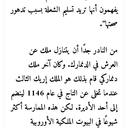
يفهمون أنها تريد تسليم الشعلة بسبب تدهور
صحتها”.
من النادر جدًا أن يتنازل ملك عن
العرش في الدنمارك. وكان آخر ملك
دنماركي قام بذلك هو الملك إريك الثالث
عندما تخلى عن التاج في عام 1146 لينضم
إلى أحد الأديرة. لكن هذه الممارسة أكثر
شيوعًا في البيوت الملكية الأوروبية