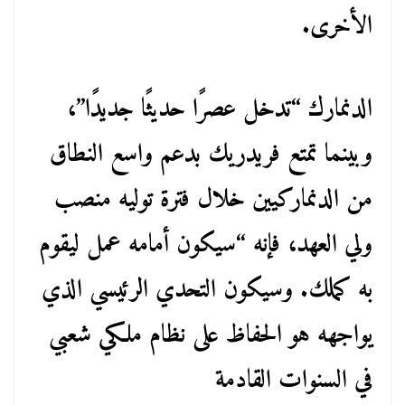
الأخرى.
الدنمارك “تدخل عصرًا حديثًا جديدًا”،
وبينما تمتع فريدريك بدعم واسع النطاق
من الدنماركيين خلال فترة توليه منصب
ولي العهد، فإنه “سيكون أمامه عمل ليقوم
به كملك. وسيكون التحدي الرئيسي الذي
يواجهه هو الحفاظ على نظام ملكي شعبي
في السنوات القادمة