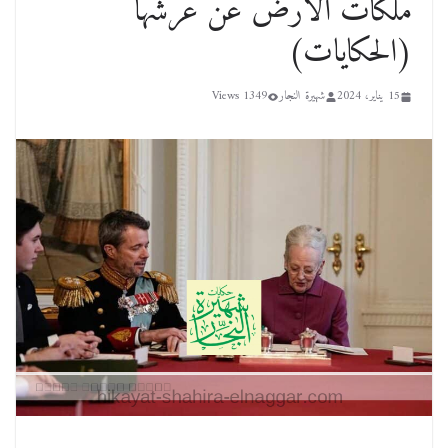
ملكات الأرض عن عرشها
(الحكايات)
15 يناير، 2024
شهيرة النجار
1349 Views