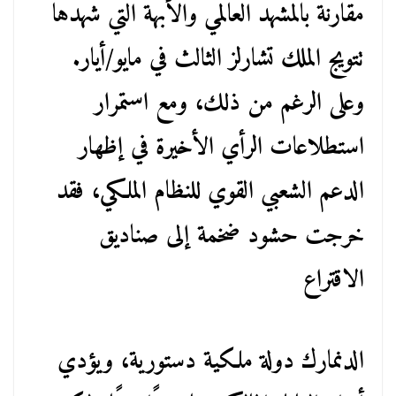
مقارنة بالمشهد العالمي والأبهة التي شهدها
تتويج الملك تشارلز الثالث في مايو/أيار.
وعلى الرغم من ذلك، ومع استمرار
استطلاعات الرأي الأخيرة في إظهار
الدعم الشعبي القوي للنظام الملكي، فقد
خرجت حشود ضخمة إلى صناديق
الاقتراع
الدنمارك دولة ملكية دستورية، ويؤدي