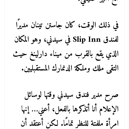
في ذلك الوقت، كان جاستن تينان مديرًا
لفندق Slip Inn في سيدني، وهو المكان
الذي يقع بالقرب من ميناء دارلينغ حيث
التقى ملك وملكة الدنمارك المستقبليين.
صرح مدير فندق سيدني وقتها لوسائل
الإعلام أنا أتذكرها بالفعل، أعني… إنها
امرأة ملفتة للنظر تمامًا. لكن أعتقد أن