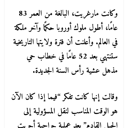
وكانت مارغريت، البالغة من العمر 83
عامًا، أطول ملوك أوروبا حكمًا وآخر ملكة
في العالم. وأعلنت أن فترة ولايتها التاريخية
ستنتهي بعد 52 عامًا في خطاب حي
مذهل عشية رأس السنة الجديدة.
وقالت إنها كانت تفكر “فيما إذا كان الآن
هو الوقت المناسب لنقل المسؤولية إلى
الجيل القادم” بعد عملية جراحية أجريت