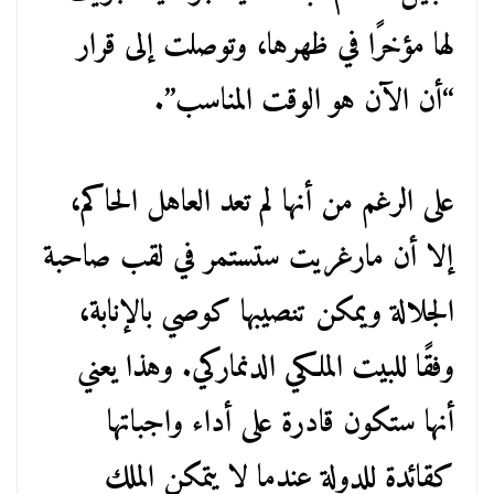
لها مؤخرًا في ظهرها، وتوصلت إلى قرار
“أن الآن هو الوقت المناسب”.
على الرغم من أنها لم تعد العاهل الحاكم،
إلا أن مارغريت ستستمر في لقب صاحبة
الجلالة ويمكن تنصيبها كوصي بالإنابة،
وفقًا للبيت الملكي الدنماركي. وهذا يعني
أنها ستكون قادرة على أداء واجباتها
كقائدة للدولة عندما لا يتمكن الملك