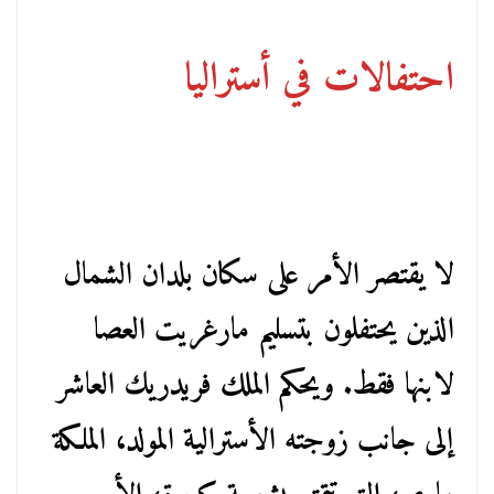
احتفالات في أستراليا
لا يقتصر الأمر على سكان بلدان الشمال
الذين يحتفلون بتسليم مارغريت العصا
لابنها فقط. ويحكم الملك فريدريك العاشر
إلى جانب زوجته الأسترالية المولد، الملكة