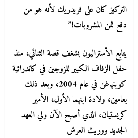
التركيز كان على فريدريك لأنه هو من
دفع ثمن المشروبات!”
يتابع الأستراليون بشغف قصة الثنائي، منذ
حفل الزفاف الكبير للزوجين في كاتدرائية
كوبنهاغن في عام 2004، وبعد ذلك
بعامين، ولادة ابنهما الأول، الأمير
كريستيان، الذي أصبح الآن ولي العهد
الجديد ووريث العرش