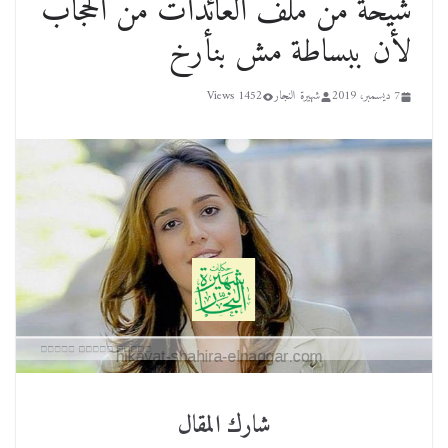
شيحة من ملف العائدات من الحجاب
لأن ببساطة مش بنأرخ
7 ديسمبر، 2019
شهيرة النجار
1452 Views
شارك المقال