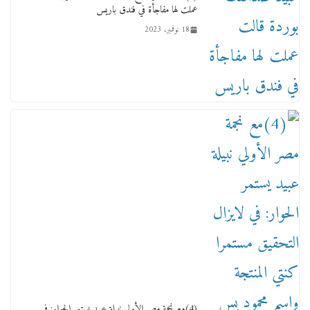
عملت لها مفاجأة في فندق باريس
18 نوفمبر، 2023
ماذا تعرف عن القويري غير انه بتاع الشمعدان
والإعلانات ؟
18 يناير، 2026
وفاة أسطورة الثمانيات وجيل العصر الذهبي طاهر
القويري ملك الدعاية لأشهر بسكويت في مصر
(4)مع نجمة مصر الأولي نبيلة عبيد يستمر الحوار: في