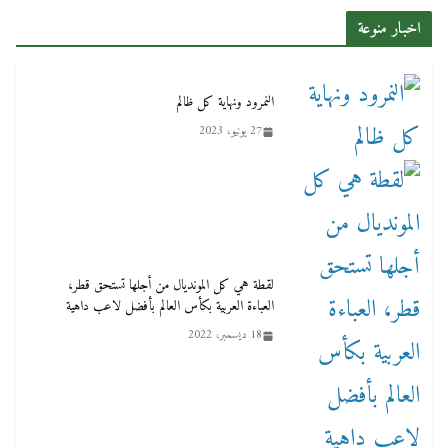
اخبار منوعة
النمرود ونهاية كل ظالم
27 يونيو، 2023
لقطة هي كل المونديال من أجلها تستحق قطر،
العباءة العربية بكأس العالم بأفضل لاعب داهية
18 ديسمبر، 2022