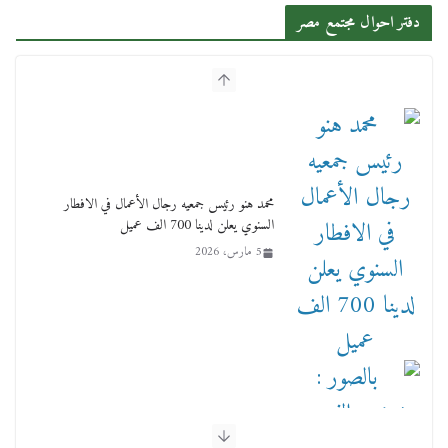
دفتر احوال مجتمع مصر
محمد هنو رئيس جمعيه رجال الأعمال في الافطار
السنوي يعلن لدينا 700 الف عميل
5 مارس، 2026