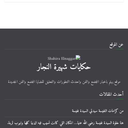
عن الموقع
حكايات شهيرة النجار
موقع يهتم باخبار المجتمع والفن واحدث التطورات والتحليل لقضايا المجتمع والفن الجديدة
أحدث المقالات
من كرامات النفيسة سيدتي السيدة نفيسة
هنا خلوة السيدة نفيسة رضي الله عنها… المكان اللي كانت تسيب فيه الدنيا كلها وتهرب لربنا.