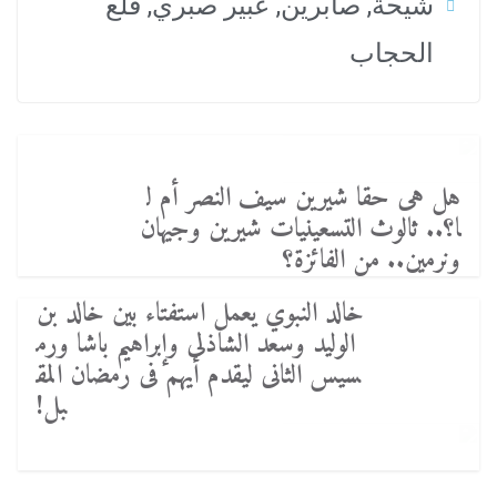
شيحة
,
صابرين
,
عبير صبري
,
قلع
الحجاب
هل هى حقا شيرين سيف النصر أم ل
ا؟.. ثالوث التسعينيات شيرين وجيهان
ونرمين.. من الفائزة؟
خالد النبوي يعمل استفتاء بين خالد بن
الوليد وسعد الشاذلى وإبراهيم باشا ورم
سيس الثانى ليقدم أيهم فى رمضان المق
بل!