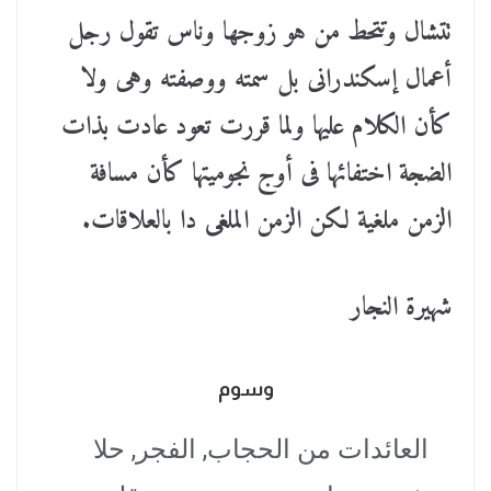
تتشال وتتحط من هو زوجها وناس تقول رجل
أعمال إسكندرانى بل سمته ووصفته وهى ولا
كأن الكلام عليها ولما قررت تعود عادت بذات
الضجة اختفائها فى أوج نجوميتها كأن مسافة
الزمن ملغية لكن الزمن الملغى دا بالعلاقات.
شهيرة النجار
وسوم
العائدات من الحجاب
,
الفجر
,
حلا