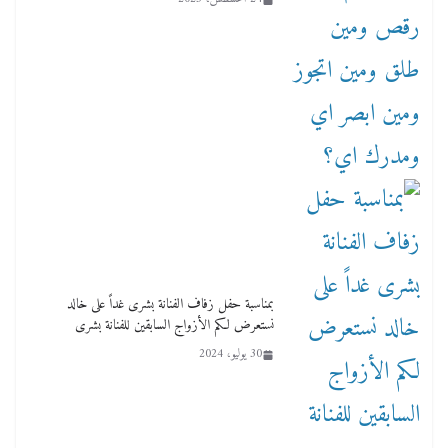
بمناسبة حفل زفاف الفنانة بشرى غداً على خالد
نستعرض لكم الأزواج السابقين للفنانة بشرى
30 يوليو، 2024