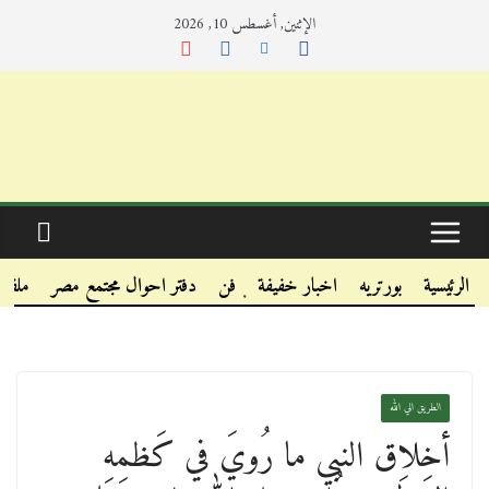
الإثنين, أغسطس 10, 2026
.
.
الرئيسية
بورتريه
اخبار خفيفة
فن
دفتر احوال مجتمع مصر
ملفا
.
الطريق الي الله
أخلاق النبي ما رُويَ في كَظمِهِ