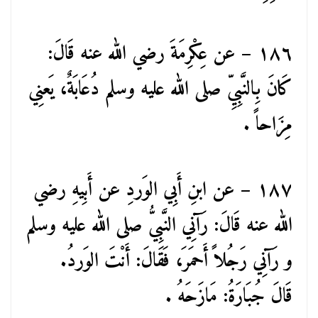
١٨٦ – عن عِكْرِمَةَ رضي الله عنه قَالَ:
كَانَ بِالنَّبِيِّ صلى الله عليه وسلم دُعَابَةٌ، يَعنِي
مِزَاحاً .
١٨٧ – عن ابنِ أَبِي الوَردِ عن أَبِيهِ رضي
الله عنه قَالَ: رَآنِي النَّبِيُّ صلى الله عليه وسلم
و رَآنِي رَجُلاً أَحمَرَ، فَقَالَ: أَنْتَ الوَردُ.
قَالَ جُبَارَةُ: مَازَحَهُ .