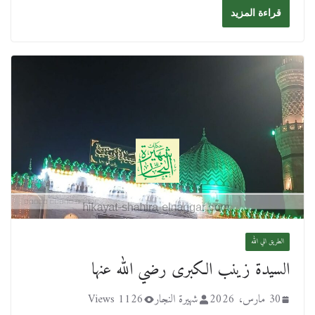
قراءة المزيد
الطريق الي الله
السيدة زينب الكبرى رضي الله عنها
30 مارس، 2026
شهيرة النجار
1126 Views