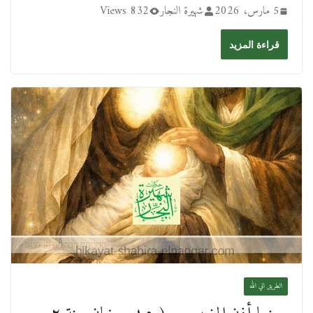
5 مارس، 2026
شهيرة النجار
832 Views
قراءة المزيد
الطريق الي الله