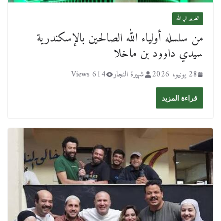
الطريق الي الله
من سلسله أولياء الله الصالحين بالإسكندرية
سيدي داوود بن ماخلا
28 يونيو، 2026
شهيرة النجار
614 Views
قراءة المزيد