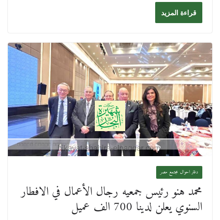
قراءة المزيد
دفتر احوال مجتمع مصر
محمد هنو رئيس جمعيه رجال الأعمال في الافطار
السنوي يعلن لدينا 700 الف عميل