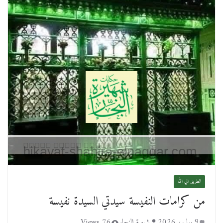
الطريق الي الله
من كرامات النفيسة سيدتي السيدة نفيسة
9 يوليو، 2026
شهيرة النجار
76 Views