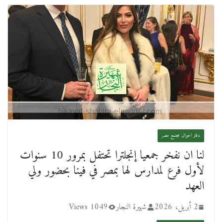
دفتر احوال مجتمع مصر
لنا ان نفخر جمعيا إنجلترا تحتفل بمرور 10 سنوات
لأول فرع لمدارس لها بمصر في فينا بحضور ولي
العهد
2 أبريل، 2026
شهيرة النجار
1049 Views