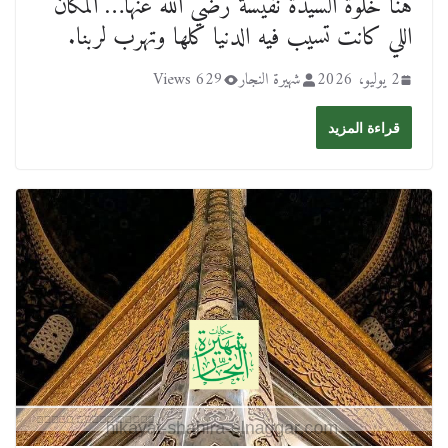
هنا خلوة السيدة نفيسة رضي الله عنها… المكان
اللي كانت تسيب فيه الدنيا كلها وتهرب لربنا.
2 يوليو، 2026
شهيرة النجار
629 Views
قراءة المزيد