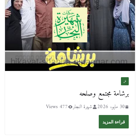
فن
برشامة مجتمع وصلحه
30 مايو، 2026
شهيرة النجار
477 Views
قراءة المزيد