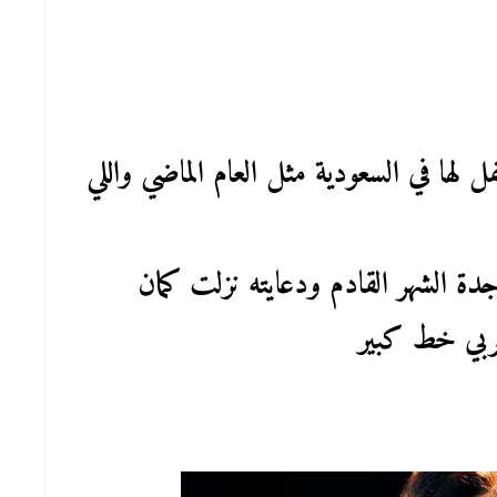
ها في السعودية مثل العام الماضي واللي
دة الشهر القادم ودعايته نزلت كمان
ربي خط كبير