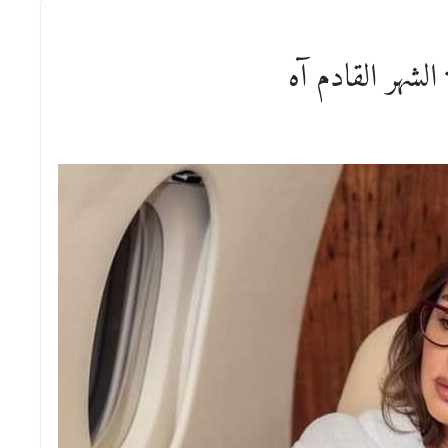
الشهر القادم آه