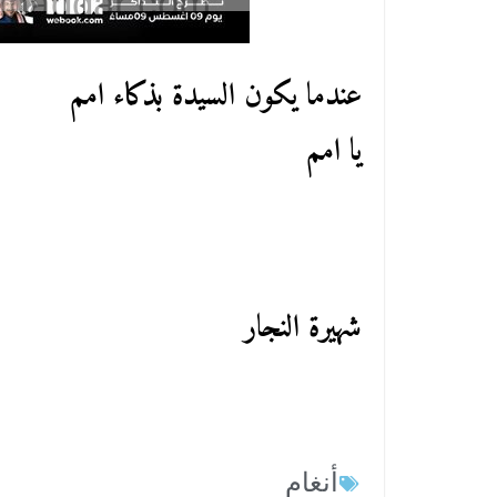
عندما يكون السيدة بذكاء امم
يا امم
شهيرة النجار
أنغام