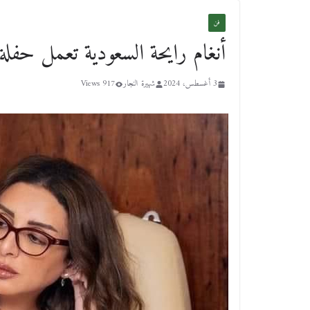
فن
أنغام رايحة السعودية تعمل حفلة 
3 أغسطس، 2024
شهيرة النجار
917 Views