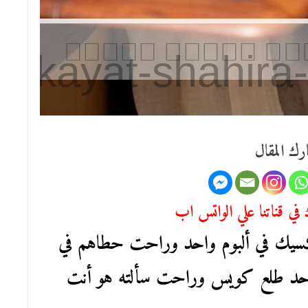
رك المقال
في قناتنا علي الواتس اب
وكسيك في ألبوم واحد وراحت حطاهم في
 واحد طلع كويس وراحت سألته هو أنت