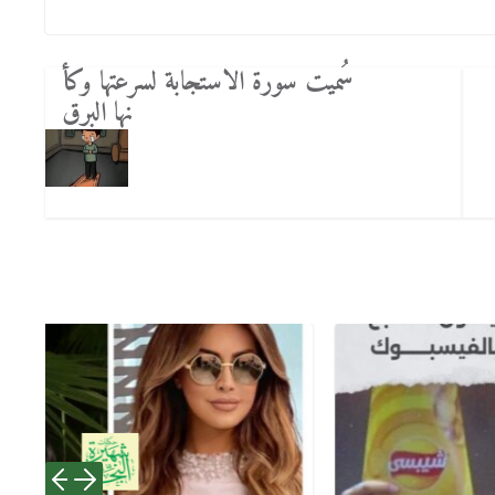
سُميت سورة الاستجابة لسرعتها وكأ
نها البرق