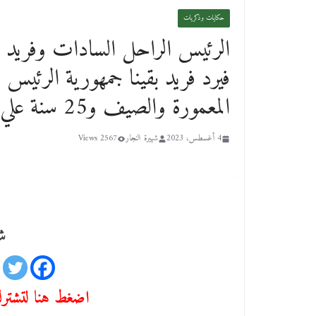
حكايات وذكريات
الرئيس الراحل السادات وفريد ش
فيرد فريد بقينا جمهورية الرئ
المعمورة والصيف و25 سنة علي رحيل ملك الترسو
4 أغسطس، 2023
شهيرة النجار
2567 Views
شا
اضغط هنا لتشترك 