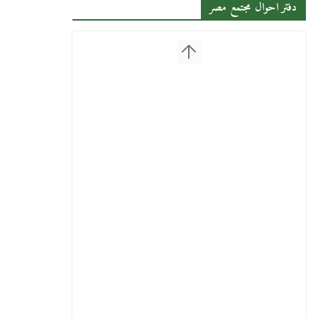
دفتر احوال مجتمع مصر