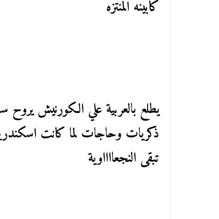
كابينه المنتزه
يطلع بالعربية علي الكورنيش يروح سا
ذكريات وحاجات لما كانت اسكندرية 
تبقى النجعااااوية