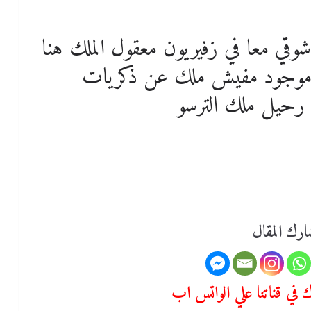
وقي معا في زفيريون معقول الملك هنا
يس موجود مفيش ملك عن ذكريات
رك المقال
في قناتنا علي الواتس اب