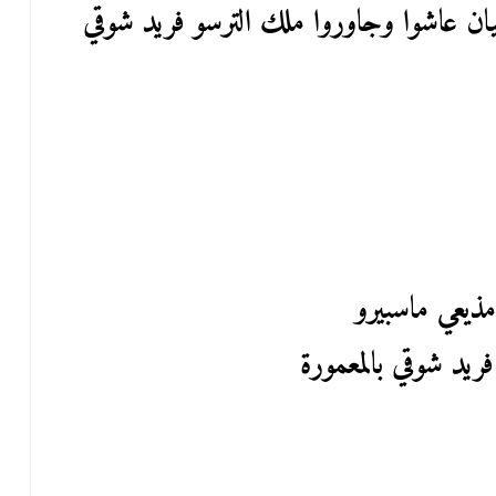
ان عاشوا وجاوروا ملك الترسو فريد شوقي
ذيعي ماسبيرو
د شوقي بالمعمورة