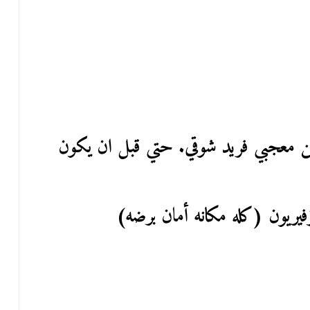
ن معجبي فريد شوقي. حتي قبل ان يكون
يريون (كله مكانه أمان برضه)