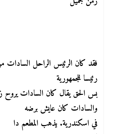
زمن جميل
فقد كان الرئيس الراحل السادات م
رئيسا للجمهورية
بس الحق يقال كان السادات يروح زف
والسادات كان عايش برضه
في اسكندرية. يذهب المطعم دا