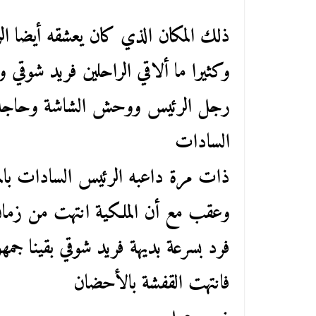
ذلك المكان الذي كان يعشقه أيضا ال
وكثيرا ما ألاقي الراحلين فريد شوقي 
رجل الرئيس ووحش الشاشة وحاجة 
السادات
ذات مرة داعبه الرئيس السادات بال
وعقب مع أن الملكية انتهت من زما
فرد بسرعة بديهة فريد شوقي بقينا 
فانتهت القفشة بالأحضان