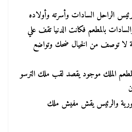
رئيس الراحل السادات وأسرته وأولاده
والسادات بالمطعم فكانت الدنيا تقف علي
لا توصف من الخيال ضحك وتواضع
مطعم الملك موجود يقصد لقب ملك الترسو
ن
جمهورية والرئيس يقش مفيش ملك