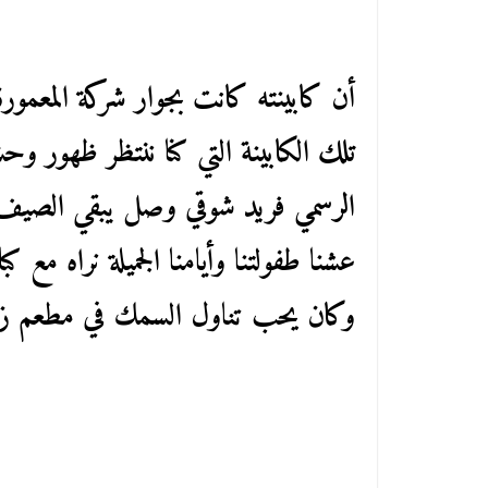
أن كابينته كانت بجوار شركة المعم
تلك الكابينة التي كنا ننتظر ظهور و
الرسمي فريد شوقي وصل يبقي الصيف 
عشنا طفولتنا وأيامنا الجميلة نراه مع كب
وكان يحب تناول السمك في مطعم زفيري