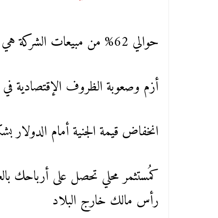
حوالي 62% من مبيعات الشركة هي مبيعات أجنبية
أزم وصعوبة الظروف الإقتصادية في 
انخفاض قيمة الجنية أمام الدولار ب
كمُستثمر محلي تحصل على أرباحك بالع
رأس مالك خارج البلاد