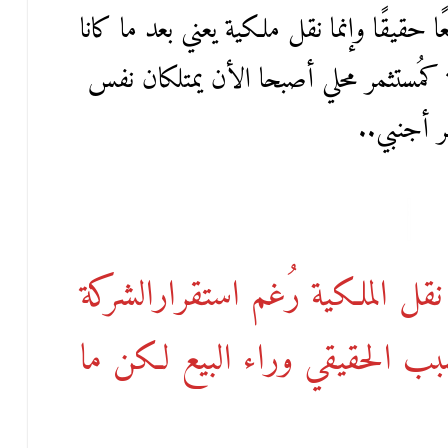
 حقيقًا وإنما نقل ملكية يعني بعد ما كانا
كمُستثمر محلي أصبحا الأن يمتلكان نفس
ر أجنبي..
 نقل الملكية رُغم استقرارالشركة
السبب الحقيقي وراء البيع لكن ما