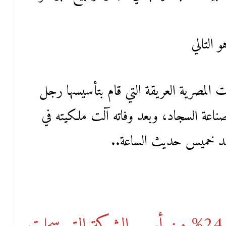
 التالي
المصرية العريقة التي قام بتأسيسها رجل
ناعة السجاد، وبعد وفاته آلت ملكيته في
محمد خميس حديث الساعة..
تمتلك فريدة وياسمين نسبة 24.6% من أسهم الشركة التي سجلت