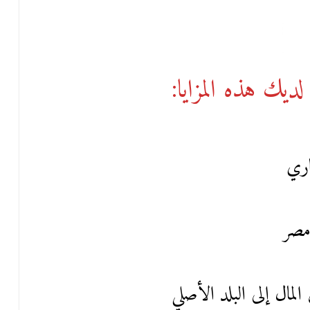
يك هذه المزايا:
اري
مصر
لمال إلى البلد الأصلي