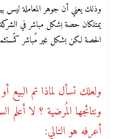
وذلك يعني أن جوهر المعاملة ليس بيعًا
يمتلكان حصة بشكل مباشر في الشركة 
الحصة لكن بشكل غير مُباشر كمُستثم
ولعلك تسأل لماذا تم البيع أو
ونتائجها المُرضية ؟ لا أعلم 
أعرفه هو التالي: