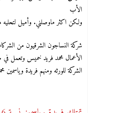
الأب
ولكن اكثر ماوصلني. وأميل لتحليه هو
شركة النساجون الشرقيون من الشركات 
الأعمال محمد فريد خميس وتعمل في ص
الشركة للورثه ومنهم فريدة وياسمين 