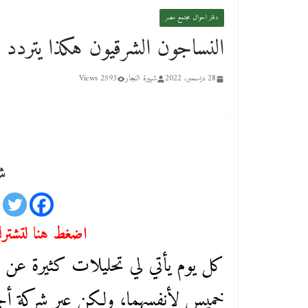
دفتر احوال مجتمع مصر
النساجون الشرقيون هكذا يتردد 
28 ديسمبر، 2022
شهيرة النجار
2593 Views
شا
اضغط هنا لتشترك 
كل يوم يأتي لي تحليلات كثيرة عن ص
خميس لأنفسهما، ولكن عبر شركة أجنبية