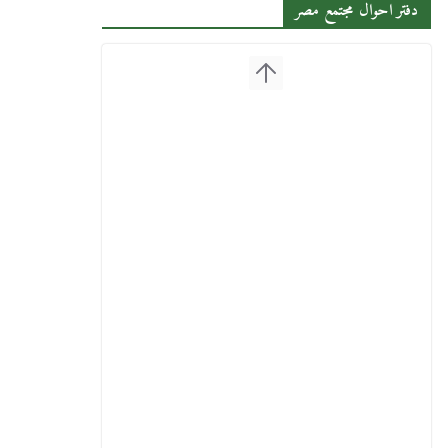
دفتر احوال مجتمع مصر