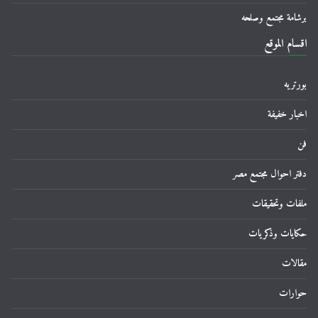
برشامة مجتمع وصلحه
اقسام الموقع
بورتريه
اخبار خفيفة
فن
دفتر احوال مجتمع مصر
ملفات وتحقيقات
حكايات وذكريات
مقالات
حوارات