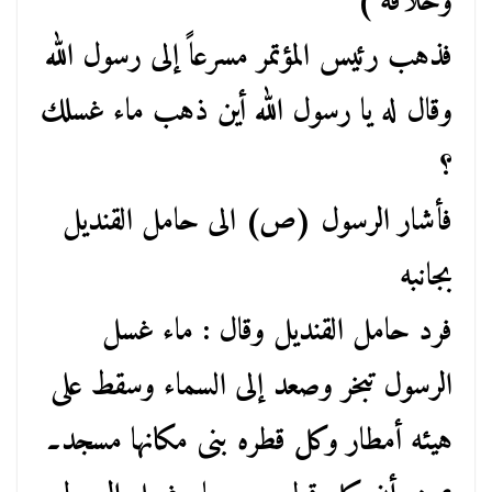
وخلافة )
فذهب رئيس المؤتمر مسرعاً إلى رسول الله
وقال له يا رسول الله أين ذهب ماء غسلك
؟
فأشار الرسول (ص) الى حامل القنديل
بجانبه
فرد حامل القنديل وقال : ماء غسل
الرسول تبخر وصعد إلى السماء وسقط على
هيئه أمطار وكل قطره بنى مكانها مسجد۔