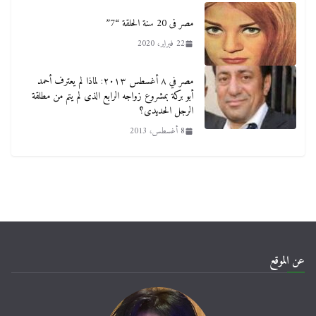
مصر فى 20 سنة الحلقة “7”
22 فبراير، 2020
مصر في ٨ أغسطس ٢٠١٣: لماذا لم يعترف أحمد
أبو بركة بمشروع زواجه الرابع الذى لم يتم من مطلقة
الرجل الحديدى؟
8 أغسطس، 2013
عن الموقع