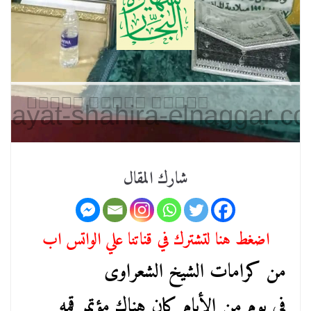
شارك المقال
اضغط هنا لتشترك في قناتنا علي الواتس اب
من كرامات الشيخ الشعراوى
فى يوم من الأيام كان هناك مؤتمر قمه