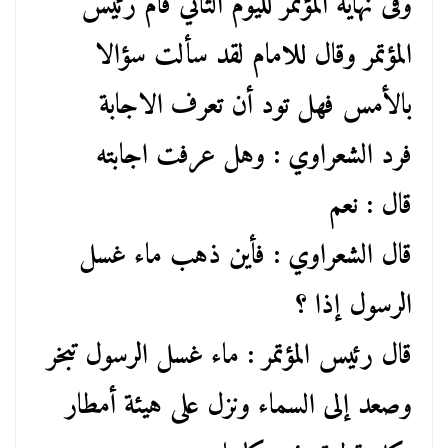
وفى نهاية المؤتمر لليوم الثاني قام رئيس
المؤتمر وقال للامام لقد سألت سؤالا
بالأمس فهل تود أن تعرف الاجابة
فرد الشعراوي : وهل عرفت اجابته
قال : نعم
قال الشعراوي : فأين ذهب ماء غسل
الرسول إذا ؟
قال رئيس المؤتمر : ماء غسل الرسول تبخر
وصعد إلى السماء ونزل على هيئة أمطار