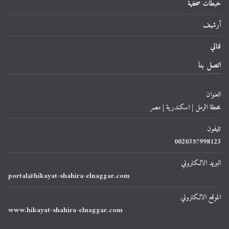
خبطات صحفية
أرشيف
قناتي
اتصل بنا
العنوان
محطة الرمل | اسكندرية | مصر
تليفون
0020357998123
البريد الالكتروني
portal@hikayat-shahira-elnaggar.com
الموقع الالكتروني
www.hikayat-shahira-elnaggar.com