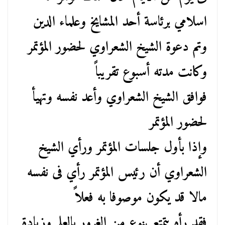
اسلامي برئاسة أحد المشايخ وعلماء الدين
وتم دعوة الشيخ الشعراوي لحضور المؤتمر
وكانت مدته أسبوع تقريباً
فوافق الشيخ الشعراوي وأعد نفسه وتهيأ
لحضور المؤتمر
وإذا بأول جلسات المؤتمر ورأي الشيخ
الشعراوي أن رئيس المؤتمر رأي فى نفسه
مالا قد يكون موصوفا به فعلاً
فقد رأه يتمتع بنوع من الغرور بالعلم وزيادة