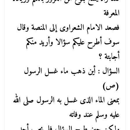
المعرفة
فصعد الامام الشعراوى إلى المنصة وقال
سوف أطرح عليكم سؤالا وأريد منكم
أجابتة ؟
السؤال : أين ذهب ماء غسل الرسول
(ص)
بمعنى الماء الذى غسل به الرسول صلى الله
عليه وسلم عند وفاته
ولكن حين طرح السؤال فلم يجب أحد