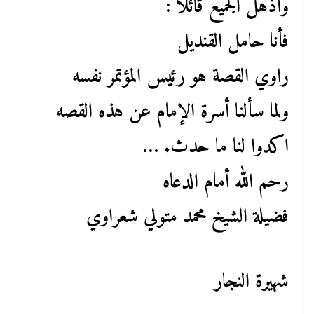
وأذهل الجميع قائلاً :
فأنا حامل القنديل
راوي القصة هو رئيس المؤتمر نفسه
ولما سألنا أسرة الإمام عن هذه القصه
اكدوا لنا ما حدث. …
رحم الله أمام الدعاه
فضيلة الشيخ محمد متولي شعراوي
شهيرة النجار