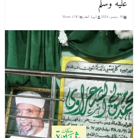
عليه وسلم
30 سبتمبر، 2024
شهيرة النجار
1787 Views