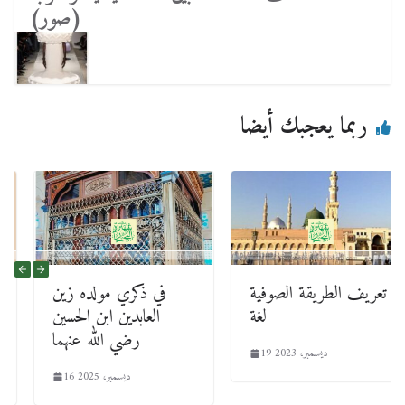
(صور)
ربما يعجبك أيضا
تعريف الطريقة الصوفية
في ذكري مولده زين
لغة
العابدين ابن الحسين
رضي الله عنهما
19 ديسمبر، 2023
16 ديسمبر، 2025