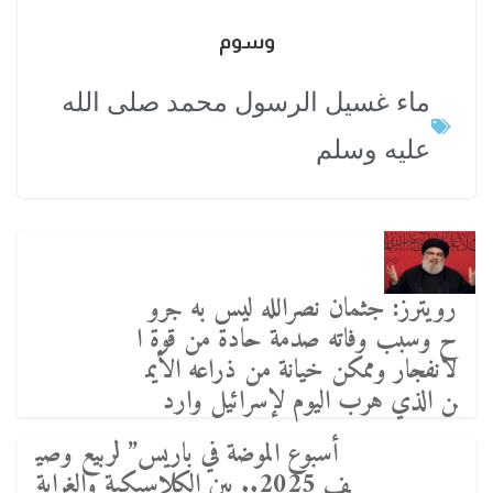
وسوم
ماء غسيل الرسول محمد صلى الله
عليه وسلم
رويترز: جثمان نصرالله ليس به جرو
ح وسبب وفاته صدمة حادة من قوة ا
لانفجار وممكن خيانة من ذراعه الأيم
ن الذي هرب اليوم لإسرائيل وارد
أسبوع الموضة في باريس” لربيع وصي
ف 2025.. بين الكلاسيكية والغرابة