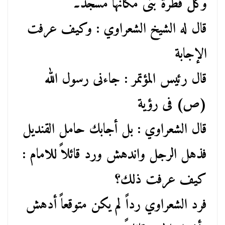
وكل قطرة بنى مكانها مسجد۔
قال له الشيخ الشعراوي : وكيف عرفت
الإجابة
قال رئيس المؤتمر : جاءنى رسول الله
(ص) فى رؤية
قال الشعراوي : بل أجابك حامل القنديل
فذهل الرجل واندهش ورد قائلاً للامام :
كيف عرفت ذلك؟
فرد الشعراوي رداً لم يكن متوقعاً أدهش