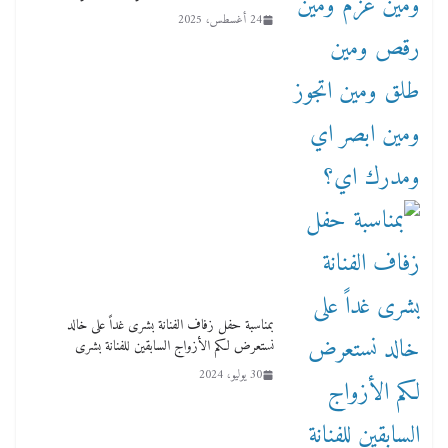
24 أغسطس، 2025
بمناسبة حفل زفاف الفنانة بشرى غداً على خالد
نستعرض لكم الأزواج السابقين للفنانة بشرى
30 يوليو، 2024