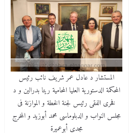
المستشار د عادل عمر شريف نائب رئيس
المحكمة الدستورية العليا المحامية ريتا بدرالين و د
فخرى الفقى رئيس لجنة الخطة و الموازنة فى
مجلس النواب و الدبلوماسى محمد أبوزيد و المخرج
مجدى أبوعميرة