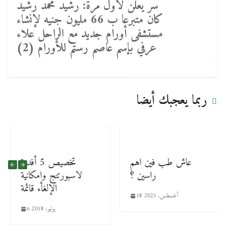
سر يعلن لأول مرة: رشيد محمد رشيد
كان متبرعا ب 66 مليون جنيه لإنشاء
مستشفى أورام جديد مع الراحل علاء
عرفي بإسم عاصم رستم للأورام (2)
ربما يعجبك أيضا
عاش طب فين اهم
تخصيص 5 أفدنة
راسين ؟
لاسبورتنج وإمكانية
الإلغاء قائمة
18 أغسطس، 2025
6 يوليو، 2018