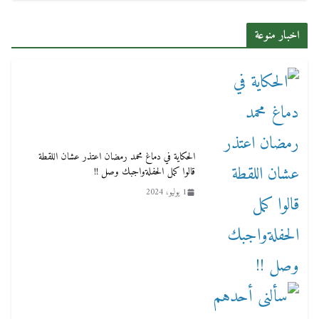
اخبار منوعة
الحكاية في دماغ محمد رمضان اعتذر عشان اللقطة
قالوا كمل الحفلةواجبك وصل !!
1 يوليو، 2024