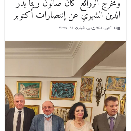
ومخرج الروائع كان صالون ريتا بدر
الدين الشهري عن إنتصارات أكتوبر
13 أكتوبر، 2021
شهيرة النجار
1831 Views