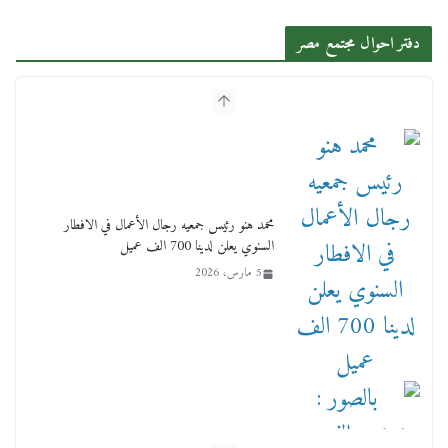
دفتر احوال مجتمع مصر
بالصور : بحضور الفريق كامل الوزير وزير النقل
وقيادات النقل البحري.. غرفة الملاحة تنظم حفل
إفطارها السنوي
4 مارس، 2026