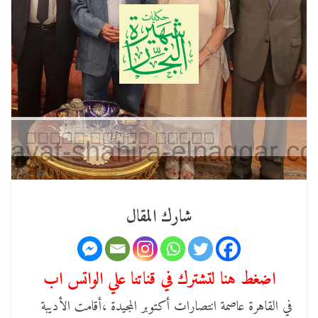
شارك المقال
اضغط هنا لتشترك في قناتنا علي الواتس اب
في القاهرة عاصمة انتصارات أكتوبر المجيدة ،أقامت الأديبة