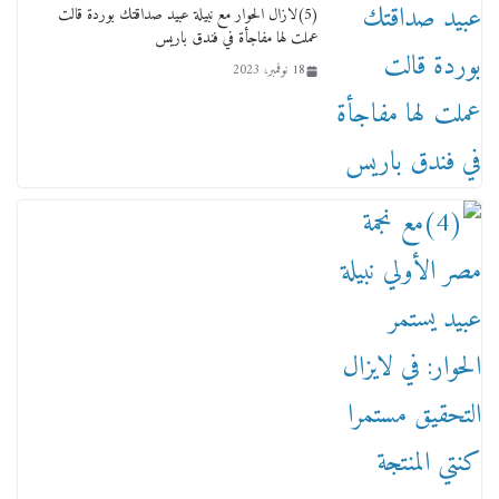
18 يناير، 2026
(5)لازال الحوار مع نبيلة عبيد صداقتك بوردة قالت
عملت لها مفاجأة في فندق باريس
18 نوفمبر، 2023
وفاة أسطورة الثمانيات وجيل العصر الذهبي طاهر
القويري ملك الدعاية لأشهر بسكويت في مصر
17 يناير، 2026