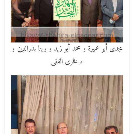
مجدى أبو عميرة و محمد أبو زيد و ريتا بدرالدين و
د فخرى الفقى