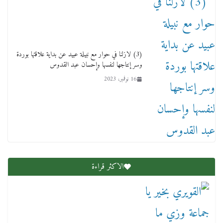
12 ديسمبر، 2025
(3) لازلنا في حوار مع نبيلة عبيد عن بداية علاقتها بوردة
وسر إنتاجها لنفسها وإحسان عبد القدوس
16 نوفمبر، 2023
لنا ان نفخر جمعيا إنجلترا تحتفل بمرور 10 سنوات
لأول فرع لمدارس لها بمصر في فينا بحضور ولي
العهد
2 أبريل، 2026
الاكثر قراءة