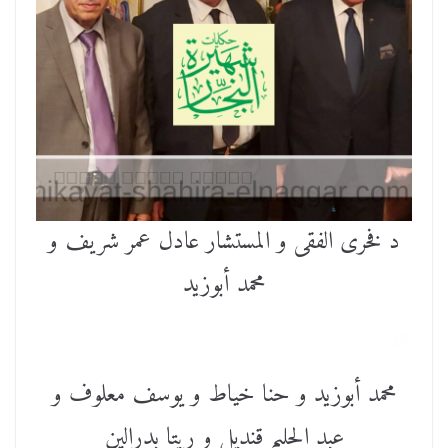
د فخرى الفقى و المستشار عادل عمر شريف و
محمد أبوزيد
محمد أبوزيد و حنا خياط و يوسف معلوف و
عبد الحليم قنديل و ريتا بدرالين