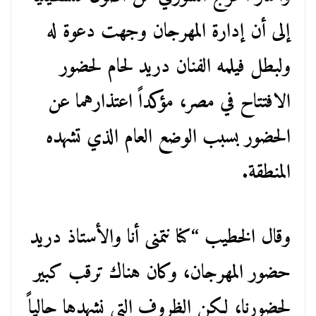
إلى أن إدارة المهرجان وجهت دعوة له
ولبطل فيلمه الفنان دريد لحام لحضور
الافتتاح في مصر، مؤكداً اعتذارهما عن
الحضور بسبب الوضع العام الذي تشهده
المنطقة.
وقال الخطيب “كنا نتمنى أنا والأستاذ دريد
حضور المهرجان، وكان هناك ترقب كبير
لحضورنا، لكن الظروف التي نشهدها حالياً