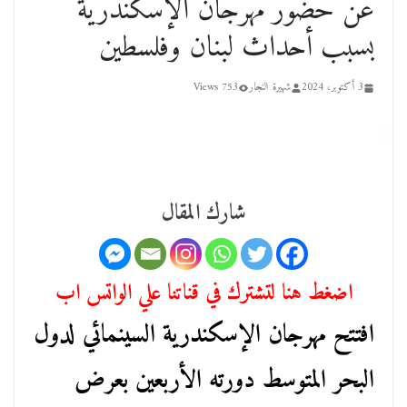
عن حضور مهرجان الإسكندرية
بسبب أحداث لبنان وفلسطين
3 أكتوبر، 2024
شهيرة النجار
753 Views
شارك المقال
اضغط هنا لتشترك في قناتنا علي الواتس اب
افتتح مهرجان الإسكندرية السينمائي لدول
البحر المتوسط دورته الأربعين بعرض