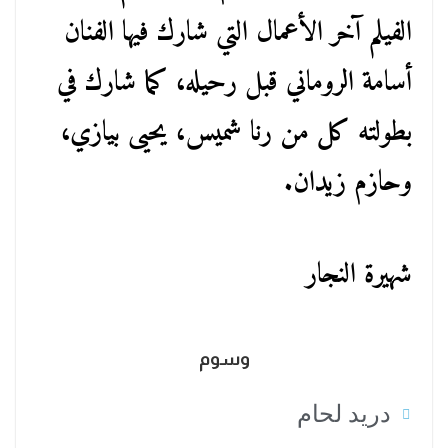
الفيلم آخر الأعمال التي شارك فيها الفنان
أسامة الروماني قبل رحيله، كما شارك في
بطولته كل من رنا شميس، يحيى بيازي،
وحازم زيدان.
شهيرة النجار
وسوم
دريد لحام