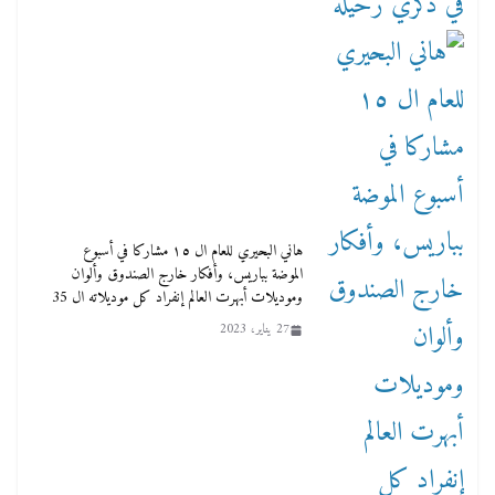
هاني البحيري للعام ال ١٥ مشاركا في أسبوع
الموضة بباريس، وأفكار خارج الصندوق وألوان
وموديلات أبهرت العالم إنفراد كل موديلاته ال 35
27 يناير، 2023