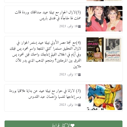
(5)لازال الحوار مع نبيلة عبيد صداقتك بوردة قالت
عملت لها مفاجأة في فندق باريس
18 نوفمبر، 2023
(4)مع نجمة مصر الأولي نبيلة عبيد يستمر الحوار: في
لايزال التحقيق مستمرا كنتي المنتجة واسم محمود يس قبلك
وفي أيام في الحلال الفيلم إنتاجك واسمك قبل محمود يس
الفرق بين المرحلتين؟ ومنجم الذهب الذي يدر للآن
ملايين
17 نوفمبر، 2023
(3) لازلنا في حوار مع نبيلة عبيد عن بداية علاقتها بوردة
وسر إنتاجها لنفسها وإحسان عبد القدوس
16 نوفمبر، 2023
الاكثر قراءة