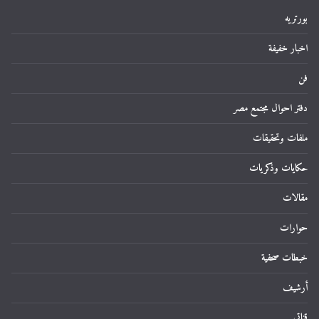
بورتريه
اخبار خفيفة
فن
دفتر احوال مجتمع مصر
ملفات وتحقيقات
حكايات وذكريات
مقالات
حوارات
خبطات صحفية
أرشيف
قناتي