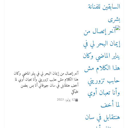
آخر إتصال من إيمان البحر لي في يناير الماضي وكان
هذا الكلام مش حابب تزوريني وأنا تعبان أوي لما
أخف هنتقابل في سان جيوفاني أنا بس بطمن
عليكي
12 يوليو، 2023