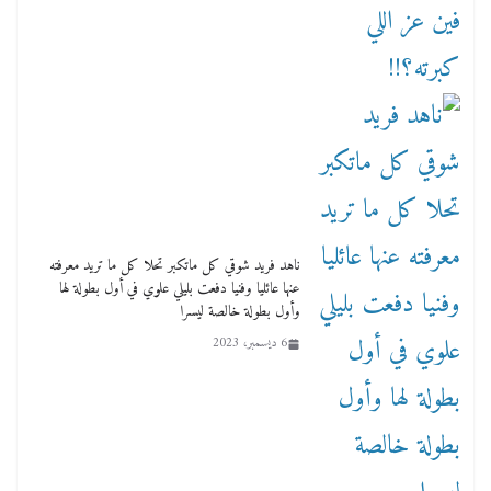
ناهد فريد شوقي كل ماتكبر تحلا كل ما تريد معرفته
عنها عائليا وفنيا دفعت بليلي علوي في أول بطولة لها
وأول بطولة خالصة ليسرا
6 ديسمبر، 2023