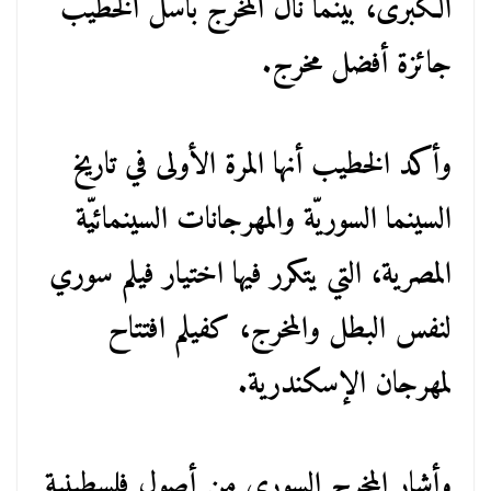
الكبرى، بينما نال المخرج باسل الخطيب
جائزة أفضل مخرج.
وأكد الخطيب أنها المرة الأولى في تاريخ
السينما السوريّة والمهرجانات السينمائيّة
المصرية، التي يتكرر فيها اختيار فيلم سوري
لنفس البطل والمخرج، كفيلم افتتاح
لمهرجان الإسكندرية.
وأشار المخرج السوري من أصول فلسطينية