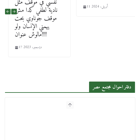
نفسي في موقف مثل
11 أبريل، 2024
نادية لطفي كدا مش
موقف جوناوي بحت
يهمني الإنسان ولو
مالوش عنوان!!!!
17 ديسمبر، 2023
دفتر احوال مجتمع مصر