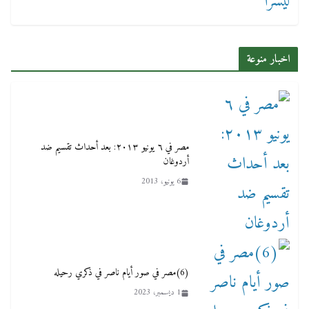
اخبار منوعة
مصر في ٦ يونيو ٢٠١٣: بعد أحداث تقسيم ضد
أردوغان
6 يونيو، 2013
(6)مصر في صور أيام ناصر في ذكري رحيله
1 ديسمبر، 2023