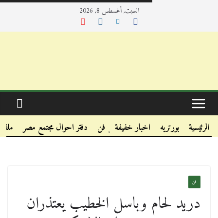
السبت, أغسطس 8, 2026
.
.
الرئيسية
بورتريه
اخبار خفيفة
فن
دفتر احوال مجتمع مصر
ملفا
.
فن
دريد لحام وباسل الخطيب يعتذران