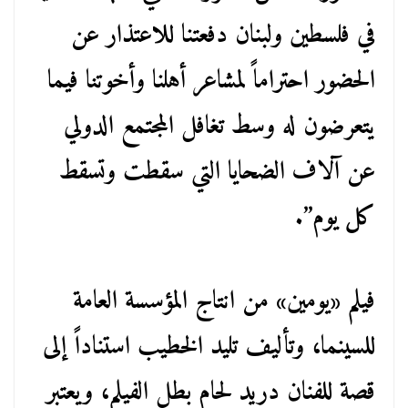
في فلسطين ولبنان دفعتنا للاعتذار عن
الحضور احتراماً لمشاعر أهلنا وأخوتنا فيما
يتعرضون له وسط تغافل المجتمع الدولي
عن آلاف الضحايا التي سقطت وتسقط
كل يوم”.
فيلم «يومين» من انتاج المؤسسة العامة
للسينما، وتأليف تليد الخطيب استناداً إلى
قصة للفنان دريد لحام بطل الفيلم، ويعتبر