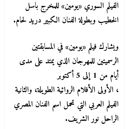
الفيلم السوري «يومين» للمخرج باسل
الخطيب وبطولة الفنان الكبير دريد لحام.
ويشارك فيلم «يومين» في المسابقتين
الرسميتين للمهرجان الذي يمتد على مدى
أيام من 1 إلى 5 أكتوبر
، الأولى الأفلام الروائية الطويلة، والثانية
الفيلم العربي التي تحمل اسم الفنان المصري
الراحل نور الشريف.