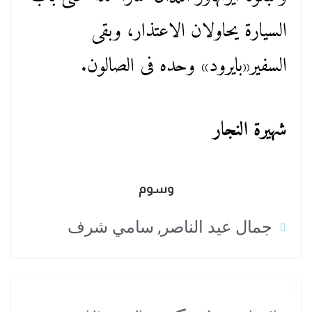
السيارة يحاولان الاعتذار، وبقى
السفير«بايرود» وحده فى الصالون.
شهيرة النجار
وسوم
جمال عيد الناصر
,
سامي شرف