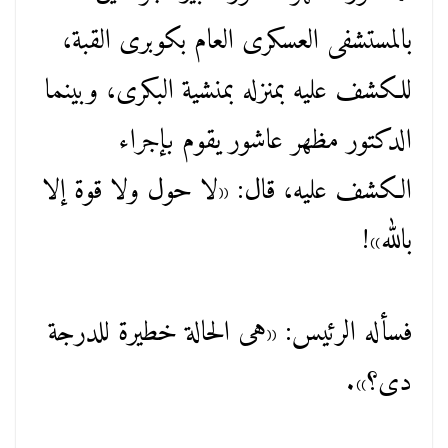
بالمستشفى العسكرى العام بكوبرى القبة،
للكشف عليه بمنزله بمنشية البكرى، وبينما
الدكتور مظهر عاشور يقوم بإجراء
الكشف عليه، قال: «لا حول ولا قوة إلا
بالله»!
فسأله الرئيس: «هى الحالة خطيرة للدرجة
دى؟».