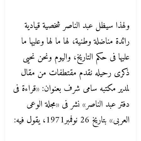
ولهذا سيظل عبد الناصر شخصية قيادية
رائدة مناضلة وطنية، لها ما لها وعليها ما
عليها فى حكم التاريخ، واليوم ونحن نحيى
ذكرى رحيله نقدم مقتطفات من مقال
لمدير مكتبه سامى شرف بعنوان: «قراءة فى
دفتر عبد الناصر» نشر فى «مجلة الوعى
العربى» بتاريخ 26 نوفمبر1971، يقول فيه: