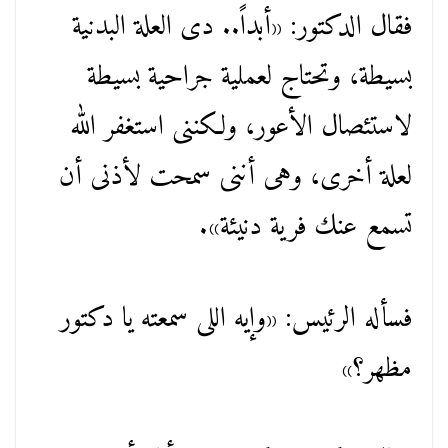
فقال الدكتور: «أبداً.. دى العلة البدنية
بسيطة، وتحتاج لعملية جراحية بسيطة
لاستئصال الأعور، ولكننى استغفر الله
لعلة أخرى، وهى أننى سمحت لأذنى أن
تسمع عنك فرية دنيئة».
فسأله الرئيس: «وإيه اللى سمعته يا دكتور
مظهر؟»