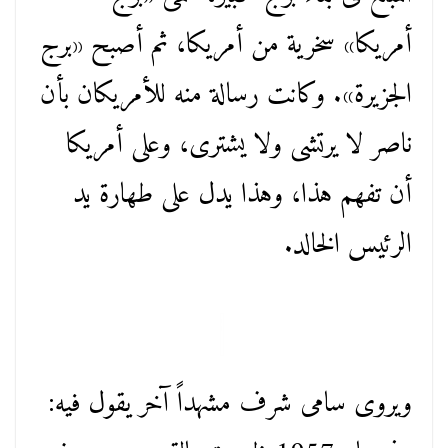
أمريكا» سخرية من أمريكا، ثم أصبح «برج
الجزيرة». وكانت رسالة منه للأمريكان بأن
ناصر لا يرتشى ولا يشترى، وعلى أمريكا
أن تفهم هذا، وهذا يدل على طهارة يد
الرئيس الخالد.
ويروى سامى شرف مشهداً آخر يقول فيه: