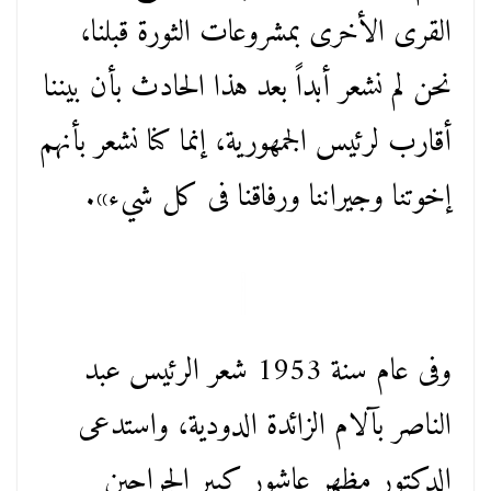
القرى الأخرى بمشروعات الثورة قبلنا،
نحن لم نشعر أبداً بعد هذا الحادث بأن بيننا
أقارب لرئيس الجمهورية، إنما كنا نشعر بأنهم
إخوتنا وجيراننا ورفاقنا فى كل شيء».
وفى عام سنة 1953 شعر الرئيس عبد
الناصر بآلام الزائدة الدودية، واستدعى
الدكتور مظهر عاشور كبير الجراحين