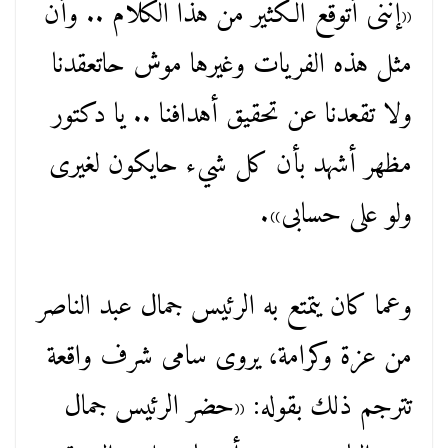
«إننى أتوقع الكثير من هذا الكلام .. وأن
مثل هذه الفريات وغيرها موش حاتعقدنا
ولا تقعدنا عن تحقيق أهدافنا .. يا دكتور
مظهر أشهد بأن كل شيء حايكون لغيرى
ولو على حسابى».
وعما كان يتمتع به الرئيس جمال عبد الناصر
من عزة وكرامة، يروى سامى شرف واقعة
تترجم ذلك بقوله: «حضر الرئيس جمال