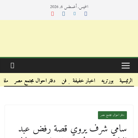
الخميس, أغسطس 6, 2026
.
.
الرئيسية
بورتريه
اخبار خفيفة
فن
دفتر احوال مجتمع مصر
ملفا
.
دفتر احوال مجتمع مصر
سامي شرف يروي قصة رفض عبد