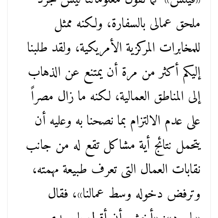
ملحق عمالى بالسفارة، ولكنه ممثل
للمخابرات المركزية الأمريكية، ولقد طلبنا
إليكم أكثر من مرة أن يمتنع عن الذهاب
إلى المناطق العمالية، لكنه ما زال مصراً
على عدم الالتزام بما نصحنا به وعليه أن
يتحمل نتائج أية مشاكل تقع له من جانب
نقابات العمال التى تعرف طبيعة مهمته،
وترفض دخوله وسط عمالنا»، فقال