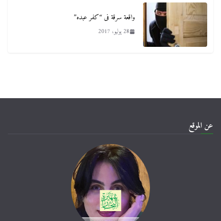
واقعة سرقة فى “كفر عبده”
28 يوليو، 2017
عن الموقع