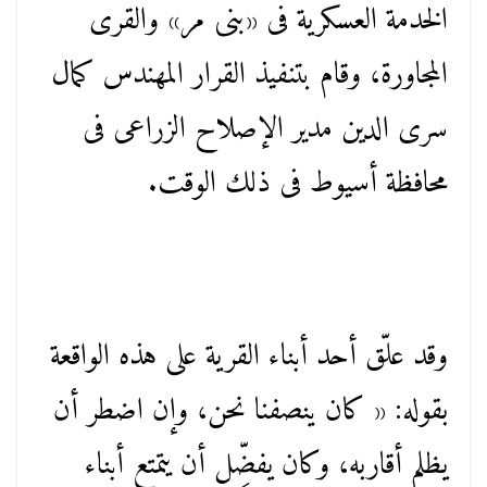
الخدمة العسكرية فى «بنى مر» والقرى
المجاورة، وقام بتنفيذ القرار المهندس كمال
سرى الدين مدير الإصلاح الزراعى فى
محافظة أسيوط فى ذلك الوقت.
وقد علّق أحد أبناء القرية على هذه الواقعة
بقوله: « كان ينصفنا نحن، وإن اضطر أن
يظلم أقاربه، وكان يفضِّل أن يتمتع أبناء