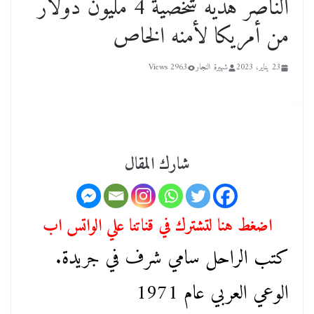
الناصر هديه شخصية 4 مليون دولار
من أمريكا لأمنه الخاص
23 يناير، 2023
شهيرة النجار
2963 Views
شارك المقال
اضغط هنا لتشترك في قناتنا علي الواتس اب
كتب الراحل سامي شرف في جريدة.
الوعي العربي عام 1971