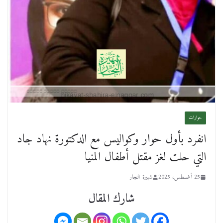
حوارات
انفرد بأول حوار وكواليس مع الدكتورة نهاد جاد
التي حلت لغز مقتل أطفال المنيا
25 أغسطس، 2025
شهيرة النجار
شارك المقال