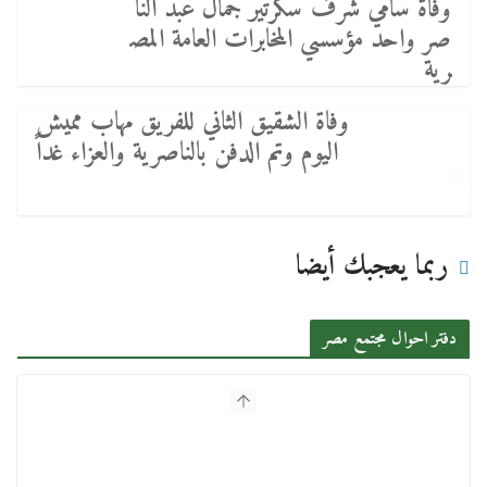
وفاة سامي شرف سكرتير جمال عبد النا
صر واحد مؤسسي المخابرات العامة المص
رية
وفاة الشقيق الثاني للفريق مهاب مميش
اليوم وتم الدفن بالناصرية والعزاء غداً
ربما يعجبك أيضا
دفتر احوال مجتمع مصر