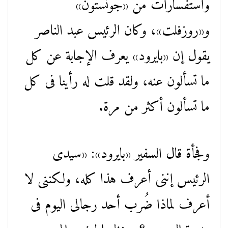
واستفسارات من «جونستون»
و«روزفلت»، وكان الرئيس عبد الناصر
يقول إن «بايرود» يعرف الإجابة عن كل
ما تسألون عنه، ولقد قلت له رأينا فى كل
ما تسألون أكثر من مرة.
وفجأة قال السفير «بايرود»: «سيدى
الرئيس إننى أعرف هذا كله، ولكننى لا
أعرف لماذا ضُرب أحد رجالى اليوم فى