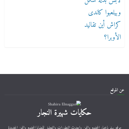
عن الموقع
حكايات شهيرة النجار
موقع يهتم باخبار المجتمع والفن واحدث التطورات والتحليل لقضايا المجتمع والفن الجديدة