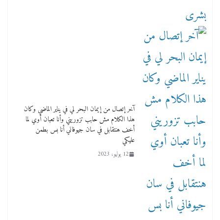
آخر إتصال من إيمان البحر لي في يناير الماضي وكان
هذا الكلام مش حابب تزوريني وأنا تعبان أوي لما
أخف هنتقابل في سان جيوفاني أنا بس بطمن
عليكي
12 يوليو، 2023