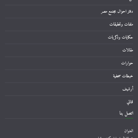
دفتر احوال مجتمع مصر
ملفات وتحقيقات
حكايات وذكريات
مقالات
حوارات
خبطات صحفية
أرشيف
قناتي
اتصل بنا
العنوان