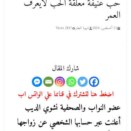
حب عنيفة معلقة الحب لايعرف
العمر
31 أغسطس، 2024
شهيرة النجار
2847 Views
شارك المقال
اضغط هنا لتشترك في قناتنا علي الواتس اب
عضو النواب والصحفية نشوي الديب
أعلنت عبر حسابها الشخصي عن زواجها