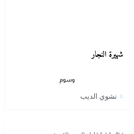
شهيرة النجار
وسوم
نشوي الديب