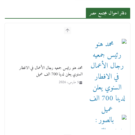
دفتر احوال مجتمع مصر
محمد هنو رئيس جمعيه رجال الأعمال في الافطار
السنوي يعلن لدينا 700 الف عميل
5 مارس، 2026