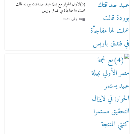
(5)لازال الحوار مع نبيلة عبيد صداقتك بوردة قالت
عملت لها مفاجأة في فندق باريس
18 نوفمبر، 2023
ماذا تعرف عن القويري غير انه بتاع الشمعدان
والإعلانات ؟
18 يناير، 2026
وفاة أسطورة الثمانيات وجيل العصر الذهبي طاهر
القويري ملك الدعاية لأشهر بسكويت في مصر