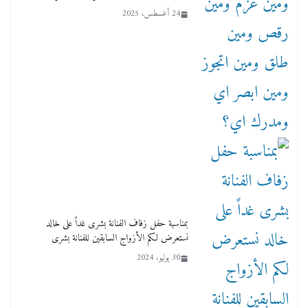
24 أغسطس، 2025
بمناسبة حفل زفاف الفنانة بشرى غداً على خالد
نستعرض لكم الأزواج السابقين للفنانة بشرى
30 يوليو، 2024