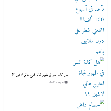
هل كلمة السر في ظهور نجاة المخرج هاني لاشين ؟؟
23 يناير، 2024