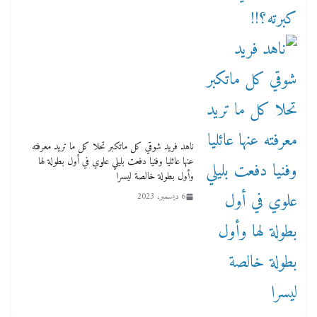
ناهد فريد شوقي كل ماتكبر تحلا كل ما تريد معرفته
عنها عائليا وفنيا دفعت بليلي علوي في أول بطولة لها
وأول بطولة خالصة ليسرا
6 ديسمبر، 2023