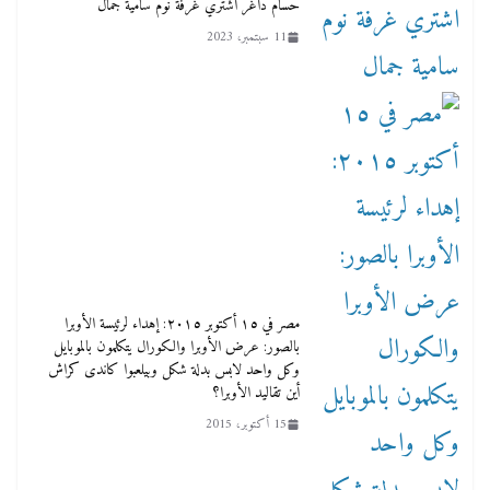
حسام داغر اشتري غرفة نوم سامية جمال
11 سبتمبر، 2023
مصر في ١٥ أكتوبر ٢٠١٥: إهداء لرئيسة الأوبرا
بالصور: عرض الأوبرا والكورال يتكلمون بالموبايل
وكل واحد لابس بدلة شكل وبيلعبوا كاندى كراش
أين تقاليد الأوبرا؟
15 أكتوبر، 2015