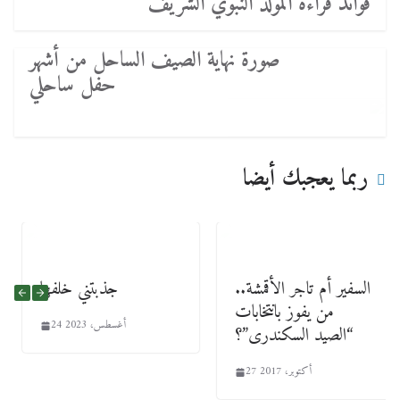
فوائد قراءة المولد النبوي الشريف
صورة نهاية الصيف الساحل من أشهر
حفل ساحلي
ربما يعجبك أيضا
السفير أم تاجر الأقمشة..
جذبتني خلفها
من يفوز بانتخابات
24 أغسطس، 2023
“الصيد السكندرى”؟
27 أكتوبر، 2017