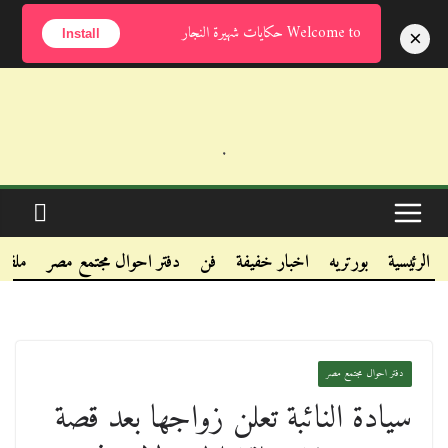
السبت, أغسطس 8, 2026
Welcome to حكايات شهيرة النجار
×
Install
.
.
.
الرئيسية
بورتريه
اخبار خفيفة
فن
دفتر احوال مجتمع مصر
ملفا
دفتر احوال مجتمع مصر
سيادة النائبة تعلن زواجها بعد قصة