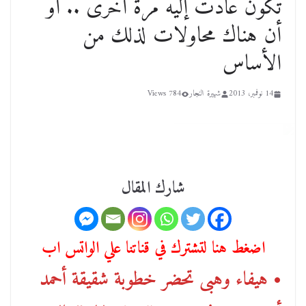
تكون عادت إليه مرة أخرى .. أو
أن هناك محاولات لذلك من
الأساس
14 نوفمبر، 2013
شهيرة النجار
784 Views
شارك المقال
اضغط هنا لتشترك في قناتنا علي الواتس اب
• هيفاء وهبى تحضر خطوبة شقيقة أحمد