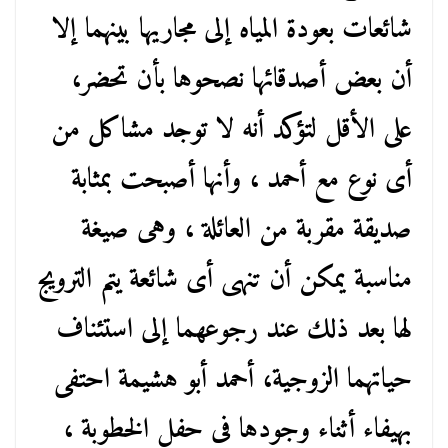
شائعات بعودة المياه إلى مجاريها بينهما إلا
أن بعض أصدقائها نصحوها بأن تحضر،
على الأقل لتؤكد أنه لا توجد مشاكل من
أى نوع مع أحمد ، وأنها أصبحت بمثابة
صديقة مقربة من العائلة ، وهى صيغة
مناسبة يمكن أن تنهى أى شائعة يتم الترويج
لها بعد ذلك عند رجوعهما إلى استئناف
حياتهما الزوجية، أحمد أبو هشيمة احتفى
بهيفاء أثناء وجودها فى حفل الخطوبة ،