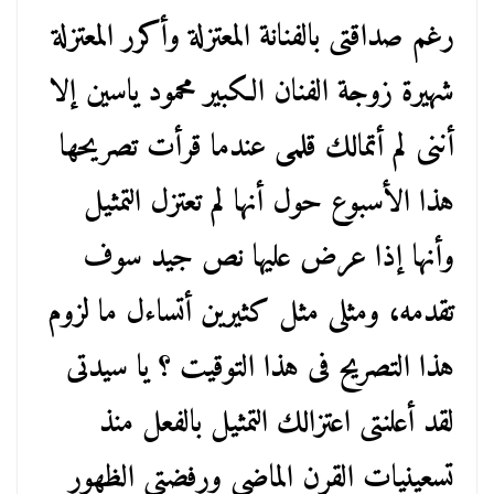
رغم صداقتى بالفنانة المعتزلة وأكرر المعتزلة
شهيرة زوجة الفنان الكبير محمود ياسين إلا
أننى لم أتمالك قلمى عندما قرأت تصريحها
هذا الأسبوع حول أنها لم تعتزل التمثيل
وأنها إذا عرض عليها نص جيد سوف
تقدمه، ومثلى مثل كثيرين أتساءل ما لزوم
هذا التصريح فى هذا التوقيت ؟ يا سيدتى
لقد أعلنتى اعتزالك التمثيل بالفعل منذ
تسعينيات القرن الماضى ورفضتى الظهور