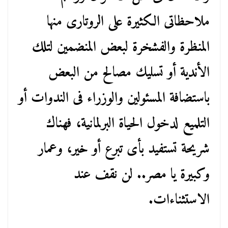
ملاحظاتى الكثيرة على الروتارى منها
المنظرة والفشخرة لبعض المنضمين لتلك
الأندية أو تسليك مصالح من البعض
باستضافة المسئولين والوزراء فى الندوات أو
التلميع لدخول الحياة البرلمانية، فهناك
شريحة تستفيد بأى تبرع أو خير، وعمار
وكبيرة يا مصر.. لن نقف عند
الاستثناءات.