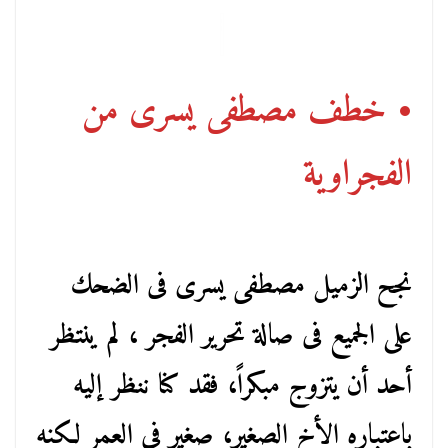
• خطف مصطفى يسرى من
الفجراوية
نجح الزميل مصطفى يسرى فى الضحك
على الجميع فى صالة تحرير الفجر ، لم ينتظر
أحد أن يتزوج مبكراً، فقد كنا ننظر إليه
باعتباره الأخ الصغير، صغير فى العمر لكنه