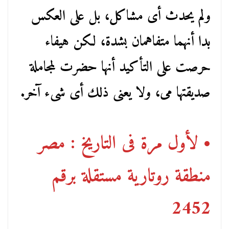
ولم يحدث أى مشاكل، بل على العكس
بدا أنهما متفاهمان بشدة، لكن هيفاء
حرصت على التأكيد أنها حضرت لمجاملة
صديقتها مى، ولا يعنى ذلك أى شىء آخر.
• لأول مرة فى التاريخ : مصر
منطقة روتارية مستقلة برقم
2452