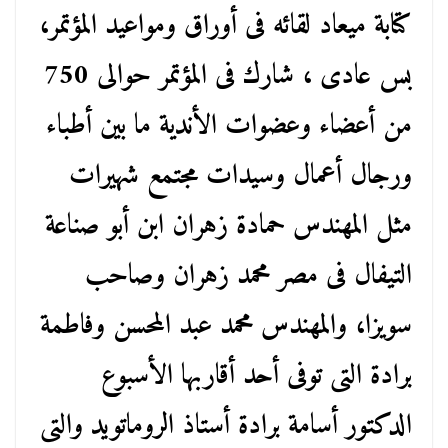
كتابة ميعاد لقائه فى أوراق ومواعيد المؤتمر،
بس عادى ، شارك فى المؤتمر حوالى 750
من أعضاء وعضوات الأندية ما بين أطباء
ورجال أعمال وسيدات مجتمع شهيرات
مثل المهندس حمادة زهران ابن أبو صناعة
التيفال فى مصر محمد زهران وصاحب
سويزا، والمهندس محمد عبد المحسن وفاطمة
برادة التى توفى أحد أقاربها الأسبوع
الدكتور أسامة برادة أستاذ الروماتويد والتى