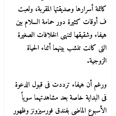
كاتمة أسرارها وصديقتها المقربة، ولعبت
ف أوقات كثيرة دور حمامة السلام بين
هيفاء وشقيقها لتنهى الخلافات الصغيرة
التى كانت تنشب بينهما أثناء الحياة
الزوجية.
ورغم أن هيفاء ترددت فى قبول الدعوة
فى البداية خاصة بعد مشاهدتهما سوياً
الأسبوع الماضى بفندق فورسيزونز وظهور