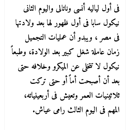
فى أول لياليه أنسى وناتالى واليوم الثانى
نيكول سابا فى أول ظهور لها بعد ولادتها
فى مصر ، ويبدو أن عمليات التجميل
زمان عاملة شغل كبير بعد الولادة، وطبعاً
نيكول لا تتخلى عن الميكرو وخلافه حتى
بعد أن أصبحت أماً أو حتى تركت
ثلاثينيات العمر وتعيش فى أربعينياته،
المهم فى اليوم الثالث رامى عياش.