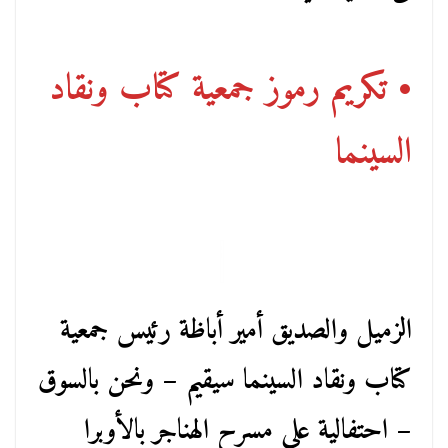
• تكريم رموز جمعية كتاب ونقاد
السينما
الزميل والصديق أمير أباظة رئيس جمعية
كتاب ونقاد السينما سيقيم – ونحن بالسوق
– احتفالية على مسرح الهناجر بالأوبرا