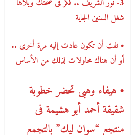
3- نور الشريف .. فكر فى صحتك وبلاها
شغل السنين الجاية
• نفت أن تكون عادت إليه مرة أخرى ..
أو أن هناك محاولات لذلك من الأساس
• هيفاء وهبى تحضر خطوبة
شقيقة أحمد أبو هشيمة فى
منتجع “سوان ليك” بالتجمع