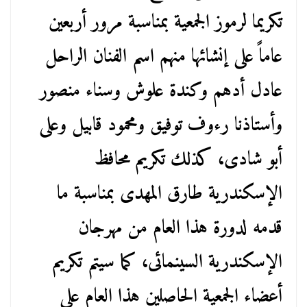
تكريما لرموز الجمعية بمناسبة مرور أربعين
عاماً على إنشائها منهم اسم الفنان الراحل
عادل أدهم وكندة علوش وسناء منصور
وأستاذنا رءوف توفيق ومحمود قابيل وعلى
أبو شادى، كذلك تكريم محافظ
الإسكندرية طارق المهدى بمناسبة ما
قدمه لدورة هذا العام من مهرجان
الإسكندرية السينمائى، كما سيتم تكريم
أعضاء الجمعية الحاصلين هذا العام على