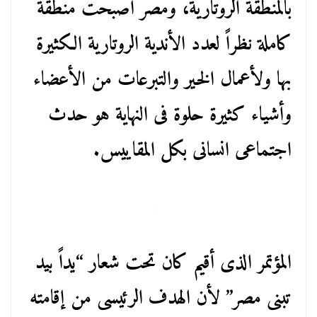
بالمنطقة الروتارية، ومصر أصبحت منطقة
كاملة نظراً لعدد الأندية الروتارية الكثيرة
بها ولأعمال الخير والتبرعات من الأعضاء
وأشياء كثيرة حلوة فى النهاية هو حدث
اجتماعى انسانى بكل المقاييس.
المؤتمر الذى أقيم كان تحت شعار “يداً بيد
تبنى مصر” لأن الهدف الرئيسى من إقامته