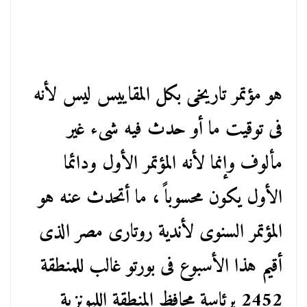
هو مؤتمر تاريخى بكل المقاييس ليس لأنه
فى توقيت ما أو حدث فيه شىء غير
مألوف وإنما لأنه المؤتمر الأول ودائما
الأول يكون محسوباً ، ما أتحدث عنه هو
المؤتمر السنوى لأندية روتارى مصر الذى
أقيم هذا الأسبوع فى بورتو غالب للمنطقة
2452 برئاسة محافظ المنطقة الليونزية