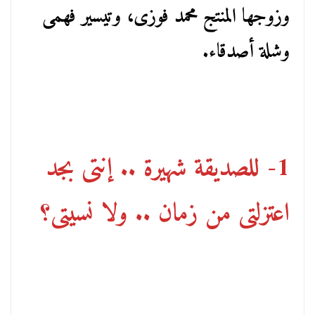
وزوجها المنتج محمد فوزى، وتيسير فهمى
وشلة أصدقاء.
1- للصديقة شهيرة .. إنتى بجد
اعتزلتى من زمان .. ولا نسيتى؟