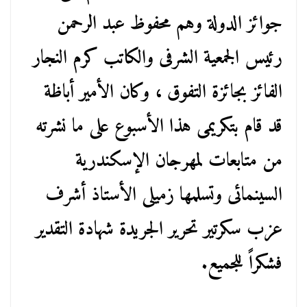
جوائز الدولة وهم محفوظ عبد الرحمن
رئيس الجمعية الشرفى والكاتب كرم النجار
الفائز بجائزة التفوق ، وكان الأمير أباظة
قد قام بتكريمى هذا الأسبوع على ما نشرته
من متابعات لمهرجان الإسكندرية
السينمائى وتسلمها زميلى الأستاذ أشرف
عزب سكرتير تحرير الجريدة شهادة التقدير
فشكراً للجميع.