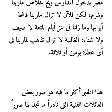
مصر بدخول المدارس وبح خلاص مارينا
وشرم، لكن للآن لا تزال مارينا فاتحة
أبوابها وما زلنا فى عز أيام المتعة لا صيف
ولا شتاء، الغالبية لا تزال تذهب لمارينا فى
أى عطلة يومين أو ثلاثة.
هذا الخبر أكثر ما فيه هو صور بعض
العائلات الفنية التى نادراً ما تجد لها صوراً