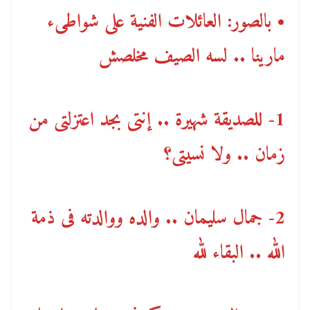
• بالصور: العائلات الفنية على شواطىء
مارينا .. لسه الصيف مخلصش
1- للصديقة شهيرة .. إنتى بجد اعتزلتى من
زمان .. ولا نسيتى؟
2- جمال سليمان .. والده ووالدته فى ذمة
الله .. البقاء لله