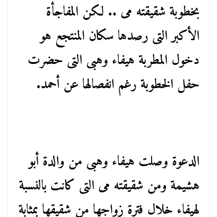
بخطوبة شقيقته مى .. لكن المفاجأة
الأكبر التى رصدها سكان المنتجع هو
دخول المطربة هيفاء وهبى التى حضرت
حفل الخطوبة رغم انفصالها عن أحمد.
الدعوة وصلت هيفاء وهبى من والدة أبو
هشيمة ومن شقيقته مى التى كانت بالنسبة
لهيفاء خلال فترة زواجها من شقيقها بمثابة