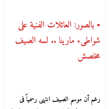
• بالصور: العائلات الفنية على
شواطىء مارينا .. لسه الصيف
مخلصش
رغم أن موسم الصيف انتهى رسمياً فى