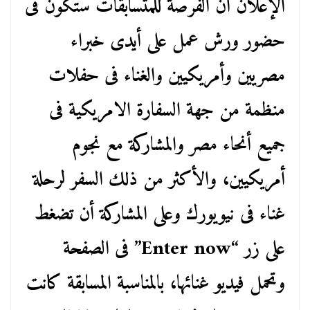
الإعلان أن الفرصة للمتسابقات ستكون فى
حضور ورش عمل على أيدى خبراء
مصريين وأمريكيين والغناء فى حفلات
منظمة من جهة السفارة الامريكية فى
جميع أنحاء مصر والمشاركة مع نجوم
أمريكيين، والأكثر من ذلك السفر لرحلة
غناء فى نيويورك وعلى المشاركة أن تضغط
على زر “Enter now” فى الصفحة
وتحمل فيديو غنائها، بالمناسبة المسابقة كانت