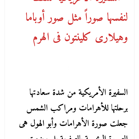
لنفسها صوراً مثل صور أوباما
وهيلارى كلينتون فى الهرم
السفيرة الأمريكية من شدة سعادتها
برحلتها للأهرامات ومراكب الشمس
جعلت صورة الأهرامات وأبو الهول هى