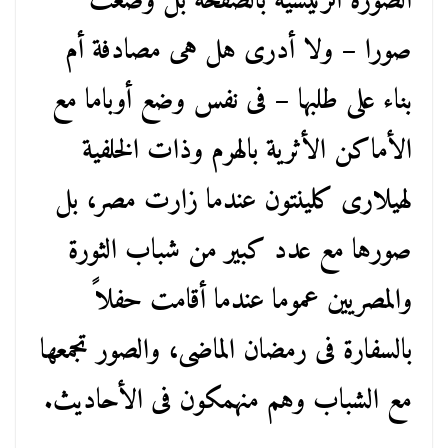
الصورة الرئيسية بالصفحة بل وضعت
صورا – ولا أدرى هل هى مصادفة أم
بناء على طلبها – فى نفس وضع أوباما مع
الأماكن الأثرية بالهرم وذات الخلفية
لهيلارى كلينتون عندما زارت مصر، بل
صورها مع عدد كبير من شباب الثورة
والمصريين عموما عندما أقامت حفلاً
بالسفارة فى رمضان الماضى، والصور تجمعها
مع الشباب وهم منهمكون فى الأحاديث.