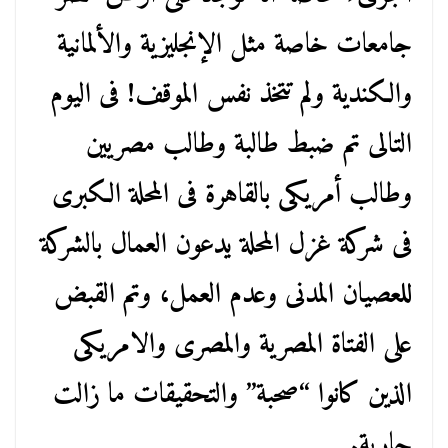
جامعات خاصة مثل الإنجليزية والألمانية
والكندية ولم تتخذ نفس الموقف! فى اليوم
التالى تم ضبط طالبة وطالب مصريين
وطالب أمريكى بالقاهرة فى المحلة الكبرى
فى شركة غزل المحلة يدعون العمال بالشركة
للعصيان المدنى وعدم العمل، وتم القبض
على الفتاة المصرية والمصرى والامريكى
الذين كانوا “صحبة” والتحقيقات ما زالت
جارية.