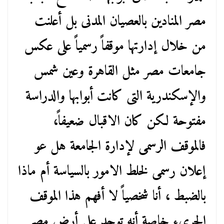
مصر المنادين بالعصيان المدنى بل أعلنت
من خلال إدارتها موقفاً رسمياً على عكس
جامعات مصر مثل القاهرة وعين شمس
والإسكندرية التى كانت أبوابها والدراسة
مفتوحة لكن كان الاقبال ضعيفاً،
فالموقف الرسمى لإدارة الجامعة هل عو
إعلان رسمى لخلط الامور بالسياسة أم ماذا
بالضبط ، أنا شخصياً لا أفهم هذا الموقف
الجرىء خاصة أنه توجد على أرض مصر