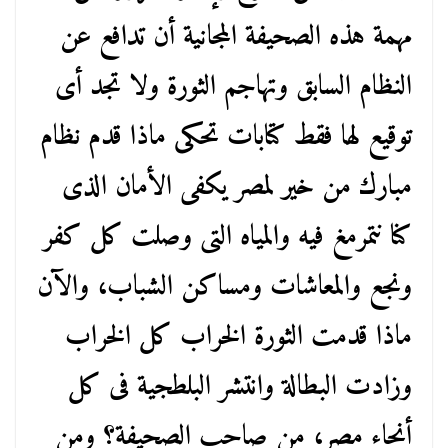
مهمة هذه الصحيفة المجانية أن تدافع عن
النظام السابق وتهاجم الثورة ولا تجد أى
توقيع لها فقط كتابات تحكى ماذا قدم نظام
مبارك من خير لمصر يكفى الأمان الذى
كنا نتمرمغ فيه والمياه التى وصلت كل كفر
ونجع والمعاشات ومساكن الشباب، والآن
ماذا قدمت الثورة الخراب كل الخراب
وزادت البطالة وانتشر البلطجية فى كل
أنحاء مصر، من صاحب الصحيفة؟ ومن