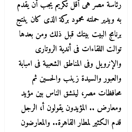
رئاسة مصر هى أقل تكريم يجب أن يقدم
به ويدير حملته محمود بركة الذى كان ينتج
برنامج البيت بيتك قبل ذلك ومن بعدها
توالت اللقاءات فى أندية الروتارى
والإنرويل وفى المناطق الشعبية فى امبابة
والعبور والسيدة زينب والحسين ثم
محافظات مصر، لينشق الناس بين مؤيد
ومعارض .. المؤيدون يقولون أ، الرجل
قدم الكثير لمطار القاهرة.. والمعارضون