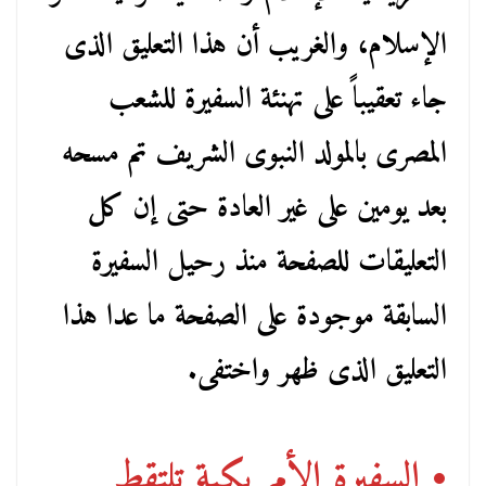
الإسلام، والغريب أن هذا التعليق الذى
جاء تعقيباً على تهنئة السفيرة للشعب
المصرى بالمولد النبوى الشريف تم مسحه
بعد يومين على غير العادة حتى إن كل
التعليقات للصفحة منذ رحيل السفيرة
السابقة موجودة على الصفحة ما عدا هذا
التعليق الذى ظهر واختفى.
• السفيرة الأمريكية تلتقط