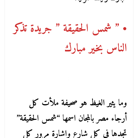
• ” شمس الحقيقة ” جريدة تذكر
الناس بخير مبارك
وما يثير الغيظ هو صحيفة ملأت كل
أرجاء مصر بالمجان اسمها “شمس الحقيقة”
تجدها فى كل شارع وإشارة مرور كل