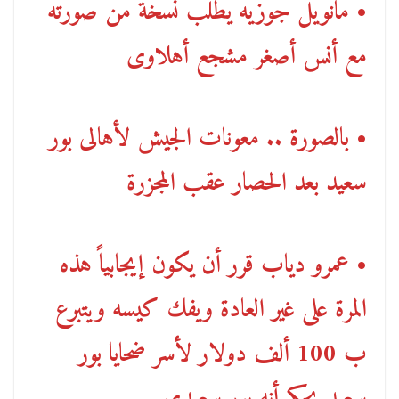
• مانويل جوزيه يطلب نسخة من صورته
مع أنس أصغر مشجع أهلاوى
• بالصورة .. معونات الجيش لأهالى بور
سعيد بعد الحصار عقب المجزرة
• عمرو دياب قرر أن يكون إيجابياً هذه
المرة على غير العادة ويفك كيسه ويتبرع
ب 100 ألف دولار لأسر ضحايا بور