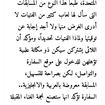
المتحدة، طبعاً هذا النوع من المسابقات
التى سأل لها لعاب كثير من الفتيات لا
أدرى الغرض منها ولا أجد إجابة عن
توقيتها ولماذا الفتيات تحديداً، ومؤكد أن
اللائى يشتركن سيكن ذو مكانة علمية
تؤهلهن للدخول على موقع السفارة
والتواصل، لكن بصراحة للتسهيل،
المسابقة معروضة بالعربية والانجليزية..
السفارة تؤكد انها ستصنع نجمة الغناء المقبلة