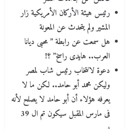
رئيس هيئة الأركان الأمريكية زار
المشير ولم يتحدث عن المعونة
هل سمعت عن رابطة ” محبى ديانا
العرب.. هايدى راسخ” ؟!
دعوة لانتخاب رئيس شاب لمصر
وليكن محمد أبو حامد.. لكن ما لا
يعرفه هؤلاء أن أبو حامد لا يصلح لأنه
فى مارس المقبل سيكون تم ال 39
بس