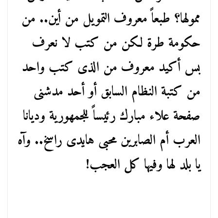
ممولها؟ طبعاً معروف التمويل من أين.. من
حكومة طرة لكن من كتب لا نعرف
بس أكيد معروف من الذى كتب واحد
من كتبة النظام السابق أو أحد مدشنى
صفحة علاء مبارك رئيساً للجمهورية وديانا
العرب أم الصابرين محبى هايدى راسخ.. وآه
يا بلد لها وفيها كل العجب!