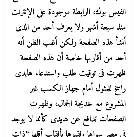
الفيس بوك، الرابطة موجودة على الإنترنت
منذ سبعة أشهر ولا يعرف أحد من الذى
أنشأ هذه الصفحة ولكن أغلب الظن أنه
أحد من أقاربها خاصة أن هذه الصفحة
ظهرت فى توقيت طلب واستدعاء هايدى
راسخ للمثول أمام جهاز الكسب غير
المشروع مع خديجة الجمال، وظهرت
الصفحات تدافع عن هايدى كأنما لا يوجد
فى مصر سواها ولقبوها بألقاب أقلها “ذات