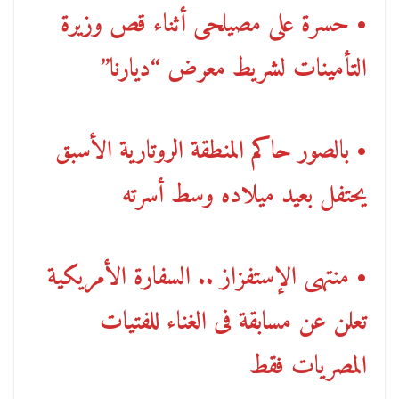
• حسرة على مصيلحى أثناء قص وزيرة
التأمينات لشريط معرض “ديارنا”
• بالصور حاكم المنطقة الروتارية الأسبق
يحتفل بعيد ميلاده وسط أسرته
• منتهى الإستفزاز .. السفارة الأمريكية
تعلن عن مسابقة فى الغناء للفتيات
المصريات فقط