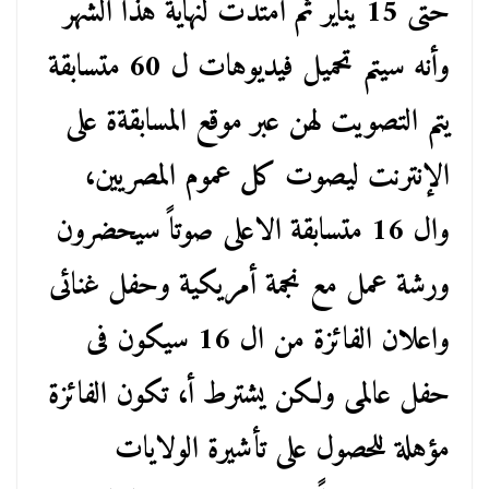
حتى 15 يناير ثم امتدت لنهاية هذا الشهر
وأنه سيتم تحميل فيديوهات ل 60 متسابقة
يتم التصويت لهن عبر موقع المسابقةة على
الإنترنت ليصوت كل عموم المصريين،
وال 16 متسابقة الاعلى صوتاً سيحضرون
ورشة عمل مع نجمة أمريكية وحفل غنائى
واعلان الفائزة من ال 16 سيكون فى
حفل عالمى ولكن يشترط أ، تكون الفائزة
مؤهلة للحصول على تأشيرة الولايات