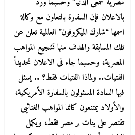
مصرية سمعى الدنيا” وحسبما ورد
بالاعلان فإن السفارة بالتعاون مع وكالة
اسمها “شارك الميكروفون” العالمية تعلن عن
تلك المسابقة والهدف منها تشجيع المواهب
المصرية، وحسبما جاء فى الاعلان تحديداً
الفتيات.. ولماذا الفتيات فقط؟ .. يسئل
فيها السادة المسئولون بالسفارة الأمريكية،
والأولاد يمتنعون كانما المواهب الغنائيى
تقتصر على بنات بر مصر فقط، ويكمل