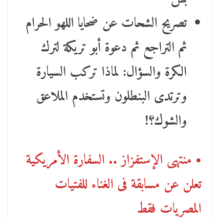
تصريح الشحات عن ضحايا اللهو الحرام
ثم التراجع ثم دعوة أبو تريكة لترك
الكرة والسؤال: لماذا تركب السيارة
وترتدى البنطلون وتستخدم الملاعق
والشوك؟!
• منتهى الإستفزاز .. السفارة الأمريكية
تعلن عن مسابقة فى الغناء للفتيات
المصريات فقط