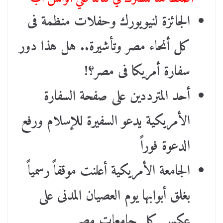
الجائزة لنيويورك وحفلات منظمة فى
كل أنحاء مصر وتأشيرة.. هل هذا دور
سفارة أمريكا فى مصر؟!
أحد المترددين على صفحة السفارة
الأمريكية يدعو السفيرة للإسلام ورفع
الدعوة فوراً
الجامعة الأمريكية أعلنت موقفاً رسمياً
بغلق أبوابها يوم العصيان المدنى على
عكس كل جامعات مصر