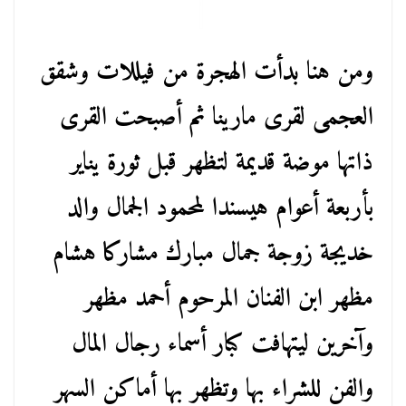
ومن هنا بدأت الهجرة من فيللات وشقق
العجمى لقرى مارينا ثم أصبحت القرى
ذاتها موضة قديمة لتظهر قبل ثورة يناير
بأربعة أعوام هيسندا لمحمود الجمال والد
خديجة زوجة جمال مبارك مشاركا هشام
مظهر ابن الفنان المرحوم أحمد مظهر
وآخرين ليتهافت كبار أسماء رجال المال
والفن للشراء بها وتظهر بها أماكن السهر