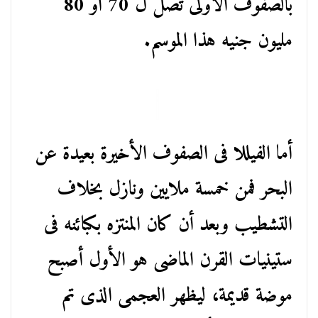
بالصفوف الأولى تصل ل 70 أو 80
مليون جنيه هذا الموسم.
أما الفيللا فى الصفوف الأخيرة بعيدة عن
البحر فمن خمسة ملايين ونازل بخلاف
التشطيب وبعد أن كان المنتزه بكبائنه فى
ستينيات القرن الماضى هو الأول أصبح
موضة قديمة، ليظهر العجمى الذى تم