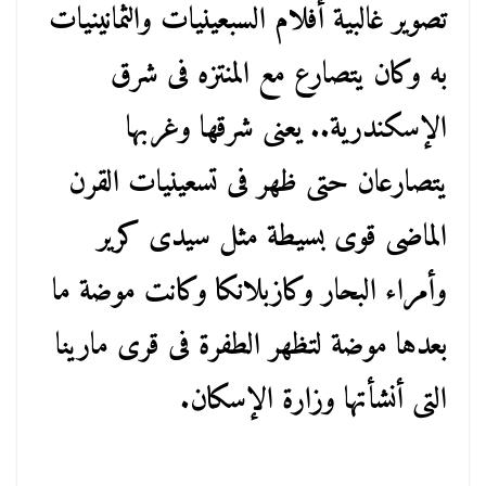
تصوير غالبية أفلام السبعينيات والثمانينيات
به وكان يتصارع مع المنتزه فى شرق
الإسكندرية.. يعنى شرقها وغربها
يتصارعان حتى ظهر فى تسعينيات القرن
الماضى قوى بسيطة مثل سيدى كرير
وأمراء البحار وكازبلانكا وكانت موضة ما
بعدها موضة لتظهر الطفرة فى قرى مارينا
التى أنشأتها وزارة الإسكان.