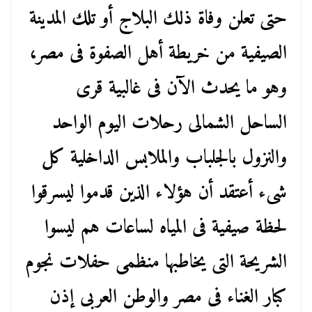
حتى تعلن وفاة ذلك البلاج أو تلك المدينة
الصيفية من خريطة أهل الصفوة فى مصر،
وهو ما يحدث الآن فى غالبية قرى
الساحل الشمالى رحلات اليوم الواحد
والنزول بالجلباب والملابس الداخلية كل
شىء أعتقد أن هؤلاء الذين قدموا ليسرقوا
لحظة صيفية فى المياه لساعات هم ليسوا
الشريحة التى يخاطبها منظمى حفلات نجوم
كبار الغناء فى مصر والوطن العربى إذن