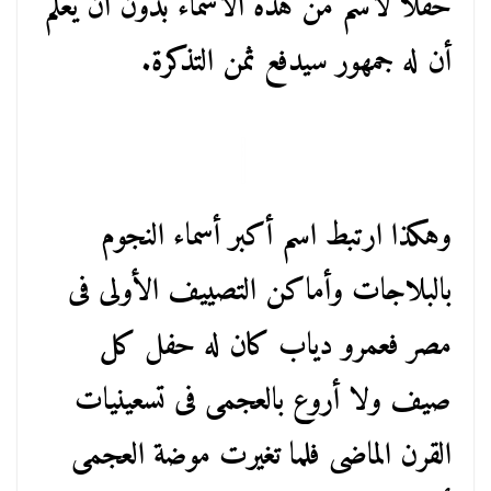
حفلا لاسم من هذه الأسماء بدون أن يعلم
أن له جمهور سيدفع ثمن التذكرة.
وهكذا ارتبط اسم أكبر أسماء النجوم
بالبلاجات وأماكن التصييف الأولى فى
مصر فعمرو دياب كان له حفل كل
صيف ولا أروع بالعجمى فى تسعينيات
القرن الماضى فلما تغيرت موضة العجمى