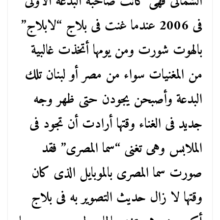
الشمالى فهى كانت صاحبة البدعة الأولى
فى 2006 عندما غنت فى بلاج “لابلاج”
بالهوت شورت ومن يومها أتخذت غالبية
من المغنيات سواء من مصر أو لبنان تلك
البدعة وأصبحن يجودن حتى ظهر وجه
جديد فى الغناء وقتها أرادت أن تجود فى
الملابس وهى تغنى “سما المصرى” فقد
صورت سما المصرى بالموبايل الذى كان
وقتها لا زال حديث التصوير به فى بلاج