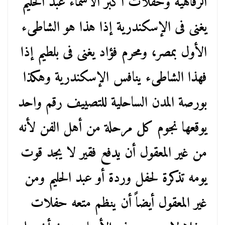
الرفاهية وحفلات أكبر الأسماء عبد الحليم
يغنى فى الإسكندرية إذا هذا هو الشاطىء
الأول بمصر، ومحرم فؤاد يغنى فى بلطيم إذا
فهذا الشاطىء ينافس الإسكندرية وهكذا
بورصة المدن الساحلية للتصييف رقم واحد
يوقعها نجوم كل مرحلة من أهل الفن لأنه
من غير المعقول أن يدفع فقير لا يجد قوت
يومه تذكرة لحفل وردة أو عبد الحليم ومن
غير المعقول أيضاً أن ينظم متعه حفلات