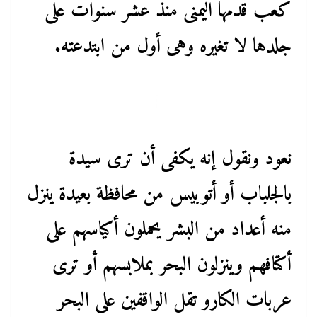
كعب قدمها اليمنى منذ عشر سنوات على
جلدها لا تغيره وهى أول من ابتدعته.
نعود ونقول إنه يكفى أن ترى سيدة
بالجلباب أو أتوبيس من محافظة بعيدة ينزل
منه أعداد من البشر يحملون أكياسهم على
أكتافهم وينزلون البحر بملابسهم أو ترى
عربات الكارو تقل الواقفين على البحر