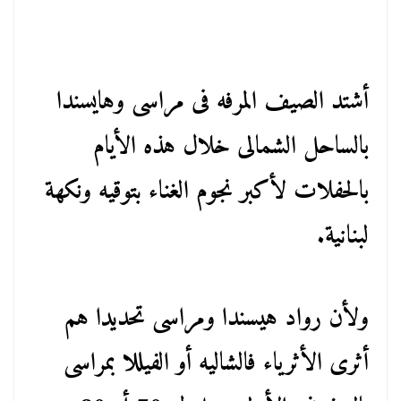
أشتد الصيف المرفه فى مراسى وهايسندا
بالساحل الشمالى خلال هذه الأيام
بالحفلات لأكبر نجوم الغناء بتوقيه ونكهة
لبنانية.
ولأن رواد هيسندا ومراسى تحديدا هم
أثرى الأثرياء فالشاليه أو الفيللا بمراسى