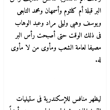
البر قبلة أم كلثوم وأسمهان ومحمد التابعى
ويوسف وهبى وليلى مراد وعبد الوهاب
فى ذلك الوقت حتى أصبحت رأس البر
مصيفا لعامة الشعب ومأوى من لا مأوى
له.
ليظهر منافس للإسكندرية فى ستينيات