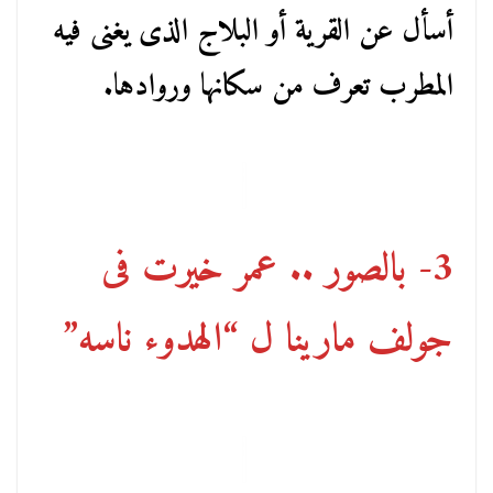
أسأل عن القرية أو البلاج الذى يغنى فيه
المطرب تعرف من سكانها وروادها.
3- بالصور .. عمر خيرت فى
جولف مارينا ل “الهدوء ناسه”