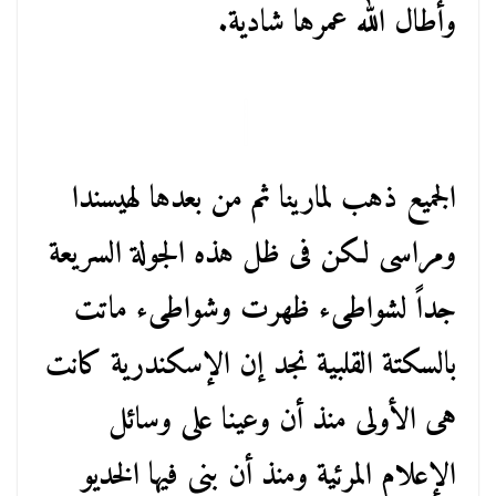
وأطال الله عمرها شادية.
الجميع ذهب لمارينا ثم من بعدها لهيسندا
ومراسى لكن فى ظل هذه الجولة السريعة
جداً لشواطىء ظهرت وشواطىء ماتت
بالسكتة القلبية نجد إن الإسكندرية كانت
هى الأولى منذ أن وعينا على وسائل
الإعلام المرئية ومنذ أن بنى فيها الخديو