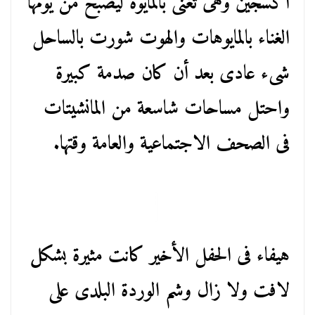
أكسجين وهى تغنى بالمايوه ليصبح من يومها
الغناء بالمايوهات والهوت شورت بالساحل
شىء عادى بعد أن كان صدمة كبيرة
واحتل مساحات شاسعة من المانشيتات
فى الصحف الاجتماعية والعامة وقتها.
هيفاء فى الحفل الأخير كانت مثيرة بشكل
لافت ولا زال وشم الوردة البلدى على