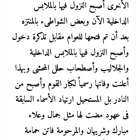
الأخرى أصبح النزول فيها بالملابس
الداخلية الآن وبعض الشواطىء بالمنتزه
بعد أن تم فتحها للعوام مقابل تذكرة دخول
وأصبح النزول فيها بالملابس الداخلية
والجلاليب وأصطحاب حلل المحشى وبهذا
أعلنت وفاتها رسمياً لكبار القوم وأصبح من
النادر بل المستحيل ارتياد الأسماء السابقة
فى عهود مضت لها مثل جمال وعلاء
مبارك وشريهان والمرحومة فاتن حمامة