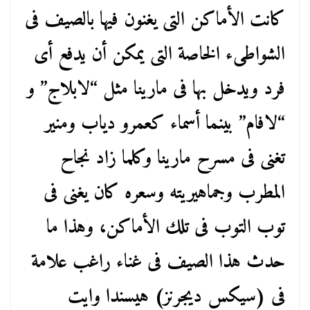
كانت الأماكن التى يغنون فيها بالصيف فى
الشواطىء الخاصة التى يمكن أن يدفع أى
فرد ويدخل بها فى مارينا مثل “لابلاج” و
“لافام” بينما أسماء كعمرو دياب ومنير
تغنى فى مسرح مارينا وكلما زاد نجاح
المطرب وجماهيريته وسعره كان يغنى فى
توب التوب فى تلك الأماكن، وهذا ما
حدث هذا الصيف فى غناء راغب علامة
فى (سيكس ديجرنز) هيسندا وايت