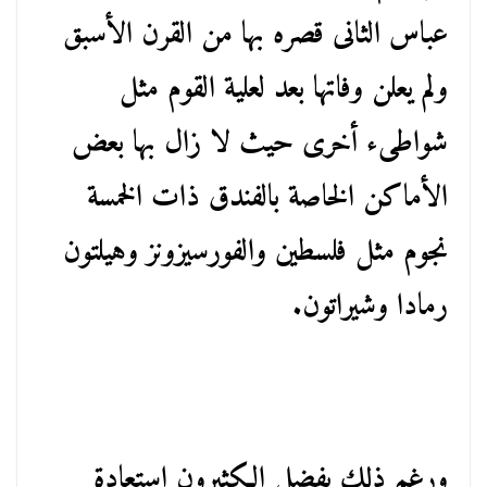
عباس الثانى قصره بها من القرن الأسبق
ولم يعلن وفاتها بعد لعلية القوم مثل
شواطىء أخرى حيث لا زال بها بعض
الأماكن الخاصة بالفندق ذات الخمسة
نجوم مثل فلسطين والفورسيزونز وهيلتون
رمادا وشيراتون.
ورغم ذلك يفضل الكثيرون استعادة