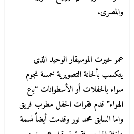
والمصرى.
عمر خيرت الموسيقار الوحيد الذى
يتكسب بألحانة التصويرية خمسة نجوم
سواء بالحفلات أو الأسطوانات “باع
الهواء” قدم فقرات الحفل مطرب فريق
واما السابق محمد نور وقدمت أيضاً نسمة