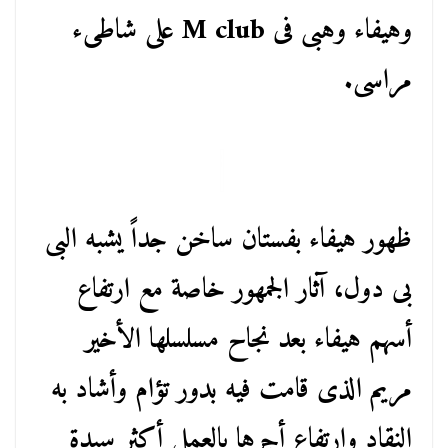
وهيفاء وهبى فى M club على شاطىء
مراسى.
ظهور هيفاء بفستان ساخن جداً يشبه البى
بى دول، آثار الجمهور خاصة مع ارتفاع
أسهم هيفاء بعد نجاح مسلسلها الأخير
مريم الذى قامت فيه بدور تؤام وأشاد به
النقاد وارتفاع أجرها بالعمل أكثر سيدة