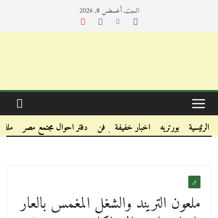
السبت, أغسطس 8, 2026
.
.
الرئيسية
بورتريه
اخبار خفيفة
فن
دفتر احوال مجتمع مصر
ملفا
.
فن
ملعون التريند والشغل المغمس بالعار