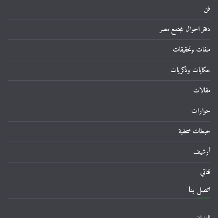
فن
دفتر احوال مجتمع مصر
ملفات وتحقيقات
حكايات وذكريات
مقالات
حوارات
خبطات صحفية
أرشيف
قناتي
اتصل بنا