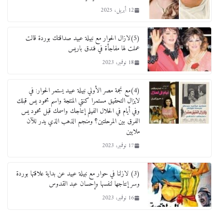
12 أبريل، 2025
(5)لازال الحوار مع نبيلة عبيد صداقتك بوردة قالت
عملت لها مفاجأة في فندق باريس
18 نوفمبر، 2023
(4)مع نجمة مصر الأولي نبيلة عبيد يستمر الحوار: في
لايزال التحقيق مستمرا كنتي المنتجة واسم محمود يس قبلك
وفي أيام في الحلال الفيلم إنتاجك واسمك قبل محمود يس
الفرق بين المرحلتين؟ ومنجم الذهب الذي يدر للآن
ملايين
17 نوفمبر، 2023
(3) لازلنا في حوار مع نبيلة عبيد عن بداية علاقتها بوردة
وسر إنتاجها لنفسها وإحسان عبد القدوس
16 نوفمبر، 2023