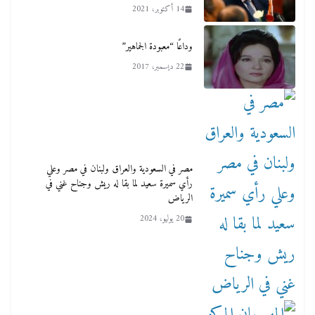
14 أكتوبر، 2021
وداعًا “معبودة الجماهير”
22 ديسمبر، 2017
مصر في السعودية والعراق ولبنان في مصر وعلي
رأي سميرة سعيد لما بقا له ريش وجناح غني في
الرياض
20 يوليو، 2024