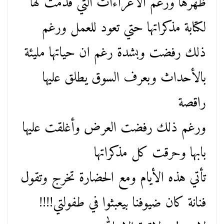
ظهرها ورغم الاغراءات التي قدمت لها
لكتابة مذكراتها حتي تعود للعمل ورغم
ذلك رفضت وبشدة رغم ان حياتها مليئة
بالأحداث وبعرف السوق يطلق عليها
راقصة
ورغم ذلك رفضت العرض وأغلقت عليها
بابها وحرقت كل مذكراتها
تأتي هذه الأيام ومع الحضارة تخرج وتقول
فنانة كان ضيوفنا بيعبثوا في طفولتي!!!!