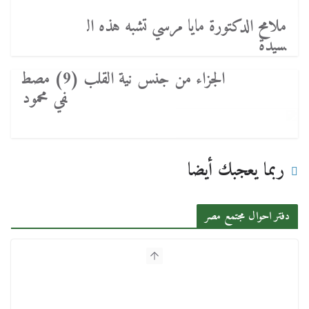
ملامح الدكتورة مايا مرسي تشبه هذه ال
سيدة
الجزاء من جنس نية القلب (9) مصط
في محمود
ربما يعجبك أيضا
دفتر احوال مجتمع مصر