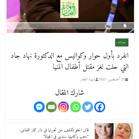
حوارات
انفرد بأول حوار وكواليس مع الدكتورة نهاد جاد
التي حلت لغز مقتل أطفال المنيا
25 أغسطس، 2025
شهيرة النجار
شارك المقال
فاتن الحلو تكشف عن تجربتها في دار كبار الفنانين:
“دهب وكاميليا سندي في الحياة”