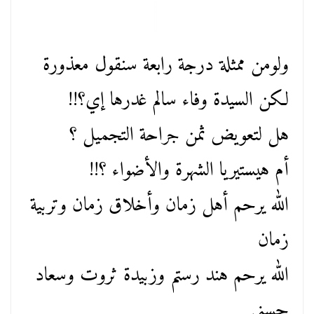
ولومن ممثلة درجة رابعة سنقول معذورة
لكن السيدة وفاء سالم غدرها إي؟!!
هل لتعويض ثمن جراحة التجميل ؟
أم هيستيريا الشهرة والأضواء ؟!!
الله يرحم أهل زمان وأخلاق زمان وتربية
زمان
الله يرحم هند رستم وزبيدة ثروت وسعاد
حسني