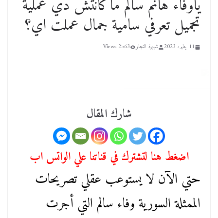
ياوفاء هانم سالم ماكانتش دي عملية
تجميل تعرفي سامية جمال عملت اي؟
11 يناير، 2023
شهيرة النجار
2563 Views
شارك المقال
اضغط هنا لتشترك في قناتنا علي الواتس اب
حتي الآن لا يستوعب عقلي تصريحات
الممثلة السورية وفاء سالم التي أجرت