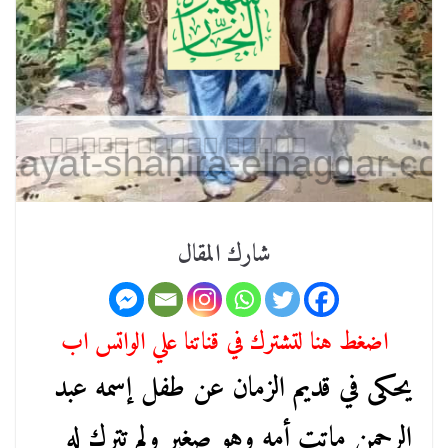
شارك المقال
اضغط هنا لتشترك في قناتنا علي الواتس اب
يحكى في قديم الزمان عن طفل إسمه عبد
الرحمن ماتت أمه وهو صغير ولم تترك له