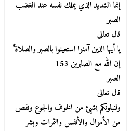
إنما الشديد الذي يملك نفسه عند الغضب
الصبر
قال تعالى
يا أيها الذين آمنوا استعينوا بالصبر والصلاة ۚ
إن الله مع الصابرين 153
الصبر
قال تعالى
ولنبلونكم بشيئ من الخوف والجوع ونقص
من الأموال والأنفس والثمرات وبشر