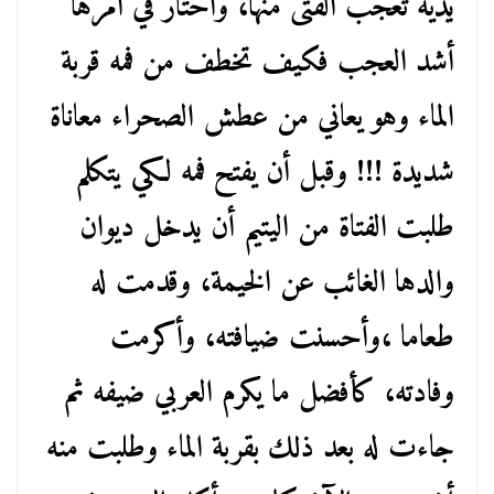
يديه تعجب الفتى منها، واحتار في أمرها
أشد العجب فكيف تخطف من فمه قربة
الماء وهو يعاني من عطش الصحراء معاناة
شديدة !!! وقبل أن يفتح فمه لكي يتكلم
طلبت الفتاة من اليتيم أن يدخل ديوان
والدها الغائب عن الخيمة، وقدمت له
طعاما ،وأحسنت ضيافته، وأكرمت
وفادته، كأفضل ما يكرم العربي ضيفه ثم
جاءت له بعد ذلك بقربة الماء وطلبت منه