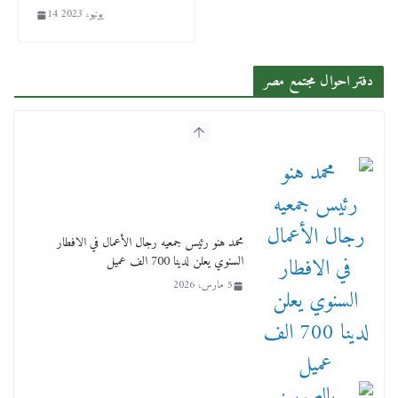
14 يونيو، 2023
دفتر احوال مجتمع مصر
بالصور : بحضور الفريق كامل الوزير وزير النقل
وقيادات النقل البحري.. غرفة الملاحة تنظم حفل
إفطارها السنوي
4 مارس، 2026