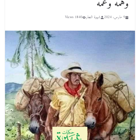
وهمه وعمه
9 مارس، 2024
شهيرة النجار
1840 Views