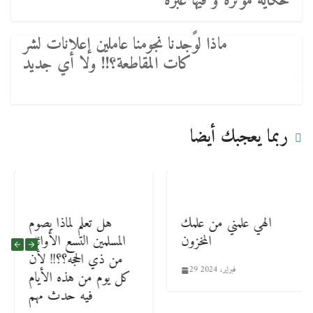
حكاية مؤثرة و فيها عبرة
ماذا لوًجدنا نجومنا عاملين إعلانات لشر
كات المقاطعة؟!! ولا أي جديد
ربما يعجبك أيضا
الهي علمني من علمك
هل تعلم لماذا يصوم
المخزون
المسلمين التسع الأوائل
من ذي الحجه؟؟!! لأن
29 فبراير، 2024
كل يوم من هذه الأيام
فيه حدث مهم