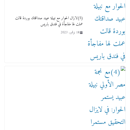
ماذا تعرف عن القويري غير انه بتاع الشمعدان
والإعلانات ؟
18 يناير، 2026
(5)لازال الحوار مع نبيلة عبيد صداقتك بوردة قالت
عملت لها مفاجأة في فندق باريس
18 نوفمبر، 2023
وفاة أسطورة الثمانيات وجيل العصر الذهبي طاهر
القويري ملك الدعاية لأشهر بسكويت في مصر
17 يناير، 2026