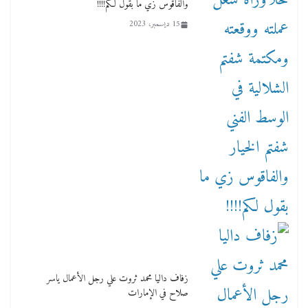
والفاقوس زي ما بقول لكم!!!!
15 ديسمبر، 2023
زفاف داليا محمد ثروت علي رجل الأعمال ياسر
صلاح في الإمارات