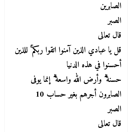
الصابرين
الصبر
قال تعالى
قل يا عبادي الذين آمنوا اتقوا ربكم ۚ للذين
أحسنوا في هذه الدنيا
حسنة ۗ وأرض الله واسعة ۗ إنما يوفى
الصابرون أجرهم بغير حساب 10
الصبر
قال تعالى