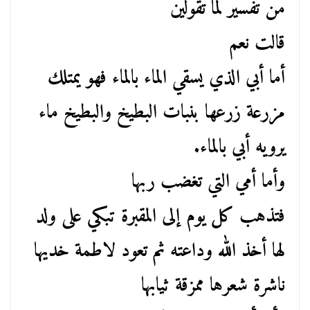
من تفسير لما تقولين
قالت نعم
أما أبي الذي يسقي الماء بالماء فهو يمتلك
مزرعة زرعها بنبات البطيخ والبطيخ ماء
يرويه أبي بالماء.
وأما أمي التي تغضب ربها
فتذهب كل يوم إلى المقبرة تبكي على ولد
لها أخذ الله وداعته ثم تعود لاطمة خديها
ناشرة شعرها ممزقة ثيابها