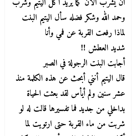
أن يشرب الآن كما يريد أكل اليتيم وشرب
وحمد الله وشكر فضله سأل اليتيم البنت
لماذا رفعت القربة عن فمي وأنا
شديد العطش !!
أجابت البنت الرجولة في الصبر
قال اليتيم أنني أبحث عن هذه الكلمة منذ
عشر سنين ولم أيأس لقد بعثت الحياة
بداخلي من جديد فما تفسيرها قالت له لو
شربت من ماء القربة حتى ارتويت لما