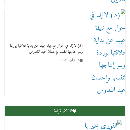
دمنهور تصدر حيثيات حبس المتهم بالاعتداء على
الطفل ياسين
12 ديسمبر، 2025
(3) لازلنا في حوار مع نبيلة عبيد عن بداية علاقتها بوردة
وسر إنتاجها لنفسها وإحسان عبد القدوس
16 نوفمبر، 2023
لنا ان نفخر جمعيا إنجلترا تحتفل بمرور 10 سنوات
لأول فرع لمدارس لها بمصر في فينا بحضور ولي
العهد
2 أبريل، 2026
الاكثر قراءة