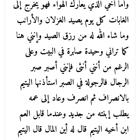
وأما أخي الذي يعارك الهواء فهو يخرج إلى
الغابات كل يوم يصيد الغزلان والأرانب
وما شاء الله له من رزق الصيد وإنني هنا
كما تراني وحيدة صابرة في البيت وعلى
الرغم من أنني أنثى فإنني أصبر صبر
الرجال فالرجولة في الصبر استأذنها اليتيم
بالانصراف ثم انصرف وعاد إلى عمه
يطلب إبنته من جديد وعندما قابل العم
ابن أخيه اليتيم قال له أين المال قال اليتيم