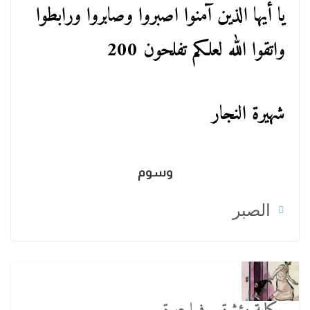
يا أيها الذين آمنوا اصبروا وصابروا ورابطوا
واتقوا الله لعلكم تفلحون 200
شهيرة النجار
وسوم
الصبر