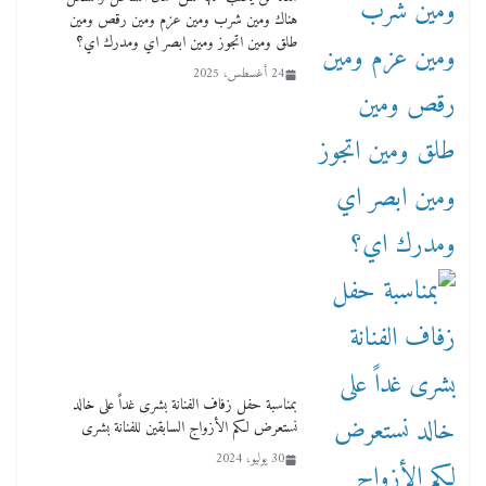
هناك ومين شرب ومين عزم ومين رقص ومين
طلق ومين اتجوز ومين ابصر اي ومدرك اي؟
24 أغسطس، 2025
بمناسبة حفل زفاف الفنانة بشرى غداً على خالد
نستعرض لكم الأزواج السابقين للفنانة بشرى
30 يوليو، 2024