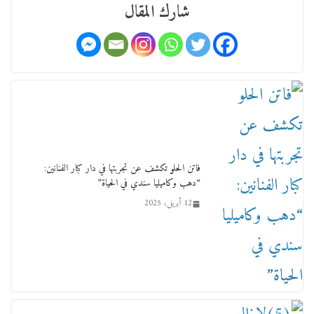
شارك المقال
فاتن الحلو تكشف عن تجربتها في دار كبار الفنانين:
“دهب وكاميليا سندي في الحياة”
12 أبريل، 2025