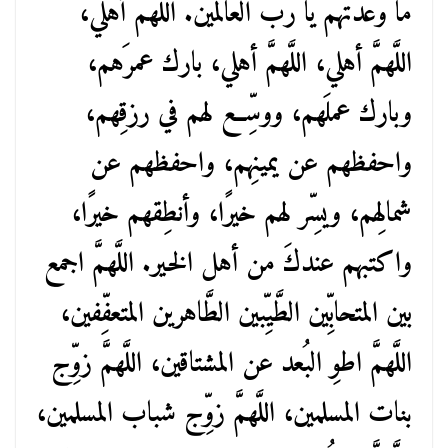
ما وعدتَهم يا ربَّ العالمين. اللَّهمَّ أهلي،
اللَّهمَّ أهلي، اللَّهمَّ أهلي، بارك عمرَهم،
وبارك عملَهم، ووسِّع لهم في رزقِهم،
واحفظهم عن يمينِهم، واحفظهم عن
شمالِهم، ويسِّر لهم خيرًا، وأنطِقهم خيرًا،
واكتبهم عندكَ من أهل الخير. اللَّهمَّ اجمع
بين المتحابِّين الطَّيِّبين الطَّاهرين المتعفِّفين،
اللَّهمَّ اطوِ البُعد عن المشتاقين، اللَّهمَّ زوِّج
بنات المسلمين، اللَّهمَّ زوِّج شباب المسلمين،