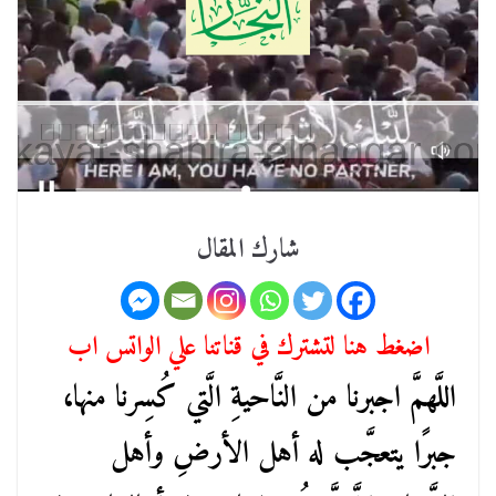
شارك المقال
اضغط هنا لتشترك في قناتنا علي الواتس اب
اللَّهمَّ اجبرنا من النَّاحيةِ الَّتي كُسِرنا منها،
جبرًا يتعجَّب له أهل الأرضِ وأهل