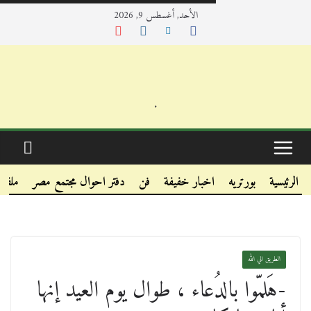
الأحد, أغسطس 9, 2026
.
.
.
الرئيسية
بورتريه
اخبار خفيفة
فن
دفتر احوال مجتمع مصر
ملفا
الطريق الي الله
-هَلمّوا بالدُعاء ، طوال يوم العيد إنها