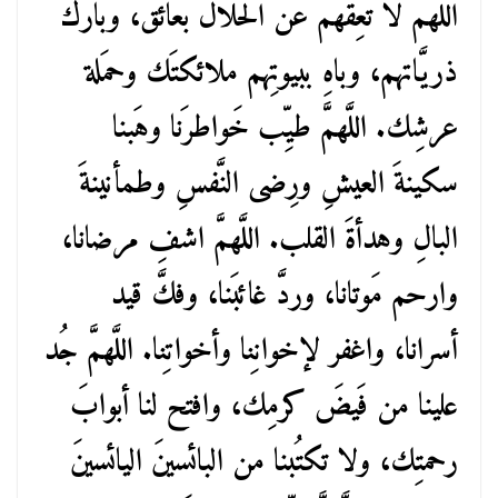
اللَّهمَّ لا تُعِقهم عن الحلال بعائق، وبارك
ذريَّاتهم، وباهِ ببيوتِهم ملائكتَك وحمَلة
عرشِك. اللَّهمَّ طيِّب خَواطرَنا وهَبنا
سكينةَ العيشِ ورِضى النَّفسِ وطمأنينةَ
البالِ وهدأةَ القلب. اللَّهمَّ اشفِ مرضانا،
وارحم مَوتانا، وردَّ غائبَنا، وفكَّ قيد
أسرانا، واغفر لإخوانِنا وأخواتِنا. اللَّهمَّ جُد
علينا من فَيضَ كرمِك، وافتح لنا أبوابَ
رحمتِك، ولا تكتُبنا من البائسينَ اليائسينَ