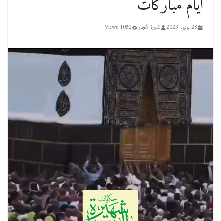
أيام مباركات
28 يونيو، 2023
شهيرة النجار
1052 Views