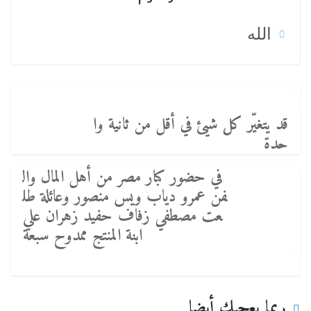
الله
قد يتغيّر كل شيئ في أقل من ثانية وا
حدة
في حضور كبار مصر من أهل المال وال
فن عمرو دياب ويس منصور وعائلة طل
عت مصطفي زفاف حفيد زهران علي
ابنة المنتج ممدوح سبعة
ربما يعجبك أيضا