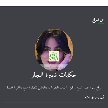
عن الموقع
حكايات شهيرة النجار
موقع يهتم باخبار المجتمع والفن واحدث التطورات والتحليل لقضايا المجتمع والفن الجديدة
أحدث المقالات