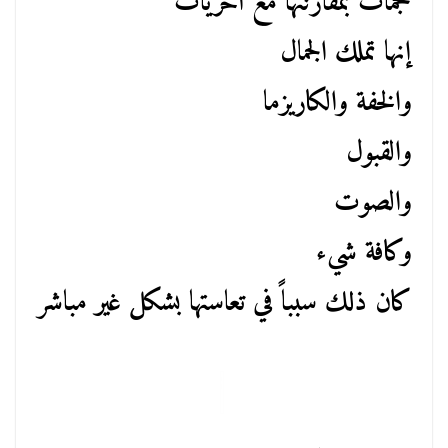
نجمات بمقارنتها مع أخريات
إنها تملك الجمال
والخفة والكاريزما
والقبول
والصوت
وكافة شيء
كان ذلك سبباً في تعاستها بشكل غير مباشر