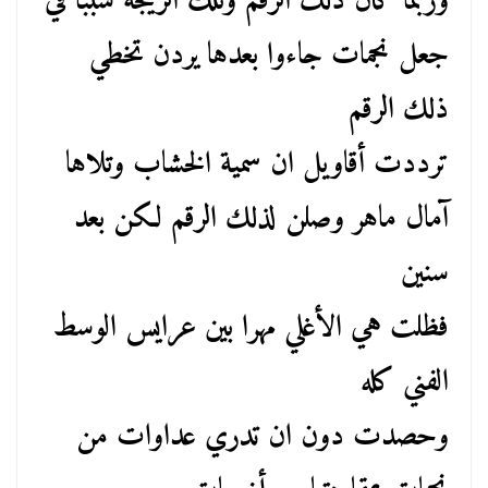
وربما كان ذلك الرقم وتلك الزيجة سبباً في
جعل نجمات جاءوا بعدها يردن تخطي
ذلك الرقم
ترددت أقاويل ان سمية الخشاب وتلاها
آمال ماهر وصلن لذلك الرقم لكن بعد
سنين
فظلت هي الأغلي مهرا بين عرايس الوسط
الفني كله
وحصدت دون ان تدري عداوات من