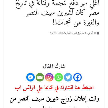
أغلي مهر دفع لنجمة وفنانة في تاريخ
مصر كان لشيرين سيف النصر
والغيرة من نجمات!!
16 أبريل، 2024
شهيرة النجار
1388 Views
شارك المقال
اضغط هنا لتشترك في قناتنا علي الواتس اب
وقت إعلان زواج شيرين سيف النصر من