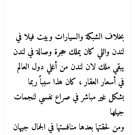
بخلاف الشبكة والسيارات وبيت فيلا في
لندن واللي كان يملك حجرة وصالة في لندن
يبقي ملك لان لندن من أغلي دول العالم
في أسعار العقار ، كان هذا سبباً ربما
بشكل غير مباشر في صراع نفسي لنجمات
جيلها
ومن لحقتها بعدها منافستها في الجمال جيهان