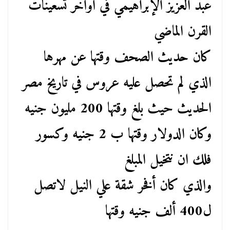
عبد العزيز الإبراهيمي في أواخر تسعينات
القرن الماضي
كان حديث الصحف وقتها عن مهرها
الذي لم تحصل عليه عروس في تاريخ مصر
الحديث حيث بلغ وقتها 200 مليون جنيه
وكان الدولار وقتها ب 2 جنيه وكسور
فلك ان نتخيل المبلغ
والذي كان أفخر شقة علي النيل لاتصل
ل400 ألف جنيه وقتها