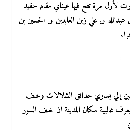
رت لأول مرة تقع فيها عيناي مقام حفيد
 عبدالله بن علي زين العابدين بن الحسين بن
راء
سين إلي يساري حدائق الشلالات وخلف
ا يعرف غالبية سكان المدينة ان خلف السور