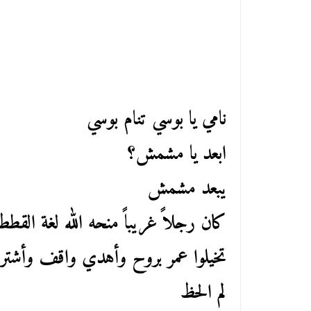
نامي يا بوسي تنام بوسي
ابعد يا مشمش؟
يبعد مشمش
كان رجلاً غريباً منحه الله لغة الق
تخيلوا عمر بروح وأهدي واقف وأشت
لم الحظ