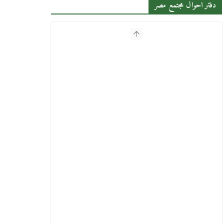
دفتر احوال مجتمع مصر