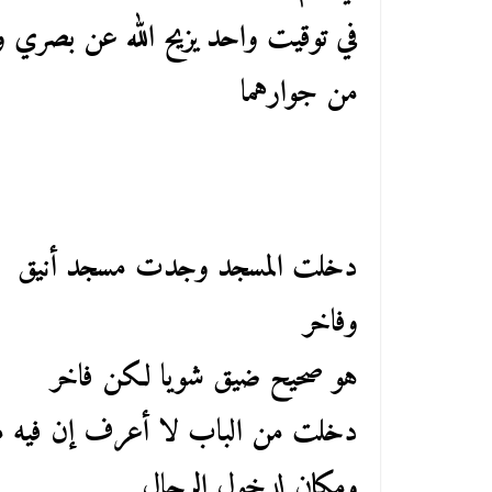
في توقيت واحد يزيح الله عن بصري وأر
من جوارهما
دخلت المسجد وجدت مسجد أنيق
وفاخر
هو صحيح ضيق شويا لكن فاخر
دخلت من الباب لا أعرف إن فيه م
ومكان لدخول الرجال