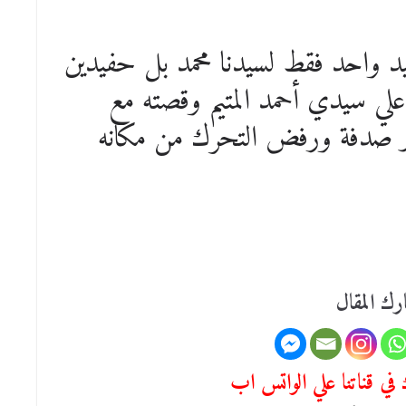
يد واحد فقط لسيدنا محمد بل حفيدين
 علي سيدي أحمد المتيم وقصته مع
ر صدفة ورفض التحرك من مكانه
رك المقال
في قناتنا علي الواتس اب