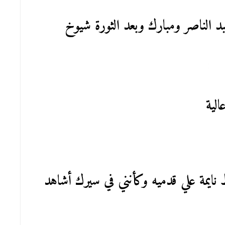
بد الناصر ومبارك وبعد الثورة شيوخ
لية
يمة علي قدميه وكأنني في سيرك أشاهد