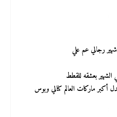
 شهير رجالي عم علي
 الشهير بعشقه للقطط
ل أكبر ماركات العالم كنالي وبوس