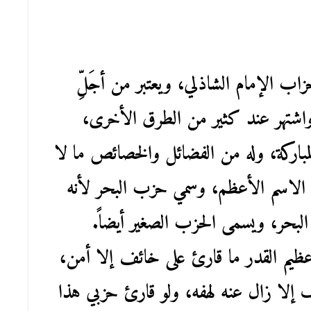
اب الإمام الشاذلي، ويعتبر من أجَلِّ
ر واشتهر عند كثير من الطرق الأخرى،
باركة، وله من الفضائل والخصائص ما لا
ه الاسم الأعظم، وسمي حزب البحر لأنه
البحر، ويسمى الحزب الصغير أيضاً.
ظيم القدر ما قارئ على خائف إلا أمن،
إلا زال عنه لهفه، ولو قارئ حزبي هذا