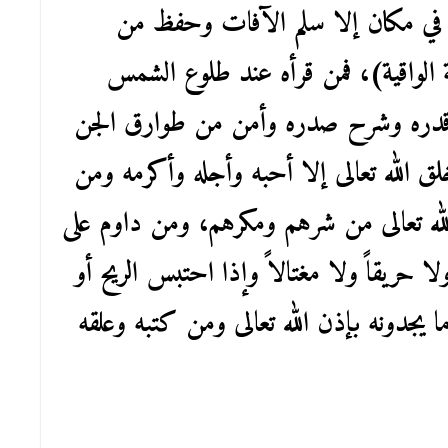
رئ في مكان إلا سلم الآفات وحفظ من
نة الواقية)، فمن قرأه عند طلوع الشمس
 قدره وشرح صدره وأمن من طوارق الجن
ق الله تعالى إلا أحبه وأجله وأكرمه ومن
الله تعالى من شرهم ومكرهم، ومن داوم على
 ولا حريقاً ولا مغتالاً وإذا احتبس الريح أو
 يجدونه بإذن الله تعالى ومن كتبه وعلقه