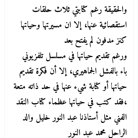
والحقيقة رغم كتابتي ثلاث حلقات
استقصائية عنها، إلا ان مسيرتها وحياتها
كنز مدفون لم يفتح بعد
ورغم تقديم حياتها في مسلسل تلفزيوني
باء بالفشل الجماهيري، إلا أن فكرة تقديم
حياتها أو كتابة شيء عنها في حد ذاته متعة
،فقد كتب في حياتها عظماء كتاب النقد
الفني مثل أستاذنا عبد النور خليل والد
الراحل محمد عبد النور