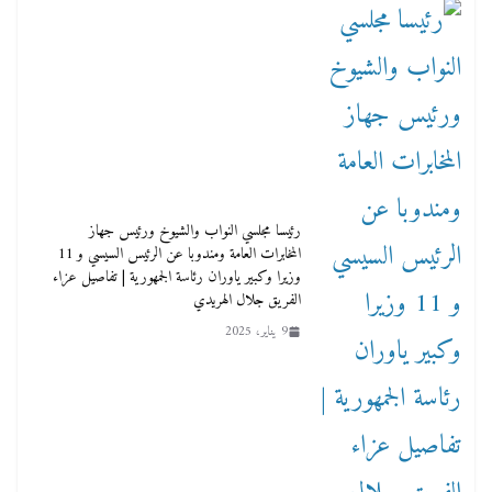
رئيسا مجلسي النواب والشيوخ ورئيس جهاز
المخابرات العامة ومندوبا عن الرئيس السيسي و 11
وزيرا وكبير ياوران رئاسة الجمهورية | تفاصيل عزاء
الفريق جلال الهريدي
9 يناير، 2025