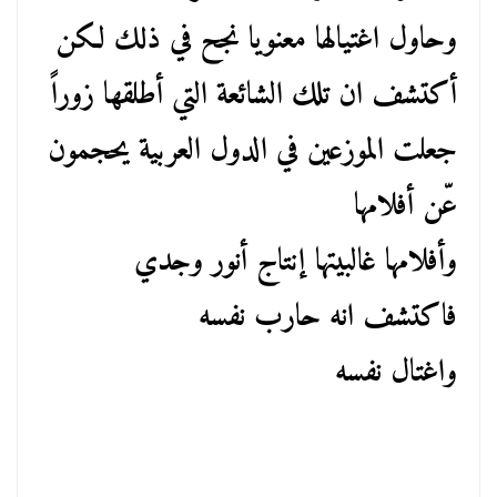
وحاول اغتيالها معنويا نجح في ذلك لكن
أكتشف ان تلك الشائعة التي أطلقها زوراً
جعلت الموزعين في الدول العربية يحجمون
عّن أفلامها
وأفلامها غالبيتها إنتاج أنور وجدي
فاكتشف انه حارب نفسه
واغتال نفسه