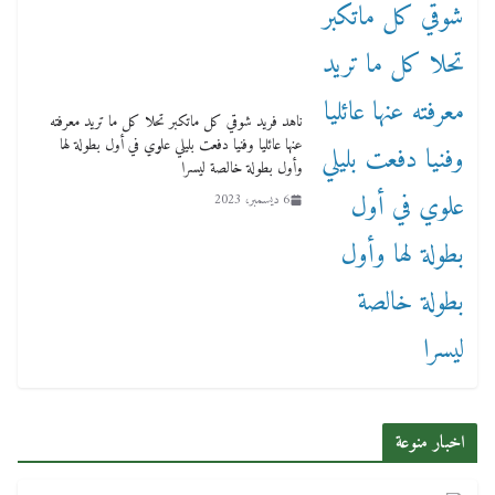
ناهد فريد شوقي كل ماتكبر تحلا كل ما تريد معرفته
عنها عائليا وفنيا دفعت بليلي علوي في أول بطولة لها
وأول بطولة خالصة ليسرا
6 ديسمبر، 2023
اخبار منوعة