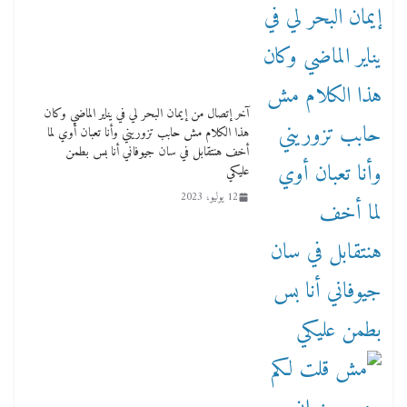
آخر إتصال من إيمان البحر لي في يناير الماضي وكان
هذا الكلام مش حابب تزوريني وأنا تعبان أوي لما
أخف هنتقابل في سان جيوفاني أنا بس بطمن
عليكي
12 يوليو، 2023