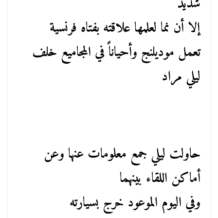
شديد
إلا أن نما لعلمها علاقته بفتاه فرنسية
تعمل موديلنج وأحياناً في المجاميع خلف
ليلي مراد
حاولت ليلي جمع معلومات عنها وعن
أماكن اللقاء بينهما
وفي اليوم الموعود خرج بسيارته