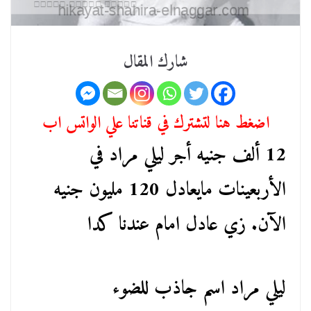
شارك المقال
اضغط هنا لتشترك في قناتنا علي الواتس اب
12 ألف جنيه أجر ليلي مراد في
الأربعينات مايعادل 120 مليون جنيه
الآن. زي عادل امام عندنا كدا
ليلي مراد اسم جاذب للضوء