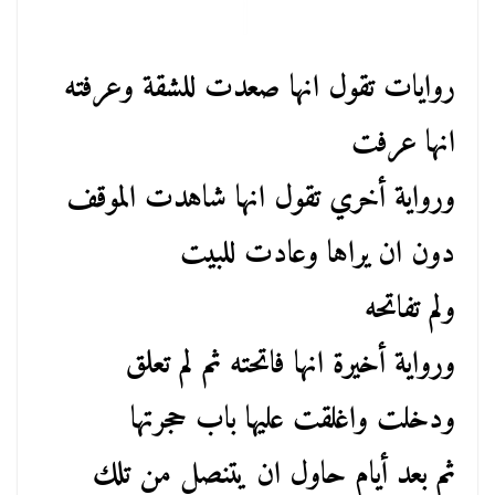
روايات تقول انها صعدت للشقة وعرفته
انها عرفت
ورواية أخري تقول انها شاهدت الموقف
دون ان يراها وعادت للبيت
ولم تفاتحه
ورواية أخيرة انها فاتحته ثم لم تعلق
ودخلت واغلقت عليها باب حجرتها
ثم بعد أيام حاول ان يتنصل من تلك