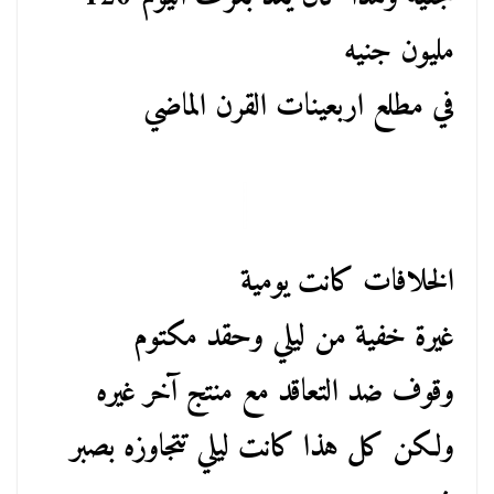
مليون جنيه
في مطلع اربعينات القرن الماضي
الخلافات كانت يومية
غيرة خفية من ليلي وحقد مكتوم
وقوف ضد التعاقد مع منتج آخر غيره
ولكن كل هذا كانت ليلي تتجاوزه بصبر