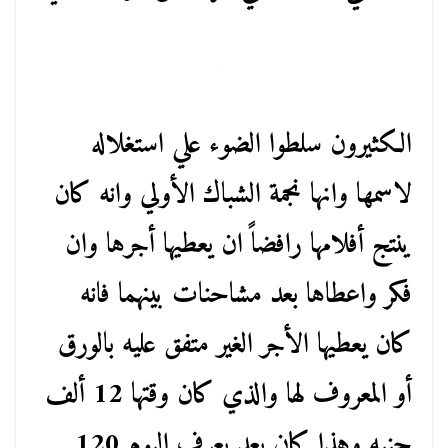
الكثيرون سلطوا الضوء علي استغلاله
لاسمها وانها نجمة الشباك الأولي وانه كان
ينتج أفلامها رافضاً ان يعطيها أجرها وان
فكر واعطاها بعد مشاحنات بينهما فانه
كان يعطيها الأجر الغير متفق عليه بالورق
أو المعروف لها والذي كان وقتها 12 ألف
جنيه وهذا كان يعد بعرف اليوم 120