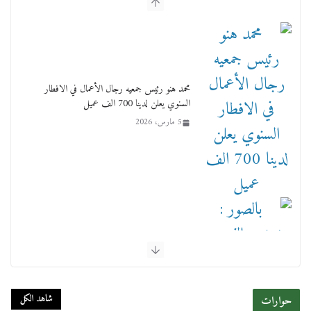
محمد هنو رئيس جمعيه رجال الأعمال في الافطار
السنوي يعلن لدينا 700 الف عميل
5 مارس، 2026
بالصور : بحضور الفريق كامل الوزير وزير النقل
وقيادات النقل البحري.. غرفة الملاحة تنظم حفل
إفطارها السنوي
شاهد الكل
حوارات
4 مارس، 2026