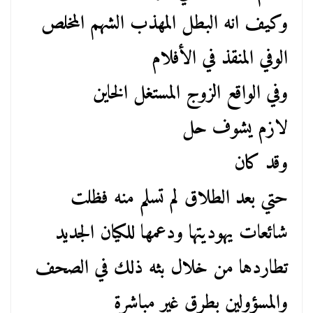
وكيف انه البطل المهذب الشهم المخلص
الوفي المنقذ في الأفلام
وفي الواقع الزوج المستغل الخاين
لازم يشوف حل
وقد كان
حتي بعد الطلاق لم تسلم منه فظلت
شائعات يهوديتها ودعمها للكيان الجديد
تطاردها من خلال بثه ذلك في الصحف
والمسؤولين بطرق غير مباشرة