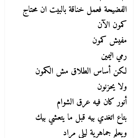
الفضيحة فعمل خناقة بالبيت ان محتاج
كمون الآن
مفيش كمون
رمي اليمين
لكن أساس الطلاق مش الكمون
ولا يحزنون
أنور كان فيه عرق الشوام
بتاع اتغدي بيه قبل ما يتعشي بيك
ويعلم جماهرية ليلي مراد