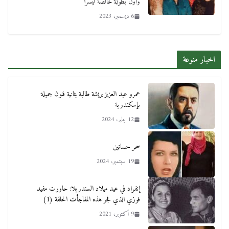
وأول بطولة خالصة ليسرا
6 ديسمبر، 2023
اخبار منوعة
عمرو عبد العزيز بريشة طالبة بثانية فنون جميلة
بإسكندرية
12 يناير، 2024
سحر حسانين
19 سبتمبر، 2024
إنفراد في عيد ميلاد السندريلا: حاورت مفيد
فوزي الذي فجر هذه المفاجأت الحلقة (1)
9 أكتوبر، 2021