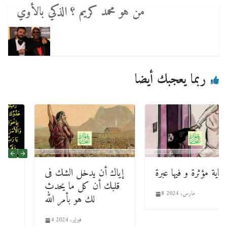
من هو محمد كريم ؟ الذكي بالأوي
ربما يعجبك أيضا
حكاية مؤثرة و فيها عبرة
إياك أن يدخل الشك فى
قلبك أن كل ما يحدث
8 مارس، 2024
لك هو بأمر الله
4 فبراير، 2024