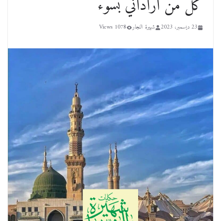
كل من أراداني بسوء
23 ديسمبر، 2023
شهيرة النجار
1078 Views