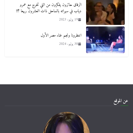
الرفاق حائرون يفكرون من التي تخرج مع عمرو
دياب في سهراته بالساحل ذات العشرون ربيعا ؟!!
19 يوليو، 2023
انتظرونا ونجم غناء مصر الأول
30 يوليو، 2024
عن الموقع