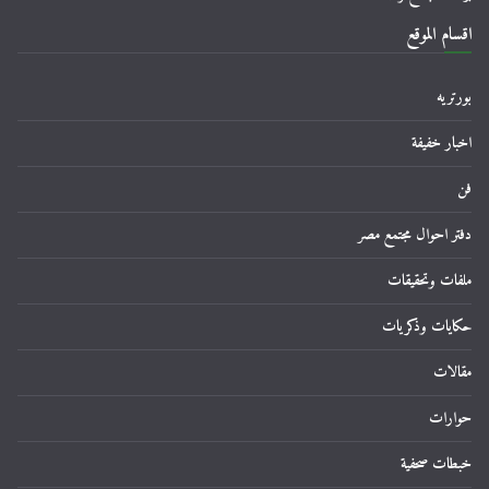
اقسام الموقع
بورتريه
اخبار خفيفة
فن
دفتر احوال مجتمع مصر
ملفات وتحقيقات
حكايات وذكريات
مقالات
حوارات
خبطات صحفية