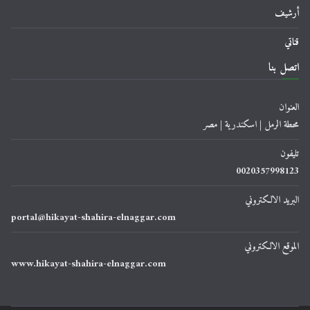
أرشيف
قناتي
اتصل بنا
العنوان
محطة الرمل | اسكندرية | مصر
تليفون
0020357998123
البريد الالكتروني
portal@hikayat-shahira-elnaggar.com
الموقع الالكتروني
www.hikayat-shahira-elnaggar.com