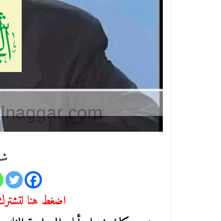
شا
اضغط هنا لتشترك 