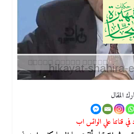
رك المقال
في قناتنا علي الواتس اب