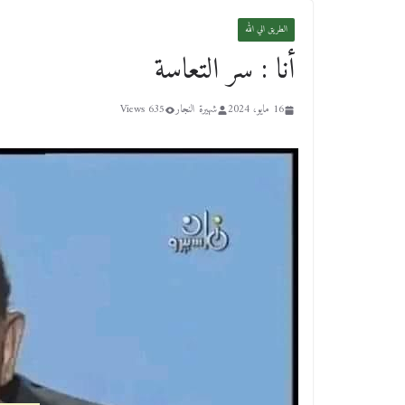
الطريق الي الله
أنا : سر التعاسة
16 مايو، 2024
شهيرة النجار
635 Views