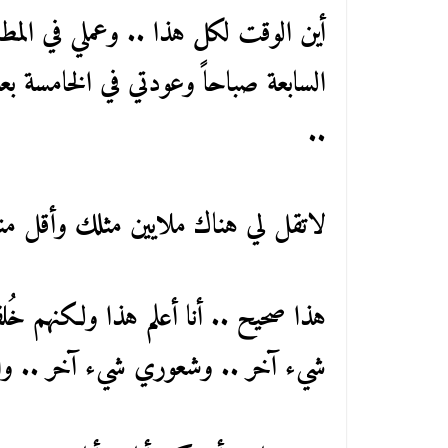
أين الوقت لكل هذا .. وعملي في المط
السابعة صباحاً وعودتي في الخامسة بعد 
..
لاتقل لي هناك ملايين مثلك وأقل م
هذا صحيح .. أنا أعلم هذا ولكنهم خُل
شيء آخر .. وشعوري شيء آخر .. والمه