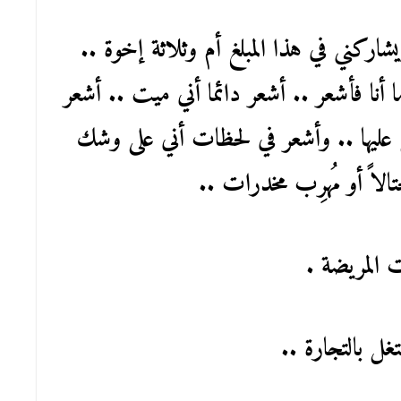
ركني في هذا المبلغ أم وثلاثة إخوة ..
أنا فأشعر .. أشعر دائما أني ميت .. أشعر
 عليها .. وأشعر في لحظات أني على وشك
تالاً أو مُهرِب مخدرات ..
ت المريضة .
ل بالتجارة ..