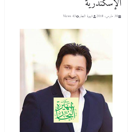
الإسكندرية
30 مارس، 2018
شهيرة النجار
43 Views