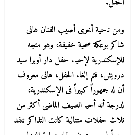
الحفل.
ومن ناحية أخرى أصيب الفنان هانى
شاكر بوعكة صحية خفيفة، وهو متجه
للإسكندرية لإحياء حفل دار أوبرا سيد
درويش، فتم إلغاء الحفل، هانى معروف
أن له جمهوراً كبيراً فى الإسكندرية،
لدرجة أنه أحيا الصيف الماضى أكثر من
ثلاث حفلات متتالية كانت التذاكر تنفد