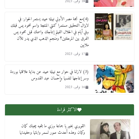
18 نوفمبر، 2023
(4)مع نجمة مصر الأولي نبيلة عبيد يستمر الحوار: في
لايزال التحقيق مستمرا كنتي المنتجة واسم محمود يس قبلك
وفي أيام في الحلال الفيلم إنتاجك واسمك قبل محمود يس
الفرق بين المرحلتين؟ ومنجم الذهب الذي يدر للآن
ملايين
17 نوفمبر، 2023
(3) لازلنا في حوار مع نبيلة عبيد عن بداية علاقتها بوردة
وسر إنتاجها لنفسها وإحسان عبد القدوس
16 نوفمبر، 2023
الاكثر قراءة
القويري بخير يا جماعة وزي ما بتحبه بيحبك كمان
وكمان وهذه أحدث صور لسمر وابنتها وحفيدتها