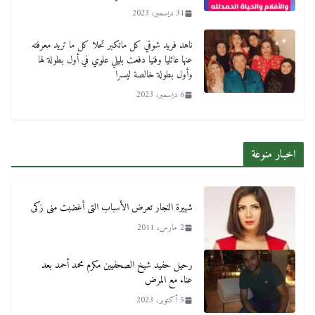
31 ديسمبر، 2023
ناهد فريد شوقي كل ماتكبر تحلا كل ما تريد معرفته
عنها عائليا وفنيا دفعت بليلي علوي في أول بطولة لها
وأول بطولة خالصة ليسرا
6 ديسمبر، 2023
اخبار منوعة
شهيرة النجار تعرض الأسباب التى أغضبت منى زكى
2 مارس، 2011
رحيل حفيد شيخ الصحفيين مكرم محمد أحمد بعد
عناء مع المرض
5 أكتوبر، 2023