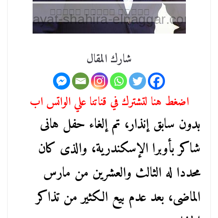
شارك المقال
اضغط هنا لتشترك في قناتنا علي الواتس اب
بدون سابق إنذار، تم إلغاء حفل هانى
شاكر بأوبرا الإسكندرية، والذى كان
محددا له الثالث والعشرين من مارس
الماضى، بعد عدم بيع الكثير من تذاكر