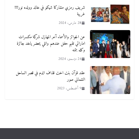
شريف رمزي مشاركا شيكو في خالد وولده نور!!!!
غريبة
28 مارس، 2024
عن الجوائز والأسماء آخر المهازل شركة مكسرات
اماراتي تقيم حفل عندهم واللي يحضر ياخد جائزة
وكله بتمنه
24 ديسمبر، 2024
عقد قرآن بنت اخت قذاف الدم في قصر الساحل
الشمالي صور
9 أغسطس، 2023