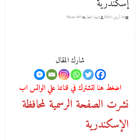
إسكندرية
26 أبريل، 2024
شهيرة النجار
607 Views
شارك المقال
اضغط هنا لتشترك في قناتنا علي الواتس اب
نشرت الصفحة الرسمية لمحافظة
الإسكندرية