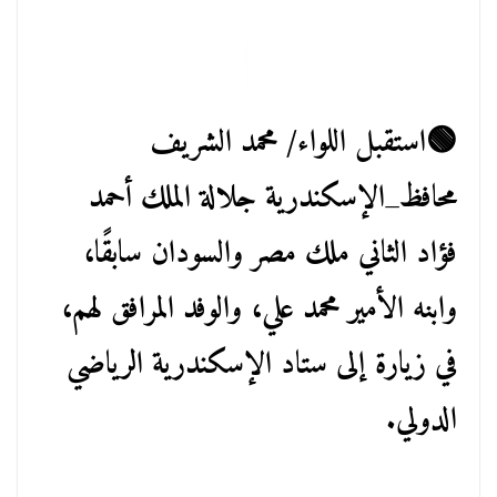
🟢استقبل اللواء/ محمد الشريف
محافظ_الإسكندرية جلالة الملك أحمد
فؤاد الثاني ملك مصر والسودان سابقًا،
وابنه الأمير محمد علي، والوفد المرافق لهم،
في زيارة إلى ستاد الإسكندرية الرياضي
الدولي.