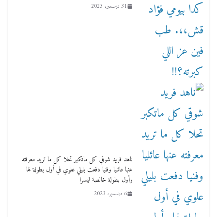
31 ديسمبر، 2023
ناهد فريد شوقي كل ماتكبر تحلا كل ما تريد معرفته
عنها عائليا وفنيا دفعت بليلي علوي في أول بطولة لها
وأول بطولة خالصة ليسرا
6 ديسمبر، 2023