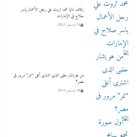
زفاف داليا محمد ثروت علي رجل الأعمال ياسر
صلاح في الإمارات
24 ديسمبر، 2023
من هو يشار حلمى الذى اشترى أغلى “نمر” مرور فى
مصر؟
18 ديسمبر، 2014