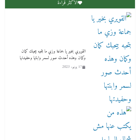
الاكثر قراءة
لنا ان نفخر جمعيا إنجلترا تحتفل بمرور 10 سنوات
لأول فرع لمدارس لها بمصر في فينا بحضور ولي
العهد
القويري بخير يا جماعة وزي ما بتحبه بيحبك كمان
2 أبريل، 2026
وكمان وهذه أحدث صور لسمر وابنتها وحفيدتها
17 يونيو، 2023