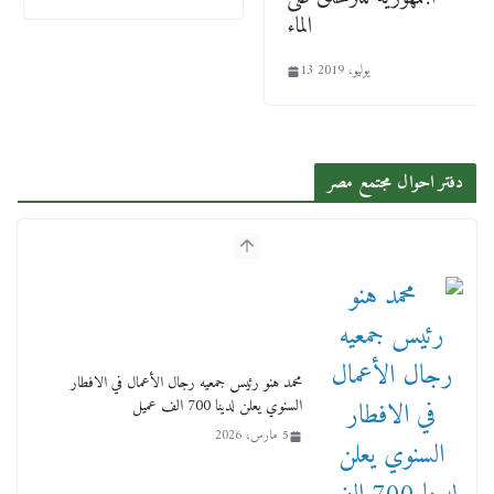
الماء
13 يوليو، 2019
دفتر احوال مجتمع مصر
محمد هنو رئيس جمعيه رجال الأعمال في الافطار
السنوي يعلن لدينا 700 الف عميل
5 مارس، 2026