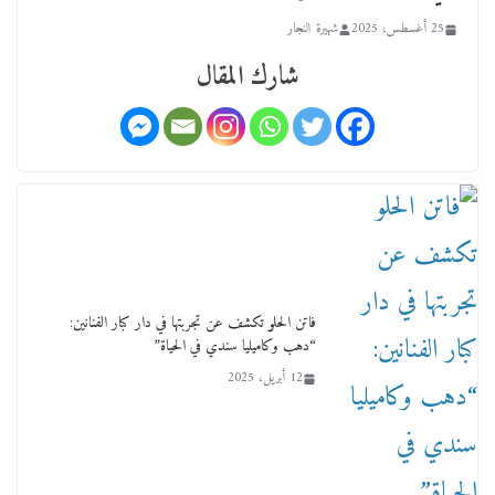
25 أغسطس، 2025
شهيرة النجار
شارك المقال
ورحل أبو القانون الدولي هكذا نعي المستشار سامح
عبد الحكم استاذه مفيد شهاب
15 فبراير، 2026
فاتن الحلو تكشف عن تجربتها في دار كبار الفنانين:
“دهب وكاميليا سندي في الحياة”
12 أبريل، 2025