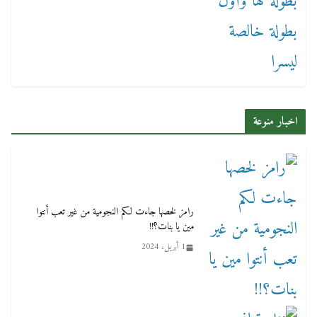
اخبار منوعة
رامز لخصها جاءت لكم النجومية من غير تعب أنتوا
مين يا بنات؟!!
1 أبريل، 2024