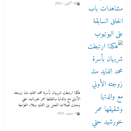
10 أكتوبر، 2021
هكذا ارتبطت شريهان بأسرة محمد الفايد منذ زوجته
الأولي مع والدتها وشقيقها عمر خورشيد حتي
وصلت لصلات العمل بين الفايد وعلاء الخواجة
4 سبتمبر، 2023