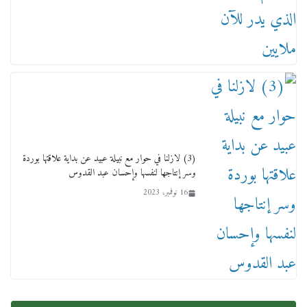
12 يناير، 2026
(3) لازلنا في حوار مع نبيلة عبيد عن بداية علاقتها بوردة
وسر إنتاجها لنفسها وإحسان عبد القدوس
عاجل قيد حركته وهتك عرضه بالقوة”.. جنايات
16 نوفمبر، 2023
دمنهور تصدر حيثيات حبس المتهم بالاعتداء على
الطفل ياسين
12 ديسمبر، 2025