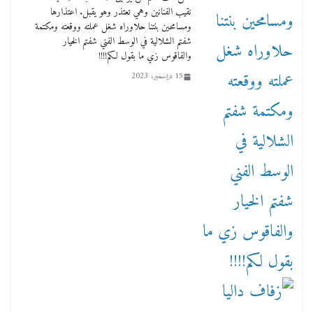
نقيب الفنانين وهي تعتذر وهو يقبل. اعتذارها
ومسامحين بنتنا حلاوراه شغل عملته ووقعته ومكتمة
شفتم الشلالية في الوسط الفني شفتم الخيار
والفاقوس زي ما بقول لكم!!!!
15 ديسمبر، 2023