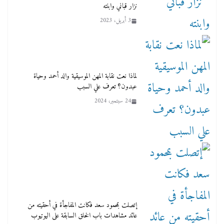
نزار قباني وابنته
3 أبريل، 2023
لماذا نعت نقابة المهن الموسيقية والد أحمد وحياة
عبدون؟ تعرف علي السبب
24 سبتمبر، 2024
إتصلت بمحمود سعد فكانت المفاجأة في أحقيته من
عائد مشاهدات باب الخلق السابقة على اليوتيوب