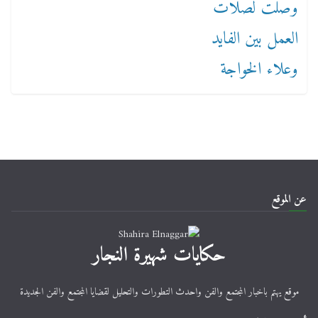
عن الموقع
حكايات شهيرة النجار
موقع يهتم باخبار المجتمع والفن واحدث التطورات والتحليل لقضايا المجتمع والفن الجديدة