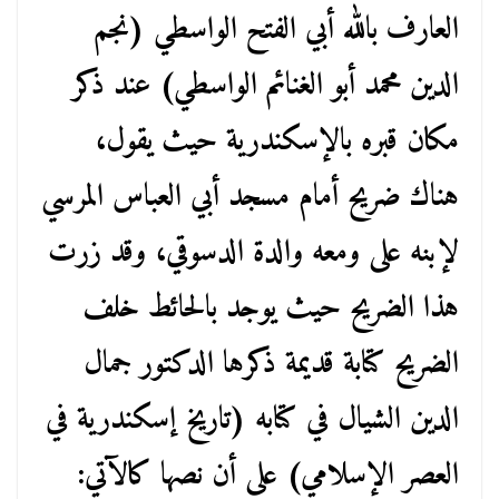
العارف بالله أبي الفتح الواسطي (نجم
الدين محمد أبو الغنائم الواسطي) عند ذكر
مكان قبره بالإسكندرية حيث يقول،
هناك ضريح أمام مسجد أبي العباس المرسي
لإبنه على ومعه والدة الدسوقي، وقد زرت
هذا الضريح حيث يوجد بالحائط خلف
الضريح كتابة قديمة ذكرها الدكتور جمال
الدين الشيال في كتابه (تاريخ إسكندرية في
العصر الإسلامي) على أن نصها كالآتي: