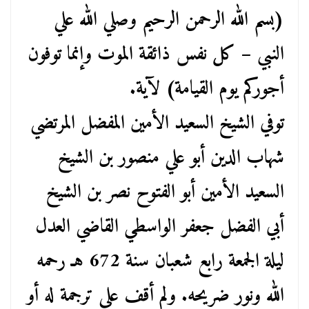
(بسم الله الرحمن الرحيم وصلي الله علي
النبي – كل نفس ذائقة الموت وإنما توفون
أجوركم يوم القيامة) لآية.
توفي الشيخ السعيد الأمين المفضل المرتضي
شهاب الدين أبو علي منصور بن الشيخ
السعيد الأمين أبو الفتوح نصر بن الشيخ
أبي الفضل جعفر الواسطي القاضي العدل
ليلة الجمعة رابع شعبان سنة 672 هـ رحمه
الله ونور ضريحه. ولم أقف على ترجمة له أو