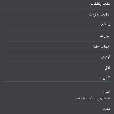
ملفات وتحقيقات
حكايات وذكريات
مقالات
حوارات
خبطات صحفية
أرشيف
قناتي
اتصل بنا
العنوان
محطة الرمل | اسكندرية | مصر
تليفون