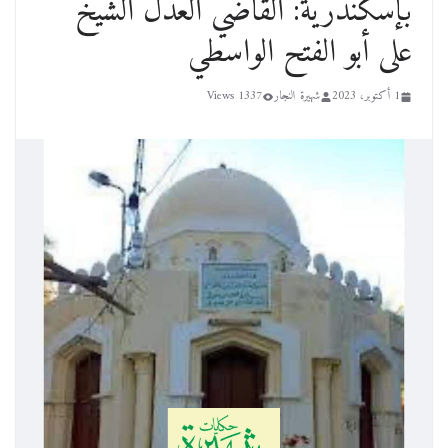
بإسكندرية: القاضي العدل الشيخ
على أبو الفتح الواسطي
1 أكتوبر، 2023
شهيرة النجار
1337 Views