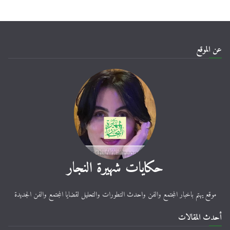
عن الموقع
حكايات شهيرة النجار
موقع يهتم باخبار المجتمع والفن واحدث التطورات والتحليل لقضايا المجتمع والفن الجديدة
أحدث المقالات