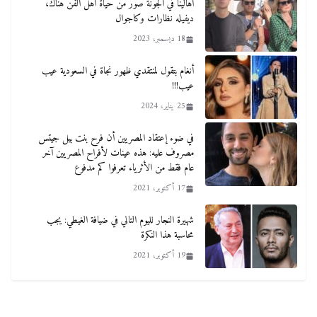
أهالينا في الجونة صور من حياة أهل الفن هناك،
ديفيله نظارات وكاجوال
18 ديسمبر، 2023
أنغام بتقول لمنتقدي ظهور نجاة في السعودية عيب
عيب!!!
25 يناير، 2024
في ضوء إعتقاد المصريين أن فرح بنت بيل جيتس
مصروف عليه: هذه عينات لأفراح المصريين آخر
عام فقط من الأثرياء تعرفوا كم مدفوع
17 أكتوبر، 2021
شهيرة النجار لليوم التالي في ضيافة الغيطي: يجب
محاسبة هذا النكرة
19 أكتوبر، 2021