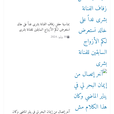
بمناسبة حفل زفاف الفنانة بشرى غداً على خالد
نستعرض لكم الأزواج السابقين للفنانة بشرى
30 يوليو، 2024
آخر إتصال من إيمان البحر لي في يناير الماضي وكان