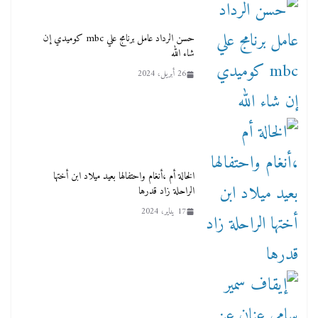
حسن الرداد عامل برنامج علي mbc كوميدي إن
شاء الله
26 أبريل، 2024
الخالة أم ،أنغام واحتفالها بعيد ميلاد ابن أختها
الراحلة زاد قدرها
17 يناير، 2024