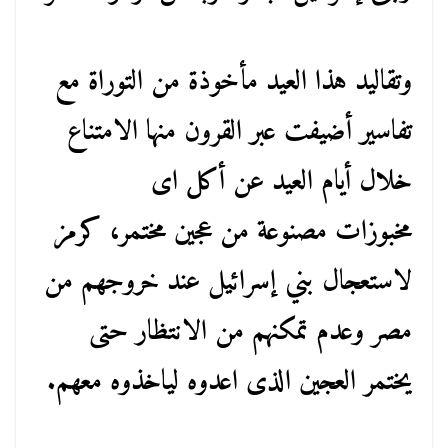
وتقاليد هذا العيد مأخوذة من التوراة مع
تفاسير أضيفت عبر القرون منها الامتناع
خلال أيام العيد عن أكل اى
مخبوزات مصنوعة من عجين مختمر، كرمز
لاستعجال بني إسرائيل عند خروجهم من
مصر وعدم تمكنهم من الانتظار حتى
يختمر العجين الذى اعدوه لياخذوه معهم.