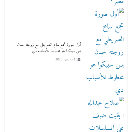
أول صورة تجمع سامح الصريطي مع زوجته حنان
بس سيبكوا هو محظوظ للأسباب دي
10 ديسمبر، 2023