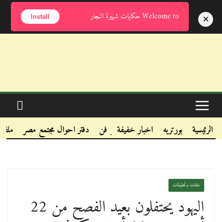
الجمعة, أغسطس 7, 2026
Welcome to حكايات شهيرة النجار
×
Install
.
.
الرئيسية
بورتريه
اخبار خفيفة
فن
دفتر احوال مجتمع مصر
ملفا
.
ملفات وتحقيقات
اليهود يحتفلون بعيد الفصح من 22