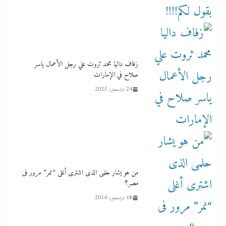
زفاف داليا محمد ثروت علي رجل الأعمال ياسر
صلاح في الإمارات
24 ديسمبر، 2023
من هو يشار حلمى الذى اشترى أغلى “نمر” مرور فى
مصر؟
18 ديسمبر، 2014