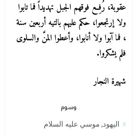
عقوبة، رُفِع فوقهم الجبل تهديداً فما تابوا
ولا إرتجعوا، حكم عليهم بالتيه أربعين سنة
، فما آبوا ولا أنابوا، وأعطوا المنَّ والسلوى
فلم يشكروا.
شهيرة النجار
وسوم
اليهود
,
موسي عليه السلام