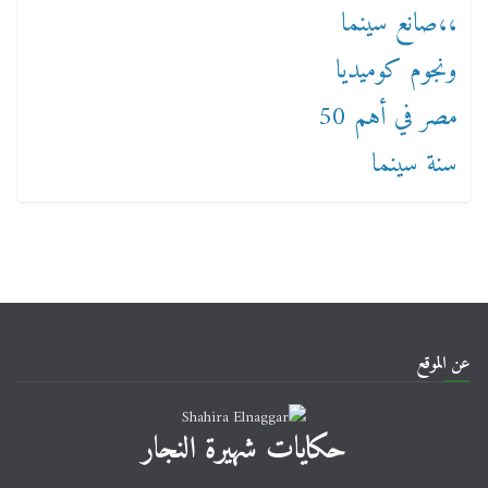
عن الموقع
حكايات شهيرة النجار