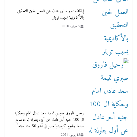
إيقاف سمير سامى عنان عن العمل لحين التحقيق
بالأكاديمية بسبب تويتر
9 فبراير، 2018
رحيل فاروق صبري تميمة سعد عادل امام وحكاية
ال 100 جنيه أجر عادل عن أول بطولة له ،،صانع
سينما ونجوم كوميديا مصر في أهم 50 سنة سينما
13 يونيو، 2024