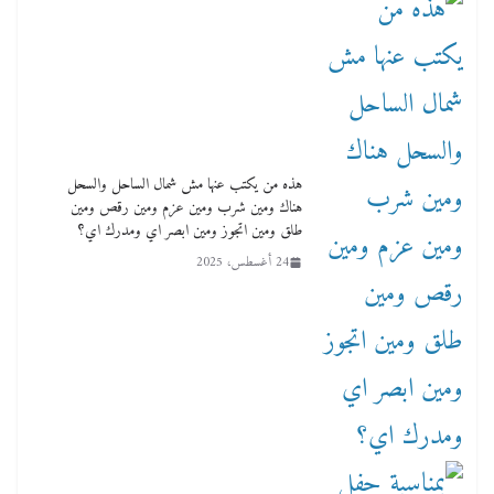
هذه من يكتب عنها مش شمال الساحل والسحل
هناك ومين شرب ومين عزم ومين رقص ومين
طلق ومين اتجوز ومين ابصر اي ومدرك اي؟
24 أغسطس، 2025