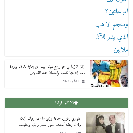
(3) لازلنا في حوار مع نبيلة عبيد عن بداية علاقتها بوردة
وسر إنتاجها لنفسها وإحسان عبد القدوس
16 نوفمبر، 2023
الاكثر قراءة
القويري بخير يا جماعة وزي ما بتحبه بيحبك كمان
وكمان وهذه أحدث صور لسمر وابنتها وحفيدتها