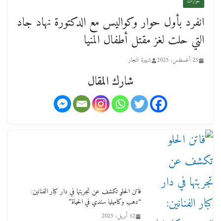
حوارات
انفرد بأول حوار وكواليس مع الدكتورة نهاد جاد
التي حلت لغز مقتل أطفال المنيا
25 أغسطس، 2025
شهيرة النجار
شارك المقال
فاتن الحلو تكشف عن تجربتها في دار كبار الفنانين:
“دهب وكاميليا سندي في الحياة”
12 أبريل، 2025