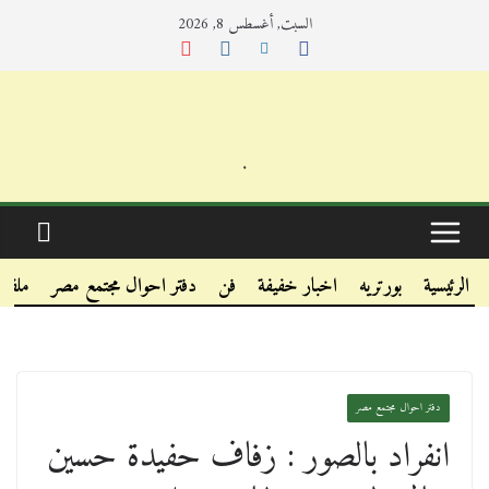
السبت, أغسطس 8, 2026
.
.
.
الرئيسية
بورتريه
اخبار خفيفة
فن
دفتر احوال مجتمع مصر
ملفا
دفتر احوال مجتمع مصر
انفراد بالصور : زفاف حفيدة حسين