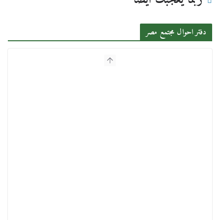
دفتر احوال مجتمع مصر