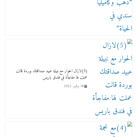
(5)لازال الحوار مع نبيلة عبيد صداقتك بوردة قالت
عملت لها مفاجأة في فندق باريس
18 نوفمبر، 2023