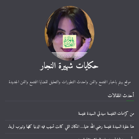
حكايات شهيرة النجار
موقع يهتم باخبار المجتمع والفن واحدث التطورات والتحليل لقضايا المجتمع والفن الجديدة
أحدث المقالات
من كرامات النفيسة سيدتي السيدة نفيسة
هنا خلوة السيدة نفيسة رضي الله عنها… المكان اللي كانت تسيب فيه الدنيا كلها وتهرب لربنا.