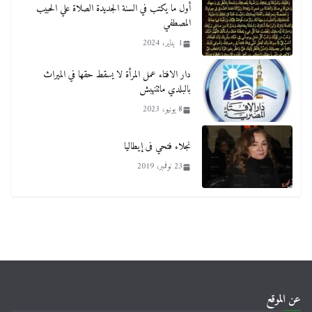
أول ما يكتب في السنة الجديدة الصلاة علي الحبيب
المصطفي
1 يناير، 2024
دار الافتاء عمل المرأة لا يسقط حقها في الميراث
بالبلدي ماتتنهبش
8 يونيو، 2023
نجلاء فتحي فى إيطاليا
23 نوفمبر، 2019
عن الموقع