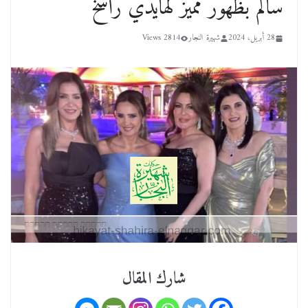
سالم بظهور مميز لهايدي راسخ
28 أبريل، 2024
شهيرة النجار
2814 Views
شارك المقال