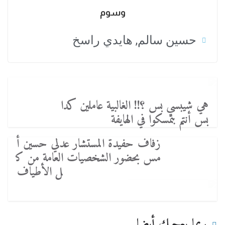
وسوم
حسين سالم
,
هايدي راسخ
هي شيبسي بس ؟!! الغالبية عاملين كدا
بس أنتم بتمسكوا في الهايفة
زفاف حفيدة المستشار عدلي حسين أ
مس بحضور الشخصيات العامة من ك
ل الأطياف
ربما يعجبك أيضا