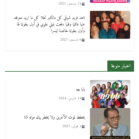
31 ديسمبر، 2023
ناهد فريد شوقي كل ماتكبر تحلا كل ما تريد معرفته
عنها عائليا وفنيا دفعت بليلي علوي في أول بطولة لها
وأول بطولة خالصة ليسرا
6 ديسمبر، 2023
اخبار منوعة
بابا جه
14 مارس، 2024
يخطط لموت الآخرين ولا يخطر بباله موته 15
1 فبراير، 2023