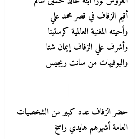
العروس نورا ابنة خالد حسين سالم
أقيم الزفاف في قصر محمد علي
وأحيته المغنية العالمية كرستينا
وأشرف علي الزفاف إيمان شتا
والبوفيهات من سانت ريجيس
حضر الزفاف عدد كبير من الشخصيات
العامة أشهرهم هايدي راسخ