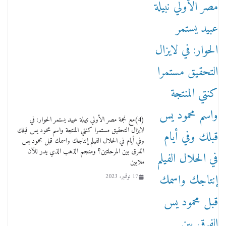
(4)مع نجمة مصر الأولي نبيلة عبيد يستمر الحوار: في
لايزال التحقيق مستمرا كنتي المنتجة واسم محمود يس قبلك
وفي أيام في الحلال الفيلم إنتاجك واسمك قبل محمود يس
الفرق بين المرحلتين؟ ومنجم الذهب الذي يدر للآن
ملايين
17 نوفمبر، 2023