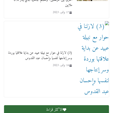
ملايين
17 نوفمبر، 2023
وفاة أسطورة الثمانيات وجيل العصر الذهبي طاهر
القويري ملك الدعاية لأشهر بسكويت في مصر
(3) لازلنا في حوار مع نبيلة عبيد عن بداية علاقتها بوردة
17 يناير، 2026
وسر إنتاجها لنفسها وإحسان عبد القدوس
16 نوفمبر، 2023
الاكثر قراءة