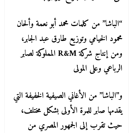
“الباشا” من كلمات محمد أبو نعمة وألحان
محمود الخيامي وتوزيع طارق عبد الجابر،
ومن إنتاج شركة R&M المملوكة لصابر
الرباعي وعلى المولى
و”الباشا” من الأغاني الصيفية الخفيفة التي
يقدمها صابر للمرة الأولى بشكل مختلف،
حيث تقرب إلى الجمهور المصري من