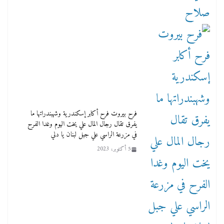
فرح بيروت فرح أكابر إسكندرية وشهبندراتها ما
يفرق تقال رجال المال علي يخت اليوم وغدا الفرح
في مزرعة الراسي علي جبل لبنان يا دلي
5 أكتوبر، 2023