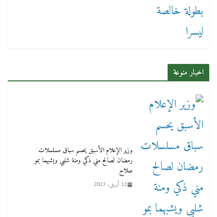
اخبار منوعة
وزير الإعلام الأسبق يحسم سباق مسلسلات
رمضان لصالح مني ذكي ومنة شلبي ويشبهما بمو
صلاح
12 أبريل، 2023