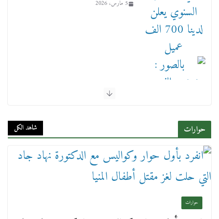
5 مارس، 2026
بالصور : بحضور الفريق كامل الوزير وزير النقل
وقيادات النقل البحري.. غرفة الملاحة تنظم حفل
إفطارها السنوي
شاهد الكل
حوارات
4 مارس، 2026
حوارات