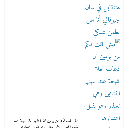
مش قلت لكم من يومين ان ذهاب حلا شيحة عند
نقيب الفنانين وهي تعتذر وهو يقبل. اعتذارها