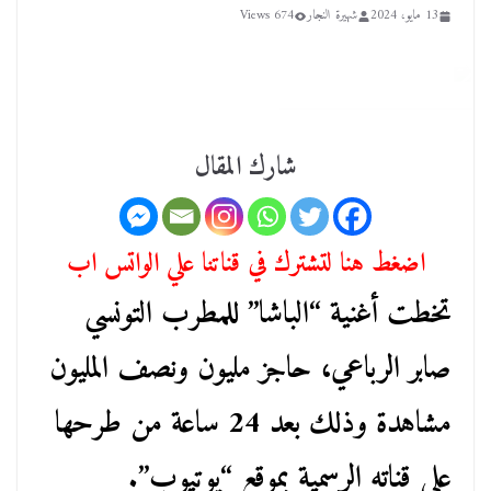
13 مايو، 2024
شهيرة النجار
674 Views
شارك المقال
اضغط هنا لتشترك في قناتنا علي الواتس اب
تخطت أغنية “الباشا” للمطرب التونسي
صابر الرباعي، حاجز مليون ونصف المليون
مشاهدة وذلك بعد 24 ساعة من طرحها
على قناته الرسمية بموقع “يوتيوب”.