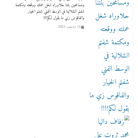
ومسامحين بنتنا حلاوراه شغل عملته ووقعته ومكتمة
شفتم الشلالية في الوسط الفني شفتم الخيار
والفاقوس زي ما بقول لكم!!!!
15 ديسمبر، 2023