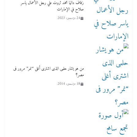
زفاف داليا محمد ثروت علي رجل الأعمال ياسر
صلاح في الإمارات
24 ديسمبر، 2023
من هو يشار حلمى الذى اشترى أغلى “نمر” مرور فى
مصر؟
18 ديسمبر، 2014