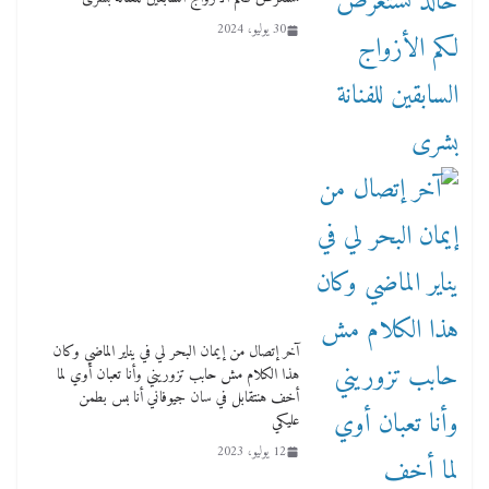
30 يوليو، 2024
آخر إتصال من إيمان البحر لي في يناير الماضي وكان
هذا الكلام مش حابب تزوريني وأنا تعبان أوي لما
أخف هنتقابل في سان جيوفاني أنا بس بطمن
عليكي
12 يوليو، 2023