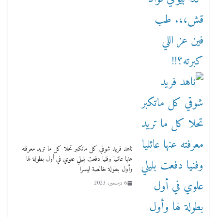
ناهد فريد شوقي كل ماتكبر تحلا كل ما تريد معرفته
عنها عائليا وفنيا دفعت بليلي علوي في أول بطولة لها
وأول بطولة خالصة ليسرا
6 ديسمبر، 2023