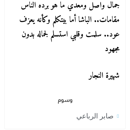
جمال واصل ومعدي ما هو برده الناس
مقامات.. الباشا أما بيتكلم وكأنه يعزف
عود.. سلمت وقلبي استسلم لجماله بدون
مجهود
شهيرة النجار
وسوم
صابر الرباعي