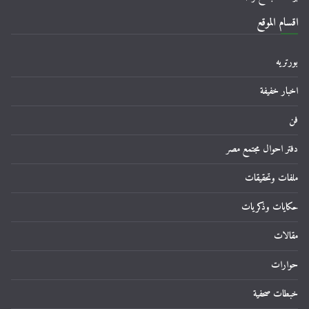
اقسام الموقع
بورتريه
اخبار خفيفة
فن
دفتر احوال مجتمع مصر
ملفات وتحقيقات
حكايات وذكريات
مقالات
حوارات
خبطات صحفية