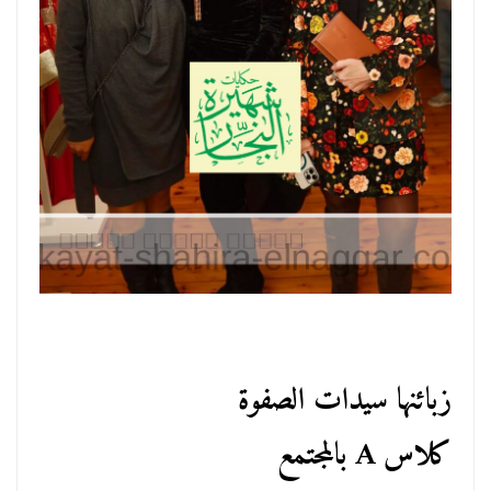
زبائنها سيدات الصفوة
كلاس A بالمجتمع