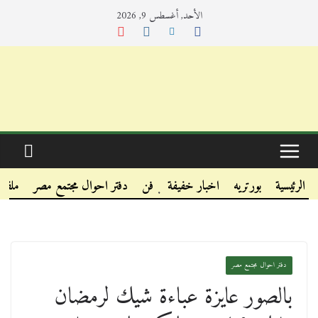
الأحد, أغسطس 9, 2026
.
.
الرئيسية
بورتريه
اخبار خفيفة
فن
دفتر احوال مجتمع مصر
ملفا
.
دفتر احوال مجتمع مصر
بالصور عايزة عباءة شيك لرمضان