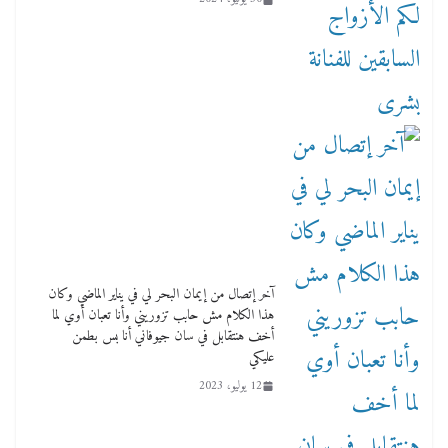
آخر إتصال من إيمان البحر لي في يناير الماضي وكان
هذا الكلام مش حابب تزوريني وأنا تعبان أوي لما
أخف هنتقابل في سان جيوفاني أنا بس بطمن
عليكي
12 يوليو، 2023