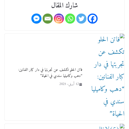
شارك المقال
فاتن الحلو تكشف عن تجربتها في دار كبار الفنانين:
“دهب وكاميليا سندي في الحياة”
12 أبريل، 2025