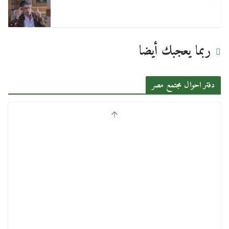
ربما يعجبك أيضا
دفتر احوال مجتمع مصر