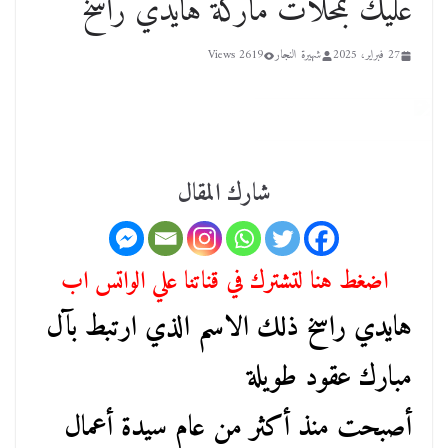
عليك بمحلات ماركة هايدي راسخ
27 فبراير، 2025
شهيرة النجار
2619 Views
شارك المقال
اضغط هنا لتشترك في قناتنا علي الواتس اب
هايدي راسخ ذلك الاسم الذي ارتبط بآل
مبارك عقود طويلة
أصبحت منذ أكثر من عام سيدة أعمال