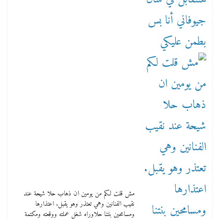
مش قلت لكم من يومين ان ذهاب حلا شيحة عند
نقيب الفنانين وهي تعتذر وهو يقبل. اعتذارها
ومسامحين بنتنا حلاوراه شغل عملته ووقعته ومكتمة