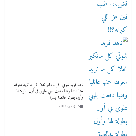
ناهد فريد شوقي كل ماتكبر تحلا كل ما تريد معرفته
عنها عائليا وفنيا دفعت بليلي علوي في أول بطولة لها
وأول بطولة خالصة ليسرا
6 ديسمبر، 2023