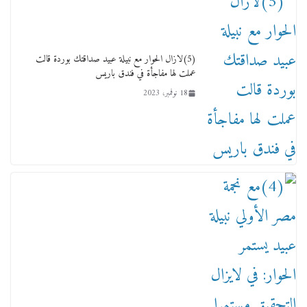
(5)لازال الحوار مع نبيلة عبيد صداقتك بوردة قالت
عملت لها مفاجأة في فندق باريس
18 نوفمبر، 2023