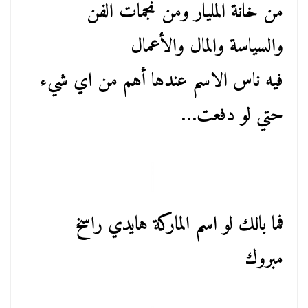
من خانة المليار ومن نجمات الفن
والسياسة والمال والأعمال
فيه ناس الاسم عندها أهم من اي شيء
حتي لو دفعت…
فما بالك لو اسم الماركة هايدي راسخ
مبروك