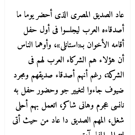
عاد الصديق المصرى الذى أحضر يوما ما
أصدقاءه العرب ليجلسوا فى أول حفل
أقامه الأخوان بـ«استانلى»، وأوهما الناس
أن هؤلاء هم الشركاء العرب لهم فى
الشركة، رغم أنهم أصدقاء صديقهم ومجرد
ضيوف جاءوا لتغيير جو وحضور حفل به
نانسى عجرم وهانى شاكر، اتعمل بهم أحلى
شغل، المهم الصديق دا عاد من حيث أتى