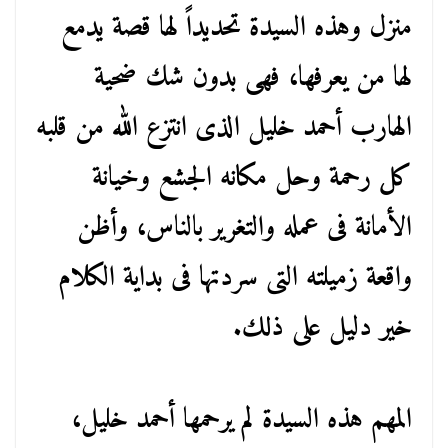
منزل وهذه السيدة تحديداً لها قصة يدمع
لها من يعرفها، فهى بدون شك ضحية
الهارب أحمد خليل الذى انتزع الله من قلبه
كل رحمة وحل مكانه الجشع وخيانة
الأمانة فى عمله والتغرير بالناس، وأظن
واقعة زميلته التى سردتها فى بداية الكلام
خير دليل على ذلك.
المهم هذه السيدة لم يرحمها أحمد خليل،