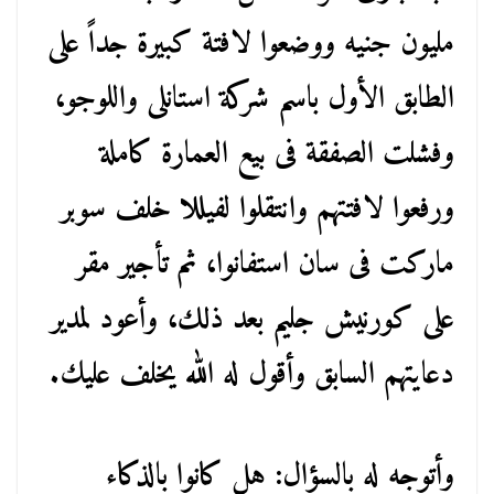
مليون جنيه ووضعوا لافتة كبيرة جداً على
الطابق الأول باسم شركة استانلى واللوجو،
وفشلت الصفقة فى بيع العمارة كاملة
ورفعوا لافتتهم وانتقلوا لفيللا خلف سوبر
ماركت فى سان استفانوا، ثم تأجير مقر
على كورنيش جليم بعد ذلك، وأعود لمدير
دعايتهم السابق وأقول له الله يخلف عليك.
وأتوجه له بالسؤال: هل كانوا بالذكاء