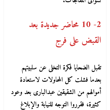
لتتوالى المفاجآت.
2- 10 محاضر جديدة بعد
القبض على فرج
تقبل الضحايا فكرة التخلى عن سلبيتهم
بعدما فشلت كل المحاولات لاستعادة
أموالهم من الشقيقين عبدالبارى بعد وعود
كثيرة، فقرروا التوجه للنيابة والإبلاغ