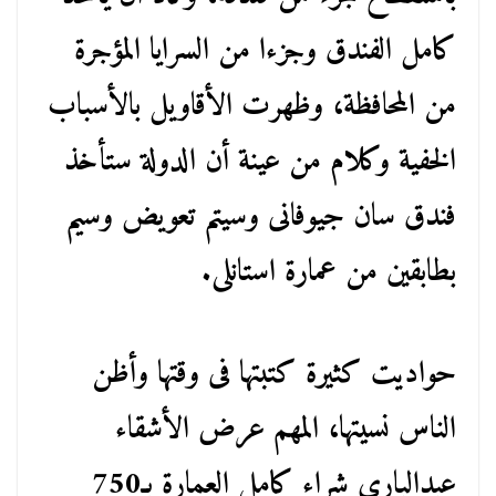
كامل الفندق وجزءا من السرايا المؤجرة
من المحافظة، وظهرت الأقاويل بالأسباب
الخفية وكلام من عينة أن الدولة ستأخذ
فندق سان جيوفانى وسيتم تعويض وسيم
بطابقين من عمارة استانلى.
حواديت كثيرة كتبتها فى وقتها وأظن
الناس نسيتها، المهم عرض الأشقاء
عبدالبارى شراء كامل العمارة بـ750