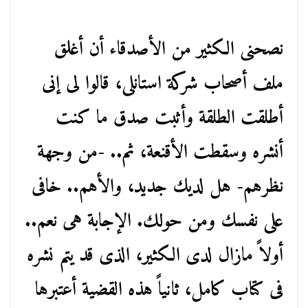
نصحنى الكثير من الأصدقاء أن أغلق
ملف أصحاب شركة استانلى، قالوا لى إنى
أطلقت الطلقة وأثبت صدق ما كنت
أنشره وسقطت الأقنعة، ثم.. -من وجهة
نظرهم- هل لديك جديد، والأهم.. خافى
على نفسك ومن حولك. الإجابة هى نعم..
أولاً مازال لدى الكثير، الذى قد يتم نشره
فى كتاب كامل، ثانياً هذه القضية أعتبرها