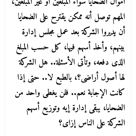
أموال الضحايا سواء المبلغين أو غير المبلغين،
المهم توصل أنه ممكن يقترح على الضحايا
أن يديروا الشركة بعد عمل مجلس إدارة
بينهم، وأخذ أسهم فيها، كل حسب المبلغ
الذى دفعه، وتأتى الأسئلة.. هل الشركة
لها أصول أراضى؟، بالطبع لا.. حتى إذا
كانت الإجابة نعم.. فلن يغطى واحد من
الضحايا، يبقى إدارة إيه وتوزيع أسهم
الشركة على الناس إزاى؟