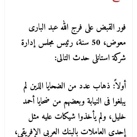
فور القبض على فرج الله عبد البارى
معوض، 50 سنة، رئيس مجلس إدارة
شركة استانلى حدث التالى:
أولاً: ذهاب عدد من الضحايا الذين لم
يبلغوا فى النيابة وبعضهم من ضحايا أحمد
خليل، ولم يأخذوا شيكات عليه مثل
إحدى العاملات بالبنك العربى الإفريقى،