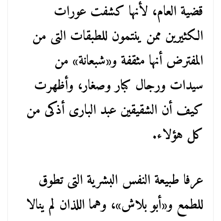
قضية العام، لأنها كشفت عورات
الكثيرين ممن ينتمون للطبقات التى من
المفترض أنها مثقفة و«شبعانة» من
سيدات ورجال كبار وصغار، وأظهرت
كيف أن الشقيقين عبد البارى أذكى من
كل هؤلاء.
عرفا طبيعة النفس البشرية التى تطوق
للطمع و«أبو بلاش»، وهما اللذان لم ينالا