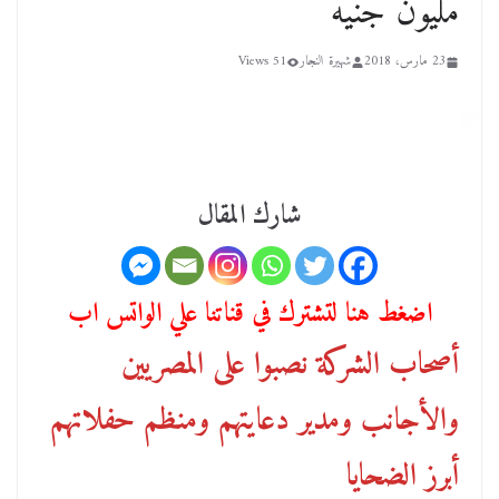
مليون جنيه
23 مارس، 2018
شهيرة النجار
51 Views
شارك المقال
اضغط هنا لتشترك في قناتنا علي الواتس اب
أصحاب الشركة نصبوا على المصريين
والأجانب ومدير دعايتهم ومنظم حفلاتهم
أبرز الضحايا