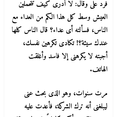
فرد علىَّ وقال: لا أدرى كيف تتحملين
العيش وسط كل هذا الكم من العداء مع
الناس، فسألته أى عداء؟ قال الناس كلها
عندك سيئة؟! تكادى تكرهين نفسك،
أجبته لا يكرهنى إلا فاسد وأغلقت
الهاتف.
مرت سنوات، وهو الذى بحث عنى
ليبلغنى أنه ترك الشركة، فأعدت عليه