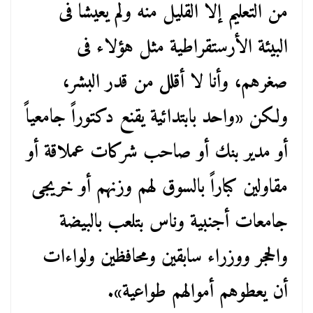
من التعليم إلا القليل منه ولم يعيشا فى
البيئة الأرستقراطية مثل هؤلاء فى
صغرهم، وأنا لا أقلل من قدر البشر،
ولكن «واحد بابتدائية يقنع دكتوراً جامعياً
أو مدير بنك أو صاحب شركات عملاقة أو
مقاولين كباراً بالسوق لهم وزنهم أو خريجى
جامعات أجنبية وناس بتلعب بالبيضة
والحجر ووزراء سابقين ومحافظين ولواءات
أن يعطوهم أموالهم طواعية».