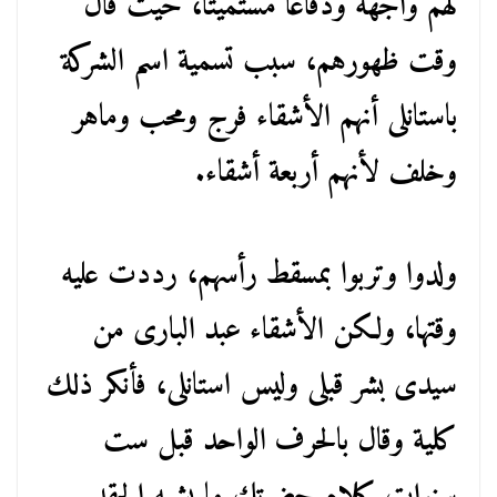
لهم واجهة ودفاعًا مستميتًا، حيث قال
وقت ظهورهم، سبب تسمية اسم الشركة
باستانلى أنهم الأشقاء فرج ومحب وماهر
وخلف لأنهم أربعة أشقاء.
ولدوا وتربوا بمسقط رأسهم، رددت عليه
وقتها، ولكن الأشقاء عبد البارى من
سيدى بشر قبلى وليس استانلى، فأنكر ذلك
كلية وقال بالحرف الواحد قبل ست