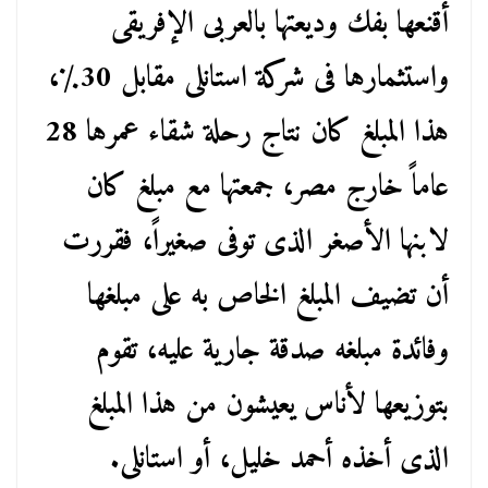
أقنعها بفك وديعتها بالعربى الإفريقى
واستثمارها فى شركة استانلى مقابل 30٪،
هذا المبلغ كان نتاج رحلة شقاء عمرها 28
عاماً خارج مصر، جمعتها مع مبلغ كان
لابنها الأصغر الذى توفى صغيراً، فقررت
أن تضيف المبلغ الخاص به على مبلغها
وفائدة مبلغه صدقة جارية عليه، تقوم
بتوزيعها لأناس يعيشون من هذا المبلغ
الذى أخذه أحمد خليل، أو استانلى.