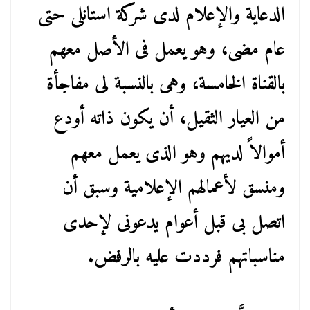
الدعاية والإعلام لدى شركة استانلى حتى
عام مضى، وهو يعمل فى الأصل معهم
بالقناة الخامسة، وهى بالنسبة لى مفاجأة
من العيار الثقيل، أن يكون ذاته أودع
أموالاً لديهم وهو الذى يعمل معهم
ومنسق لأعمالهم الإعلامية وسبق أن
اتصل بى قبل أعوام يدعونى لإحدى
مناسباتهم فرددت عليه بالرفض.