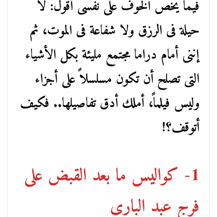
فيما يخص الخوف على نفسى أقول: لا
حيلة فى الرزق ولا شفاعة فى الموت، ثم
إننى أمام دراما مجتمع مليئة بكل الأشياء
التى تصلح أن تكون مسلسلاً على أجزاء
وليس فيلماً، أملك أدق تفاصيلها.. فكيف
أتوقف؟!
1- كواليس ما بعد القبض على
فرج عبد البارى