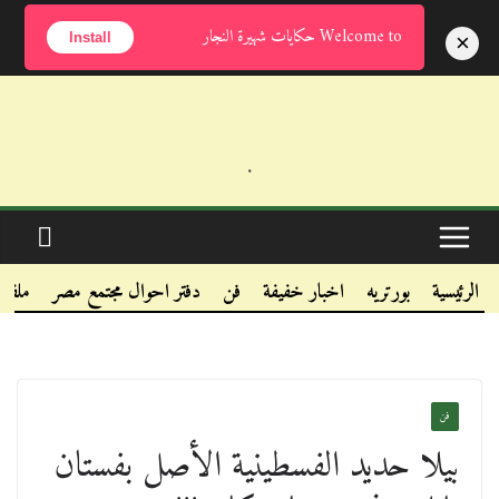
الإثنين, أغسطس 10, 2026
Welcome to حكايات شهيرة النجار
×
Install
.
.
.
الرئيسية
بورتريه
اخبار خفيفة
فن
دفتر احوال مجتمع مصر
ملفا
فن
بيلا حديد الفسطينية الأصل بفستان