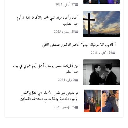
27 أبريل، 2025
أعياد وأعياد مولد النبي محمد والأقباط لمدة 3 أيام
عيد الصليب
28 سبتمبر، 2023
أكاذيب الـ”سوشيال ميديا” تحاصر الدكتور مصطفى الفقي
26 أكتوبر، 2018
من ذكريات حسن يوسف أجمل أيام عمري في بيت
عبد الحليم
2 نوفمبر، 2024
هو مفيش غير نفس الأسماء دي للتكريم؟نفس
الوجوه المدعوة والمكرمة مع اختلاف الفساتين
25 ديسمبر، 2023