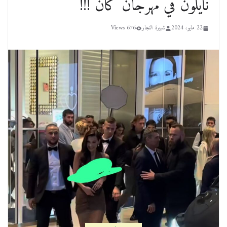
نايلون في مهرجان كان !!!
22 مايو، 2024
شهيرة النجار
676 Views