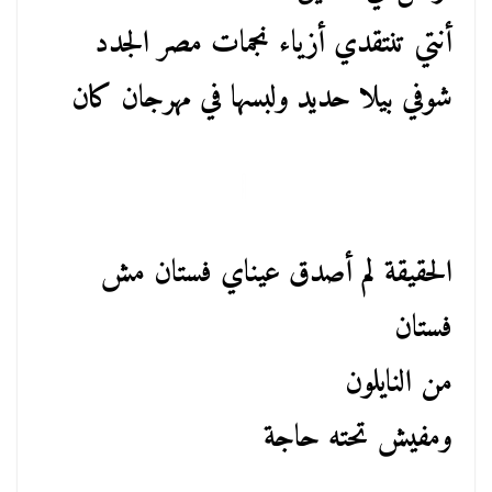
أنتي تنتقدي أزياء نجمات مصر الجدد
شوفي بيلا حديد ولبسها في مهرجان كان
الحقيقة لم أصدق عيناي فستان مش
فستان
من النايلون
ومفيش تحته حاجة