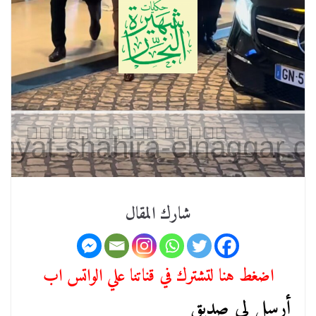
شارك المقال
اضغط هنا لتشترك في قناتنا علي الواتس اب
أرسل لي صديق