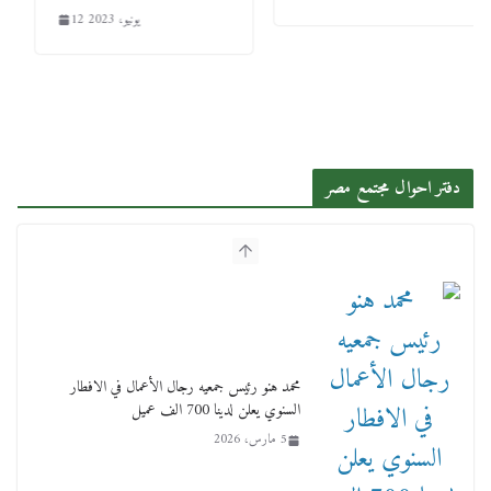
12 يونيو، 2023
دفتر احوال مجتمع مصر
محمد هنو رئيس جمعيه رجال الأعمال في الافطار
السنوي يعلن لدينا 700 الف عميل
5 مارس، 2026