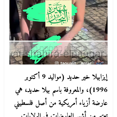
إيزابيلا خير حديد (مواليد 9 أكتوبر
1996)، والمعروفة باسم بيلا حديد، هي
عارضة أزياء أمريكية من أصل فلسطيني
تعتبر من أشهر العارضات في الولايات