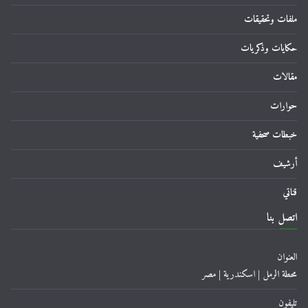
ملفات وتحقيقات
حكايات وذكريات
مقالات
حوارات
خبطات صحفية
أرشيف
قناتي
اتصل بنا
العنوان
محطة الرمل | اسكندرية | مصر
تليفون