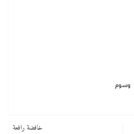
وسوم
خافضة رافعة