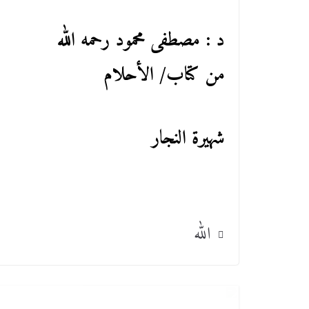
د : مصطفى محمود رحمه الله
من كتاب/ الأحلام
شهيرة النجار
الله