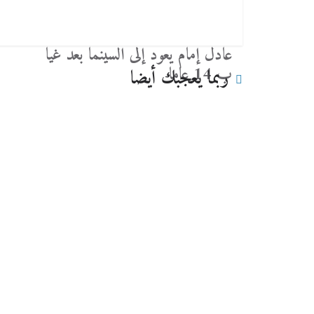
عادل إمام يعود إلى السينما بعد غيا
ب 14 عاما
ربما يعجبك أيضا