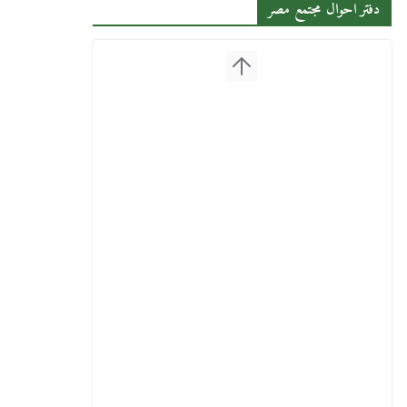
دفتر احوال مجتمع مصر