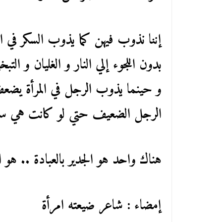
إننا نذوب فيهن كما يذوب السكر في 
بدون اللجوء إلي النار و الغليان و التب
و حينما يذوب الرجل في المرأة يضعف
الرجل الضعيف حتي لو كانت هي س
هناك واحد هو الجدير بالعبادة .. هو ال
إمضاء : شاعر ضيعته امرأة