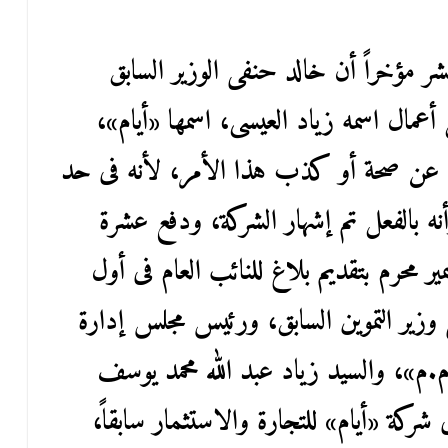
تشر مؤخراً أن خالد حنفى الوزير السابق
مال اسمه زياد العيسى، اسمها «أيام»،
 عن صحة أو كذب هذا الأمر، لأنه فى حد
نه بالفعل تم إشهار الشركة، ودفع عشرة
ير محرم بتقديم بلاغ للنائب العام فى أول
 وزير التموين السابق، ورئيس مجلس إدارة
.م»، والسيد زياد عبد الله محمد يوسف
شركة «أيام» للتجارة والاستثمار سابقاً،