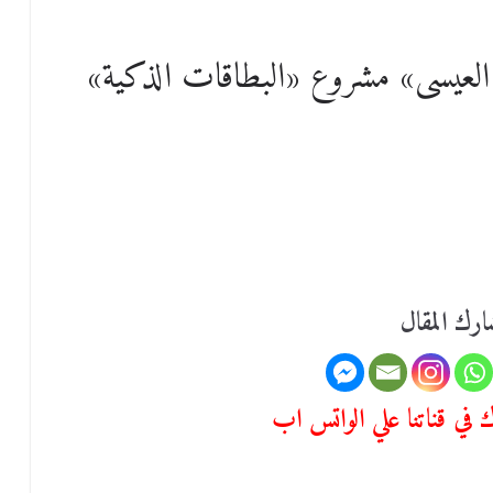
العيسى» مشروع «البطاقات الذكية»
رك المقال
في قناتنا علي الواتس اب