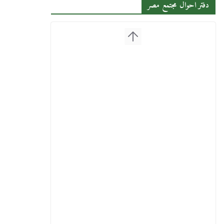
دفتر احوال مجتمع مصر