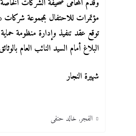
وقدم المحامى صحيفة الشركات الخاصة
مؤتمرات للاحتفال بمجموعة شركات «
توقع عقد تنفيذ وإدارة منظومة حماية 
البلاغ أمام السيد النائب العام بالو
شهيرة النجار
الفجر
,
خالد حنفى