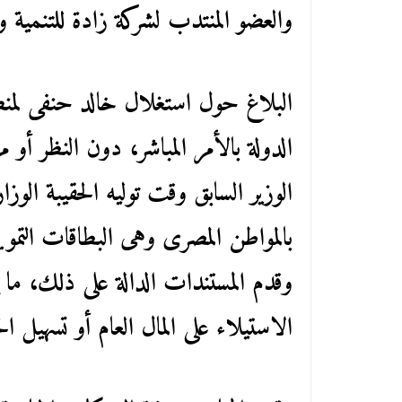
والعضو المنتدب لشركة زادة للتنمية وا
البلاغ حول استغلال خالد حنفى لمن
الدولة بالأمر المباشر، دون النظر أو 
الوزير السابق وقت توليه الحقيبة الوز
بالمواطن المصرى وهى البطاقات التمو
وقدم المستندات الدالة على ذلك، ما ي
الاستيلاء على المال العام أو تسهيل 