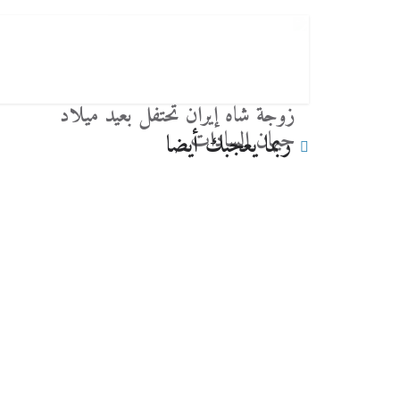
زوجة شاه إيران تحتفل بعيد ميلاد
جيهان السادات
ربما يعجبك أيضا