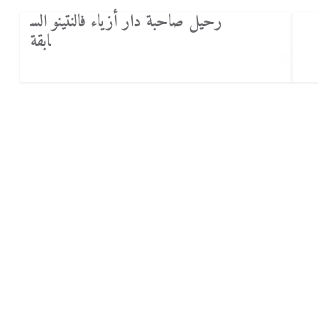
رحيل صاحبة دار أزياء فالنتينو الس
ابقة