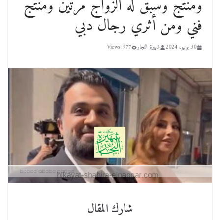
ومنتج وسبق له الزواج مرتين ومنتج
فني ومن أثري رجال دبي
30 يونيو، 2024
شهيرة النجار
977 Views
شارك المقال