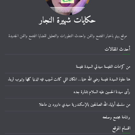
حكايات شهيرة النجار
موقع يهتم باخبار المجتمع والفن واحدث التطورات والتحليل لقضايا المجتمع والفن الجديدة
أحدث المقالات
من كرامات النفيسة سيدتي السيدة نفيسة
هنا خلوة السيدة نفيسة رضي الله عنها… المكان اللي كانت تسيب فيه الدنيا كلها وتهرب لربنا.
رأى سيدنا الحسين عليه السلام بشارة جده
من سلسله أولياء الله الصالحين بالإسكندرية سيدي داوود بن ماخلا
برشامة مجتمع وصلحه
اقسام الموقع