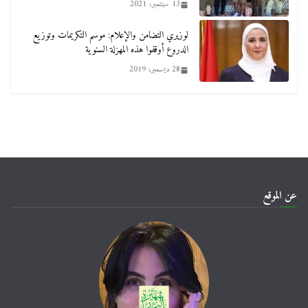
13 سبتمبر، 2021
لوزيري التضامن والإعلام: موسم التكريمات وتوزيع
الدروع أوقفوا هذه المهزلة السنوية
28 ديسمبر، 2019
عن الموقع