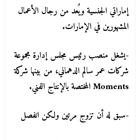
إماراتي الجنسية ويُعد من رجال الأعمال
المشهورين في الإمارات.
-يشغل منصب رئيس مجلس إدارة مجموعة
شركات عمر سالم الدهماني، من بينها شركة
Moments المختصة بالإنتاج الفني.
-سبق له أن تزوج مرتين ولكن انفصل