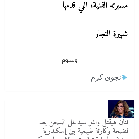
مسيرته الفنية، اللي قدمها
شهيرة النجار
وسوم
نجوى كرم
فنان هيقتل واخر سيدخل السجن بعد
فضيحة وكارثة طبيعية بين إسكندرية