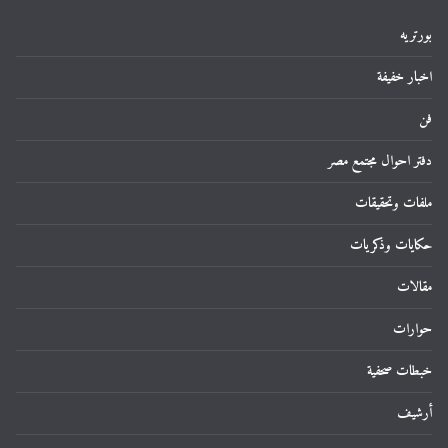
بورتريه
اخبار خفيفة
فن
دفتر احوال مجتمع مصر
ملفات وتحقيقات
حكايات وذكريات
مقالات
حوارات
خبطات صحفية
أرشيف