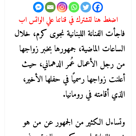
اضغط هنا لتشترك في قناتنا علي الواتس اب
فاجأت الفنانة اللبنانية نجوى كرم، خلال
الساعات الماضية، جمهورها بخبر زواجها
من رجل الأعمال عُمر الدهماني، حيث
أعلنت زواجها رسميًا في حفلها الأخير،
الذي أقامته في رومانيا.
وتساءل الكثير من الجمهور عن من هو