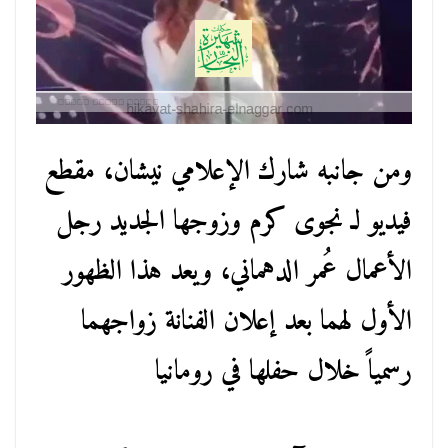
ومن جانبه شارك الإعلامي نيشان، مقطع
فيديو لـ نجوى كرم وزوجها الجديد رجل
الأعمال عُمر الدهماني، ويعد هذا الظهور
الأول لهما بعد إعلان الفنانة زواجهما
رسمياً خلال حفلها في رومانيا