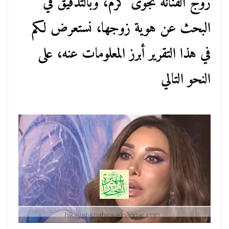
زوج الفنانة نجوى كرم، وبالتدقيق في
البحث عن هوية زوجها، نستعرض لكم
في هذا التقرير أبرز المعلومات عنه، على
النحو التالي