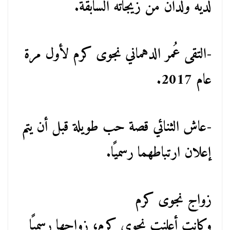
لديه ولدان من زيجاته السابقة.
-التقى عُمر الدهماني نجوى كرم لأول مرة
عام 2017.
-عاش الثنائي قصة حب طويلة قبل أن يتم
إعلان ارتباطهما رسميًا.
زواج نجوى كرم
وكانت أعلنت نجوى كرم، زواجها رسميًا