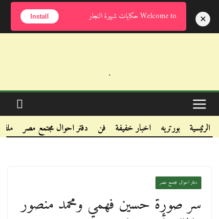
الأحد, أغسطس 9, 2026
Welcome to حكايات شهيرة النجار
×
Install
.
.
.
الرئيسية
بورتريه
اخبار خفيفة
فن
دفتر احوال مجتمع مصر
ملفا
دفتر احوال مجتمع مصر
سر صورة حسين فهمي ومحمد منصور