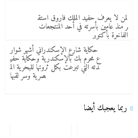
لمن لا يعرف حفيد الملك فاروق استق
ر منذ عامين بأسرته في أحد المنتجعات
الفاخرة بأكتوبر
حكاية شارع الإسكندراني أشهر شوار
ع محرم بك بالإسكندرية وحكاية حفي
دته التي تبرعت بكل ثروتها للبحرية الم
صرية وسر لقبها
ربما يعجبك أيضا