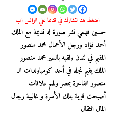
اضغط هنا لتشترك في قناتنا علي الواتس اب
حسين فهمي نشر صورة له قديمة مع الملك
أحمد فؤاد ورجل الأعمال محمد منصور
المقيم في لندن ولقبه بالسير محمد منصور
الملك يقيم نجله في أحد كومباوندات الـ
منصور الفاخرة بمصر ولهم علاقات
أصبحت قوية بتلك الأسرة و غالبية رجال
المال الثقال