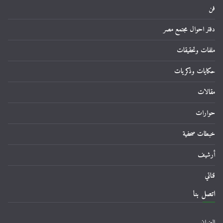
فن
دفتر احوال مجتمع مصر
ملفات وتحقيقات
حكايات وذكريات
مقالات
حوارات
خبطات صحفية
أرشيف
قناتي
اتصل بنا
العنوان