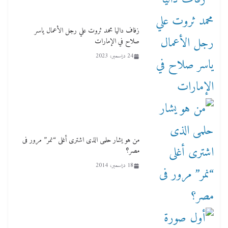
زفاف داليا محمد ثروت علي رجل الأعمال ياسر
صلاح في الإمارات
24 ديسمبر، 2023
من هو يشار حلمى الذى اشترى أغلى “نمر” مرور فى
مصر؟
18 ديسمبر، 2014