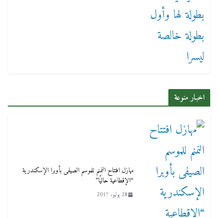
اخبار منوعة
مهازل افتتاح النمنم للموسم الصيفى بأوبرا الإسكندرية
“الإقطاعية حاليًا”
28 يوليو، 2017