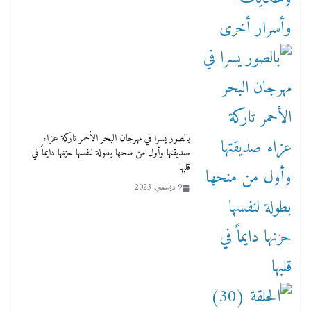
بالصور يسرا في مهرجان البحر الأحمر تاركة عزاء
صديقتها وأول من منحها بطولة لنفسها حزنها دايماً في
قلبها
9 ديسمبر، 2023