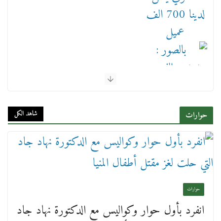
بالصور : بحضور الفريق كامل الوزير وزير النقل
وقيادات النقل البحري.. غرفة الملاحة تنظم حفل
إفطارها السنوي
شاهد الكل
حوارات
4 مارس، 2026
حوارات
انفرد بأول حوار وكواليس مع الدكتورة نهاد جاد