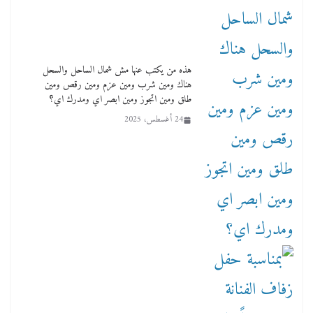
هذه من يكتب عنها مش شمال الساحل والسحل
هناك ومين شرب ومين عزم ومين رقص ومين
طلق ومين اتجوز ومين ابصر اي ومدرك اي؟
24 أغسطس، 2025