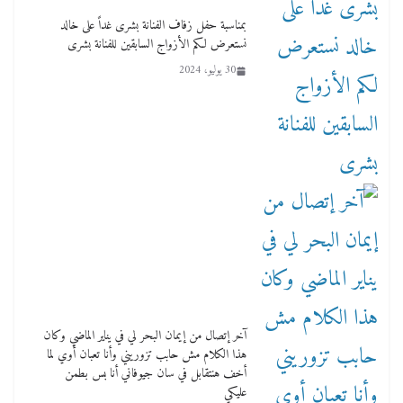
بمناسبة حفل زفاف الفنانة بشرى غداً على خالد
نستعرض لكم الأزواج السابقين للفنانة بشرى
30 يوليو، 2024
آخر إتصال من إيمان البحر لي في يناير الماضي وكان
هذا الكلام مش حابب تزوريني وأنا تعبان أوي لما
أخف هنتقابل في سان جيوفاني أنا بس بطمن
عليكي