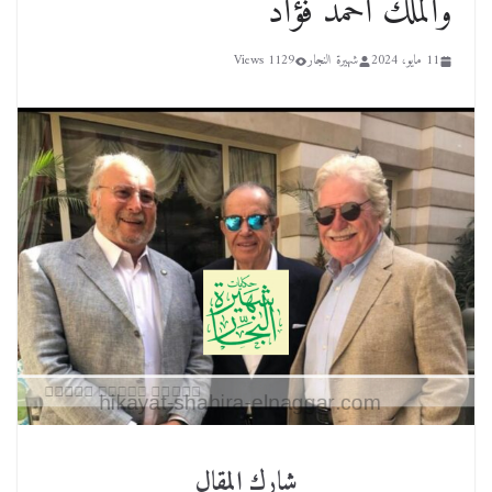
والملك أحمد فؤاد
11 مايو، 2024
شهيرة النجار
1129 Views
شارك المقال