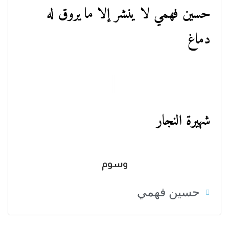
حسين فهمي لا ينشر إلا ما يروق له
دماغ
شهيرة النجار
وسوم
حسين فهمي