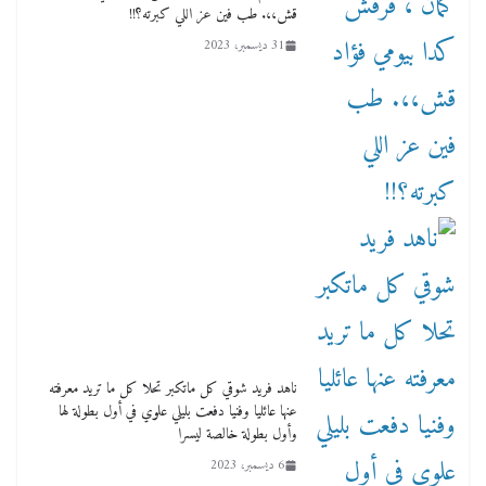
قش،،. طب فين عز اللي كبرته؟!!
31 ديسمبر، 2023
ناهد فريد شوقي كل ماتكبر تحلا كل ما تريد معرفته
عنها عائليا وفنيا دفعت بليلي علوي في أول بطولة لها
وأول بطولة خالصة ليسرا
6 ديسمبر، 2023