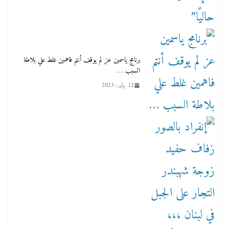
برنامج ياسمين عز لم يوقف أنتم فاهمين غلط علي بلاطة
السبب …
12 يناير، 2023