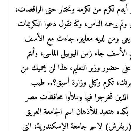
تام تكرم من تكرمه وتختار حتى الراقصات،
م يرحمه الناس، وكنا نقول دعوا التكريمات
يعى ومن لديه معايير. جاءت مع الأسف
مع الأسف جاء زمن اليوبيل الماسى، وأنتم
ا على حضور وزير التعليم، هذا لن يحميك من
تك، تكرم وكيل وزارة أسبق؟.. طيب
لذين تخرجوا فيها وملأوا محافظات مصر
 بكده هتعيد للأذهان اسم الجامعة العريق
(ريفرش) لاسم جامعة الإسكندرية، التى