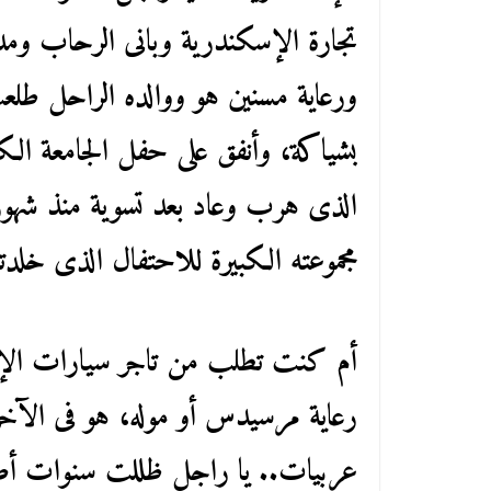
تجارة الإسكندرية وبانى الرحاب ومد
ورعاية مسنين هو ووالده الراحل طلع
بشياكة، وأنفق على حفل الجامعة الكثي
الذى هرب وعاد بعد تسوية منذ شهور
مجموعته الكبيرة للاحتفال الذى خلد
أم كنت تطلب من تاجر سيارات الإ
رعاية مرسيدس أو موله، هو فى الآخ
عربيات.. يا راجل ظللت سنوات أصر