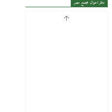
دفتر احوال مجتمع مصر