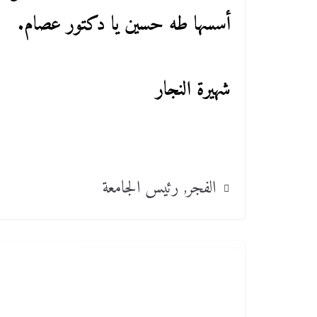
أسسها طه حسين يا دكتور عصام.
شهيرة النجار
الفجر
,
رئيس الجامعة