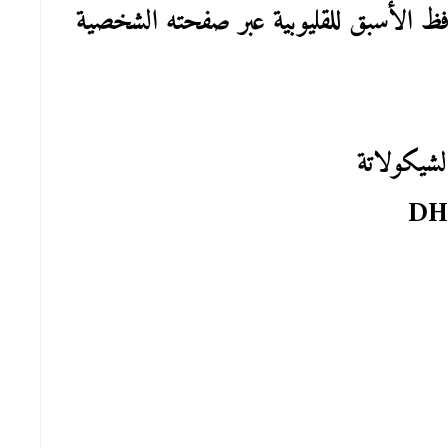
افظ الأسبق للقليوبية عبر صفحته الشخصية
شيكولاتة