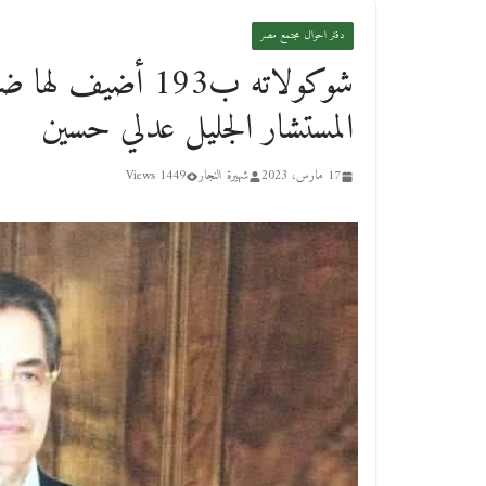
دفتر احوال مجتمع مصر
المستشار الجليل عدلي حسين
17 مارس، 2023
شهيرة النجار
1449 Views