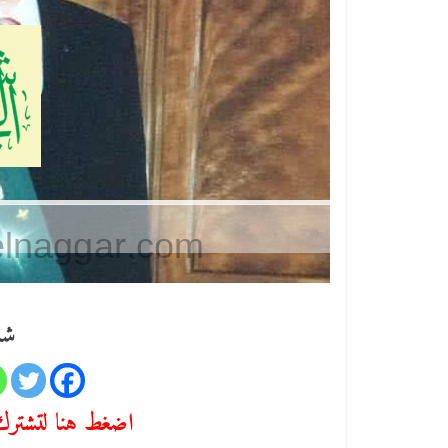
شا
اضغط هنا لتشترك 