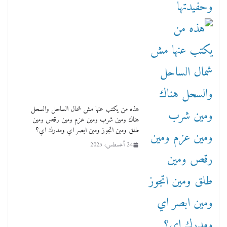
هذه من يكتب عنها مش شمال الساحل والسحل
هناك ومين شرب ومين عزم ومين رقص ومين
طلق ومين اتجوز ومين ابصر اي ومدرك اي؟
24 أغسطس، 2025