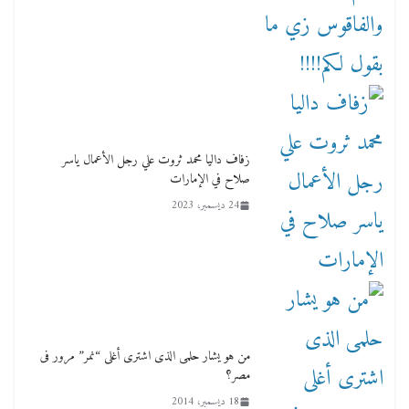
زفاف داليا محمد ثروت علي رجل الأعمال ياسر
صلاح في الإمارات
24 ديسمبر، 2023
من هو يشار حلمى الذى اشترى أغلى “نمر” مرور فى
مصر؟
18 ديسمبر، 2014