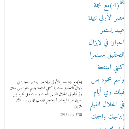
لنا ان نفخر جمعيا إنجلترا تحتفل بمرور 10 سنوات
لأول فرع لمدارس لها بمصر في فينا بحضور ولي
العهد
2 أبريل، 2026
(4)مع نجمة مصر الأولي نبيلة عبيد يستمر الحوار: في
لايزال التحقيق مستمرا كنتي المنتجة واسم محمود يس قبلك
وفي أيام في الحلال الفيلم إنتاجك واسمك قبل محمود يس
الفرق بين المرحلتين؟ ومنجم الذهب الذي يدر للآن
ملايين
17 نوفمبر، 2023