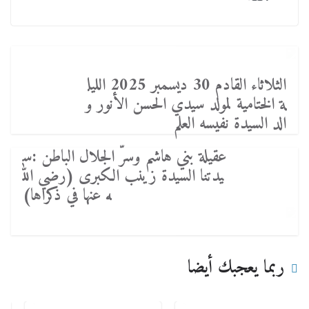
الثلاثاء القادم 30 ديسمبر 2025 الليل
ة الختامية لمولد سيدي الحسن الأنور و
الد السيدة نفيسه العلم
عقيلة بني هاشم وسرّ الجلال الباطن :س
يدتنا السيدة زينب الكبرى (رضي الل
ه عنها في ذكراها)
ربما يعجبك أيضا