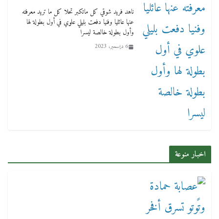
ناهد فريد شوقي كل ماتكبر تحلا كل ما تريد معرفته
عنها عائليا وفنيا دفعت بليلي علوي في أول بطولة لها
وأول بطولة خالصة ليسرا
6 ديسمبر، 2023
اخبار منوعة