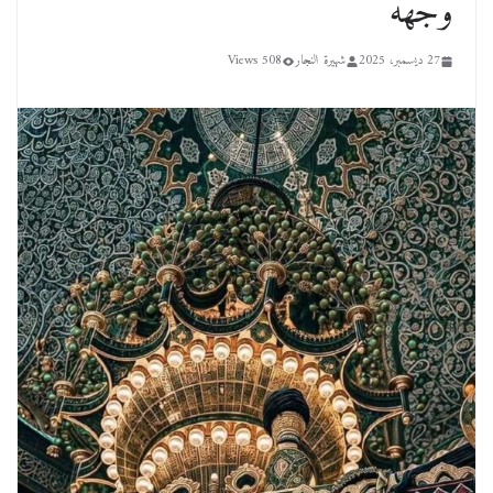
وجهه
27 ديسمبر، 2025
شهيرة النجار
508 Views