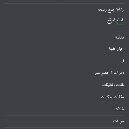
برشامة مجتمع وصلحه
اقسام الموقع
بورتريه
اخبار خفيفة
فن
دفتر احوال مجتمع مصر
ملفات وتحقيقات
حكايات وذكريات
مقالات
حوارات