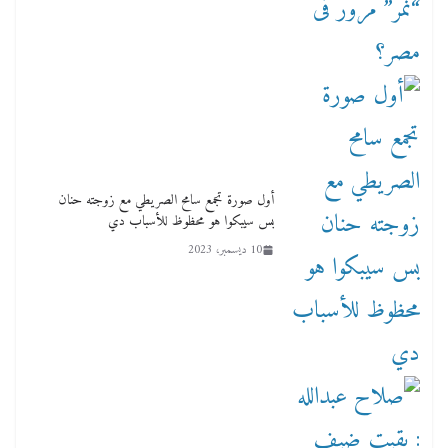
أول صورة تجمع سامح الصريطي مع زوجته حنان
بس سيبكوا هو محظوظ للأسباب دي
10 ديسمبر، 2023