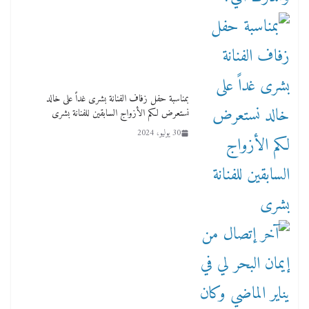
بمناسبة حفل زفاف الفنانة بشرى غداً على خالد
نستعرض لكم الأزواج السابقين للفنانة بشرى
30 يوليو، 2024