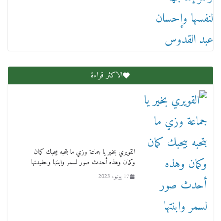
الاكثر قراءة
القويري بخير يا جماعة وزي ما بتحبه بيحبك كمان
وكمان وهذه أحدث صور لسمر وابنتها وحفيدتها
17 يونيو، 2023