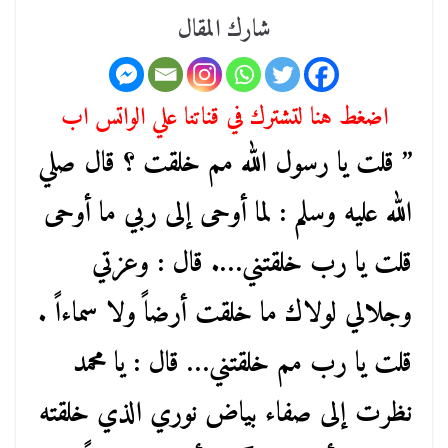
شارك المقال
اضغط هنا لتشترك في قناتنا علي الواتس اب
” قلت يا رسول الله مم خلقت ؟ قال صلي
الله عليه وسلم : لما أوحى إلى ربي ما أوحى
قلت يا رب خلقتني…. قال : وعزتي
وجلالي لولاك ما خلقت أرضاً ولا سماءاً .
قلت يا رب مم خلقتني… قال : يا محمد
نظرت إلى صفاء بياض نوري الذي خلقته