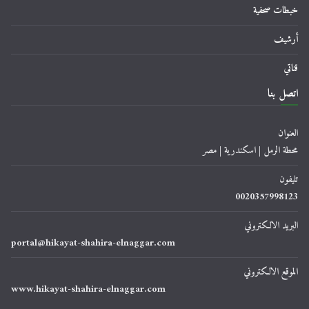
خبطات صحفية
أرشيف
قناتي
اتصل بنا
العنوان
محطة الرمل | اسكندرية | مصر
تليفون
0020357998123
البريد الالكتروني
portal@hikayat-shahira-elnaggar.com
الموقع الالكتروني
www.hikayat-shahira-elnaggar.com