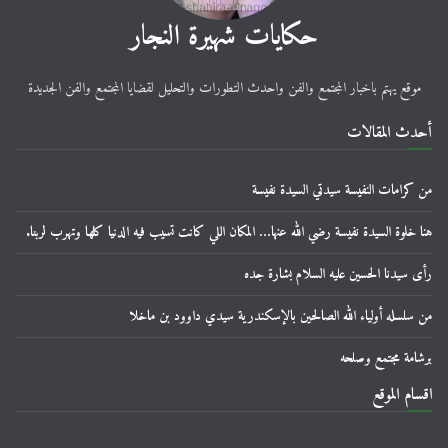
حكايات شهيرة النجار
موقع يهتم باخبار المجتمع والفن واحدث التطورات والتحليل لقضايا المجتمع والفن الجديدة
أحدث المقالات
من كرامات النفيسة سيدتي السيدة نفيسة
هنا خلوة السيدة نفيسة رضي الله عنها… المكان اللي كانت تسيب فيه الدنيا كلها وتهرب لربنا.
رأى سيدنا الحسين عليه السلام بشارة جده
من سلسله أولياء الله الصالحين بالإسكندرية سيدي داوود بن ماخلا
برشامة مجتمع وصلحه
اقسام الموقع