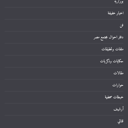
بورتريه
اخبار خفيفة
فن
دفتر احوال مجتمع مصر
ملفات وتحقيقات
حكايات وذكريات
مقالات
حوارات
خبطات صحفية
أرشيف
قناتي