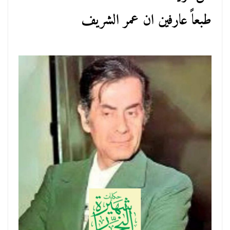
طبعاً عارفين ان عمر الشريف