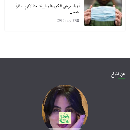
أثرياء مرضى الكورونا وطريقة احتفالاتهم .. اقرأ
وتعجب
29 نوفمبر، 2020
عن الموقع