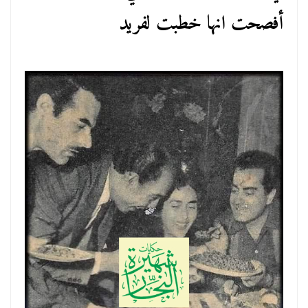
أفصحت انها خطبت لفريد