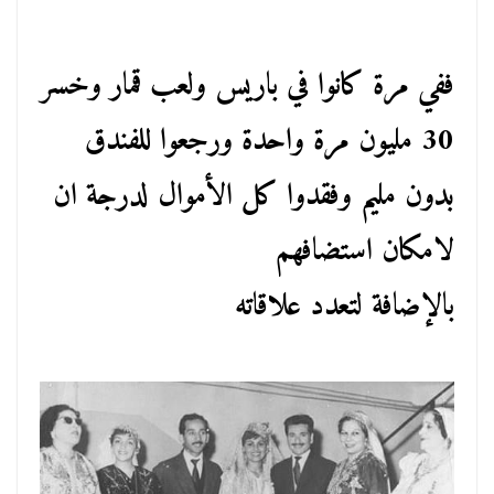
ففي مرة كانوا في باريس ولعب قمار وخسر
30 مليون مرة واحدة ورجعوا للفندق
بدون مليم وفقدوا كل الأموال لدرجة ان
لامكان استضافهم
بالإضافة لتعدد علاقاته