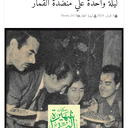
ليلة واحدة علي منضدة القمار
5 فبراير، 2024
شهيرة النجار
2673 Views