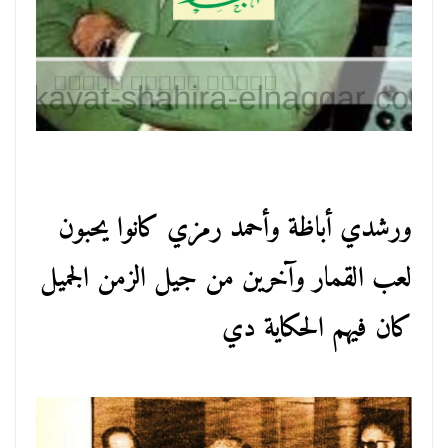
ورشدي أباظة وأحمد رمزي كانوا يحبون
لعب القمار وآخرين من جيل الزمن الجميل
كان فيهم الحكاية دي