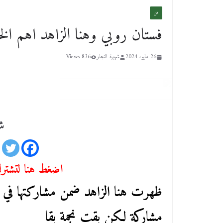
فن
فستان روبي وهنا الزاهد اهم الخن
26 مايو، 2024
شهيرة النجار
836 Views
شا
اضغط هنا لتشترك 
ظهرت هنا الزاهد ضمن مشاركتها في 
مشاركة لكن بقت نجمة بقا