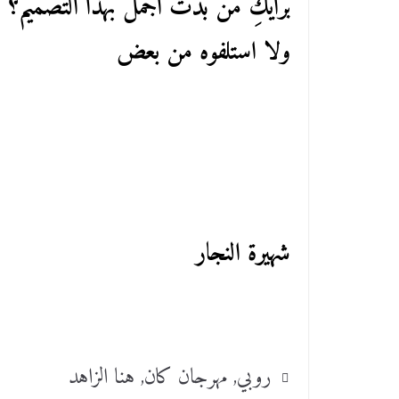
برأيكِ من بدت أجمل بهذا التصميم؟
ولا استلفوه من بعض
شهيرة النجار
روبي
,
مهرجان كان
,
هنا الزاهد