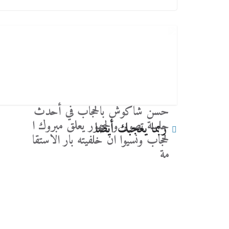
حسن شاكوش بالحجاب في أحدث
جلسة تصوير والجمهور يعلق مبروك ا
ربما يعجبك أيضا
لحجاب ونسيوا ان خلفيته بار الاستقا
مة