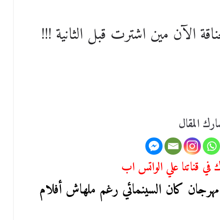
اقة الآن مين اشترت قبل الثانية !!!
رك المقال
في قناتنا علي الواتس اب
مهرجان كان السينمائي رغم ملهاش أفلام