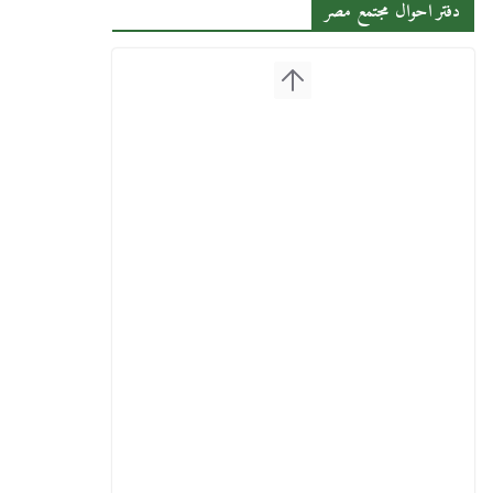
دفتر احوال مجتمع مصر