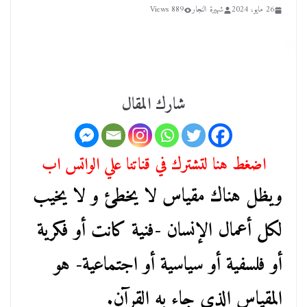
26 مايو، 2024
شهيرة النجار
889 Views
شارك المقال
اضغط هنا لتشترك في قناتنا علي الواتس اب
ويظل هناك مقياس لا يخطئ و لا يخيب
لكل أعمال الإنسان -فنية كانت أو فكرية
أو فلسفية أو سياسية أو اجتماعية- هو
المقياس الذي جاء به القرآن.