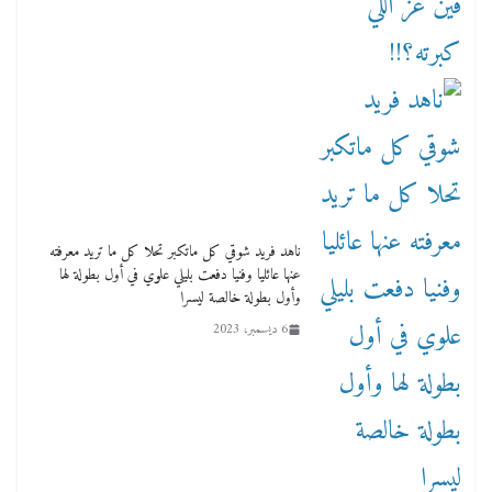
ناهد فريد شوقي كل ماتكبر تحلا كل ما تريد معرفته
عنها عائليا وفنيا دفعت بليلي علوي في أول بطولة لها
وأول بطولة خالصة ليسرا
6 ديسمبر، 2023