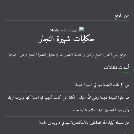
عن الموقع
حكايات شهيرة النجار
موقع يهتم باخبار المجتمع والفن واحدث التطورات والتحليل لقضايا المجتمع والفن الجديدة
أحدث المقالات
من كرامات النفيسة سيدتي السيدة نفيسة
هنا خلوة السيدة نفيسة رضي الله عنها… المكان اللي كانت تسيب فيه الدنيا كلها وتهرب لربنا.
رأى سيدنا الحسين عليه السلام بشارة جده
من سلسله أولياء الله الصالحين بالإسكندرية سيدي داوود بن ماخلا