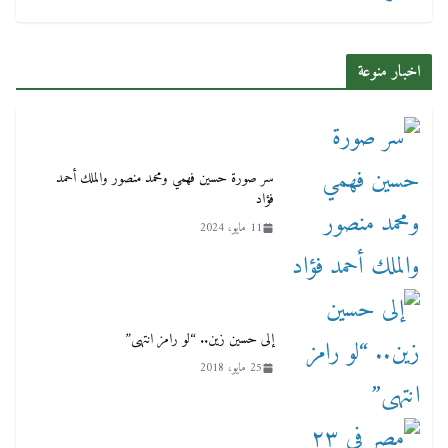
اخبار منوعة
سر صورة حسين فهمي ومحمد منصور والملك أحمد
فؤاد
11 مايو، 2024
إلى حسين زين.. “لو رامز انتهى”
25 مايو، 2018