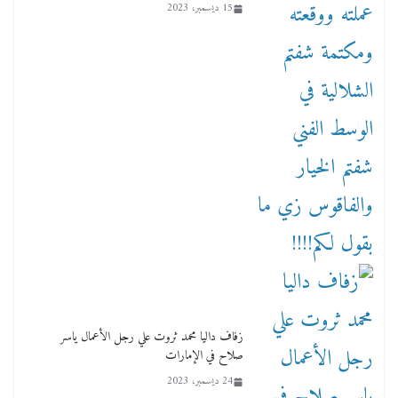
15 ديسمبر، 2023
زفاف داليا محمد ثروت علي رجل الأعمال ياسر
صلاح في الإمارات
24 ديسمبر، 2023