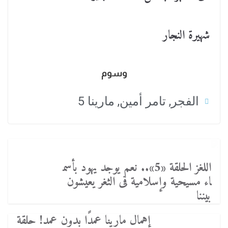
شهيرة النجار
وسوم
الفجر
,
تامر أمين
,
مارينا 5
اللغز الحلقة «5».. نعم يوجد يهود بأسم
اء مسيحية وإسلامية فى الثغر يعيشون
بيننا
إهمال مارينا عمدًا بدون عمد! حلقة