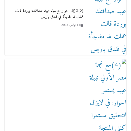
4 فبراير، 2026
(5)لازال الحوار مع نبيلة عبيد صداقتك بوردة قالت
عملت لها مفاجأة في فندق باريس
18 نوفمبر، 2023
ماذا تعرف عن القويري غير انه بتاع الشمعدان
والإعلانات ؟
18 يناير، 2026