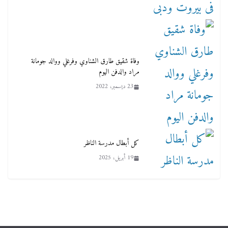
وفاة شقيق طارق الشناوي وفرغلي ووالد جومانة
مراد والدفن اليوم
23 ديسمبر، 2022
كل أبطال مدرسة الناظر
19 أبريل، 2025