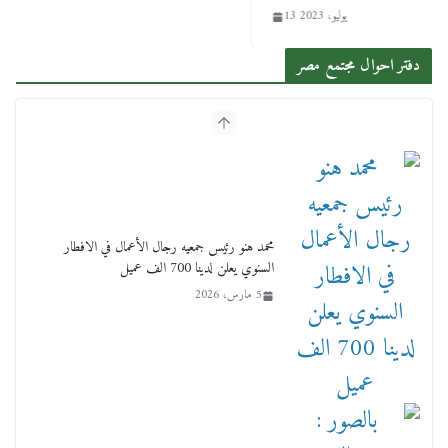
13 يوليو، 2023
دفتر احوال مجتمع مصر
محمد هنو رئيس جمعيه رجال الأعمال في الافطار
السنوي يعلن لدينا 700 الف عميل
5 مارس، 2026