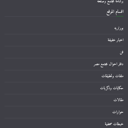
برشامة مجتمع وصلحه
اقسام الموقع
بورتريه
اخبار خفيفة
فن
دفتر احوال مجتمع مصر
ملفات وتحقيقات
حكايات وذكريات
مقالات
حوارات
خبطات صحفية