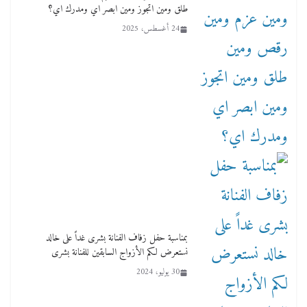
طلق ومين اتجوز ومين ابصر اي ومدرك اي؟
24 أغسطس، 2025
بمناسبة حفل زفاف الفنانة بشرى غداً على خالد
نستعرض لكم الأزواج السابقين للفنانة بشرى
30 يوليو، 2024