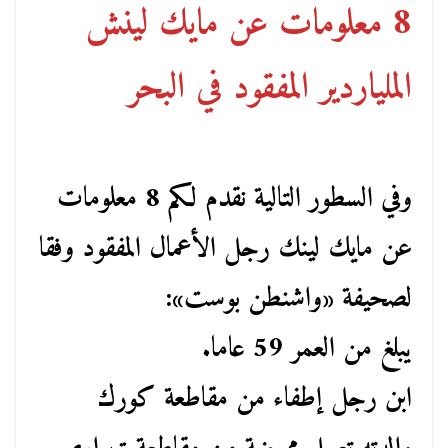
8 معلومات عن مايك لينش
الملياردير المفقود في البحر
وفي السطور التالية نقدم لكم 8 معلومات
عن مايك لينك رجل الأعمال المفقود وفقا
لصحيفة «واشنطن بوست»:
يبلغ من العمر 59 عاما.
ابن رجل إطفاء من مقاطعة كورك