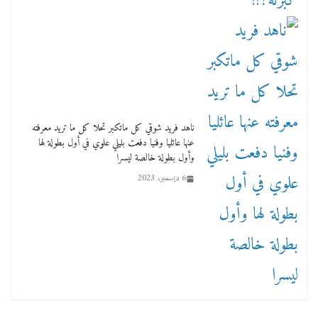
ناهد فريد شوقي كل ماتكبر تحلا كل ما تريد معرفته
عنها عائليا وفنيا دفعت بليلي علوي في أول بطولة لها
وأول بطولة خالصة ليسرا
6 ديسمبر، 2023