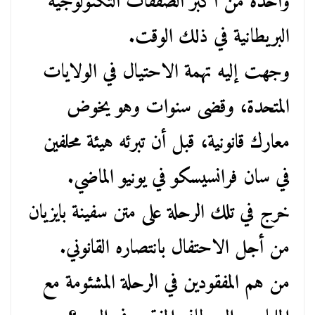
واحدة من أكبر الصفقات التكنولوجية
البريطانية في ذلك الوقت.
وجهت إليه تهمة الاحتيال في الولايات
المتحدة، وقضى سنوات وهو يخوض
معارك قانونية، قبل أن تبرئه هيئة محلفين
في سان فرانسيسكو في يونيو الماضي.
خرج في تلك الرحلة على متن سفينة بايزيان
من أجل الاحتفال بانتصاره القانوني.
من هم المفقودين في الرحلة المشئومة مع