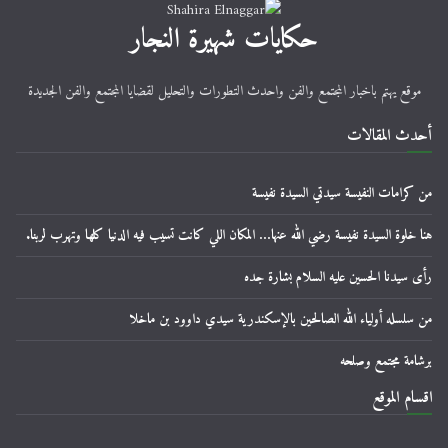
حكايات شهيرة النجار
موقع يهتم باخبار المجتمع والفن واحدث التطورات والتحليل لقضايا المجتمع والفن الجديدة
أحدث المقالات
من كرامات النفيسة سيدتي السيدة نفيسة
هنا خلوة السيدة نفيسة رضي الله عنها… المكان اللي كانت تسيب فيه الدنيا كلها وتهرب لربنا.
رأى سيدنا الحسين عليه السلام بشارة جده
من سلسله أولياء الله الصالحين بالإسكندرية سيدي داوود بن ماخلا
برشامة مجتمع وصلحه
اقسام الموقع