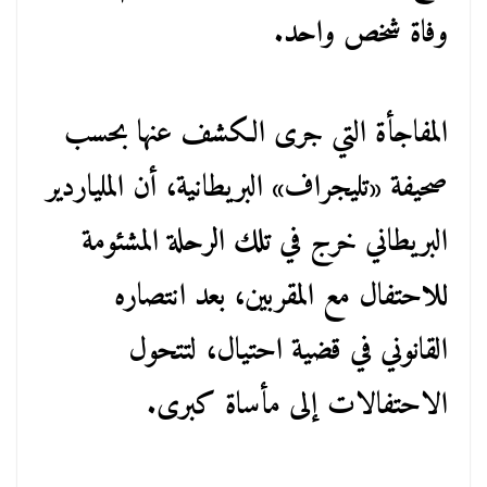
وفاة شخص واحد.
المفاجأة التي جرى الكشف عنها بحسب
صحيفة «تليجراف» البريطانية، أن الملياردير
البريطاني خرج في تلك الرحلة المشئومة
للاحتفال مع المقربين، بعد انتصاره
القانوني في قضية احتيال، لتتحول
الاحتفالات إلى مأساة كبرى.