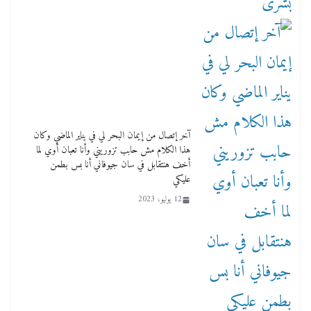
آخر إتصال من إيمان البحر لي في يناير الماضي وكان
هذا الكلام مش حابب تزوريني وأنا تعبان أوي لما
أخف هنتقابل في سان جيوفاني أنا بس بطمن
عليكي
12 يوليو، 2023