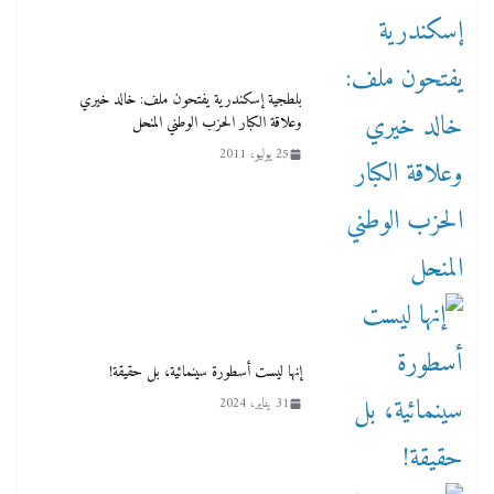
بلطجية إسكندرية يفتحون ملف: خالد خيري
وعلاقة الكبار الحزب الوطني المنحل
25 يوليو، 2011
إنها ليست أسطورة سينمائية، بل حقيقة!
31 يناير، 2024