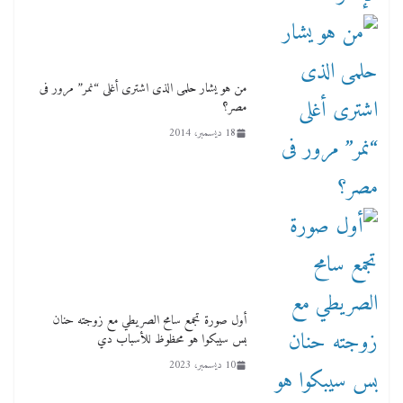
من هو يشار حلمى الذى اشترى أغلى “نمر” مرور فى
مصر؟
18 ديسمبر، 2014
أول صورة تجمع سامح الصريطي مع زوجته حنان
بس سيبكوا هو محظوظ للأسباب دي
10 ديسمبر، 2023