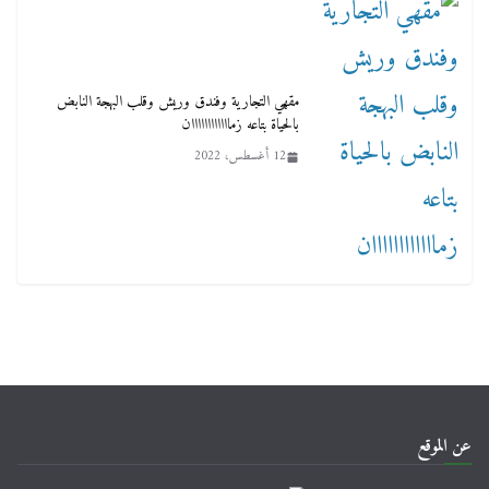
مقهي التجارية وفندق وريش وقلب البهجة النابض
بالحياة بتاعه زماااااااااااان
12 أغسطس، 2022
عن الموقع