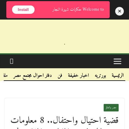
السبت, أغسطس 8, 2026
Welcome to حكايات شهيرة النجار
×
Install
.
.
.
الرئيسية
بورتريه
اخبار خفيفة
فن
دفتر احوال مجتمع مصر
ملفا
مصر والعالم
قضية احتيال واحتفال.. 8 معلومات