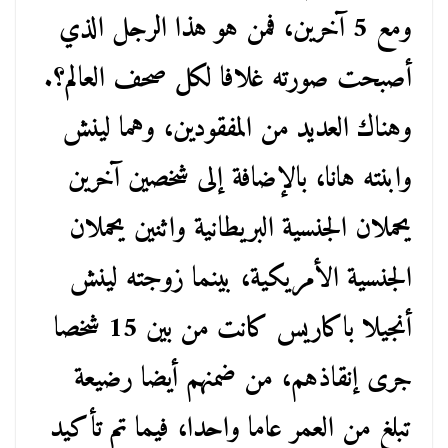
ومع 5 آخرين، فمن هو هذا الرجل الذي
أصبحت صورته غلافا لكل صحف العالم؟.
وهناك العديد من المفقودين، وهما لينش
وابنته هانا، بالإضافة إلى شخصين آخرين
يحملان الجنسية البريطانية واثنين يحملان
الجنسية الأمريكية، بينما زوجته لينش
أنجيلا باكاريس كانت من بين 15 شخصا
جرى إنقاذهم، من ضمنهم أيضا رضيعة
تبلغ من العمر عاما واحدا، فيما تم تأكيد