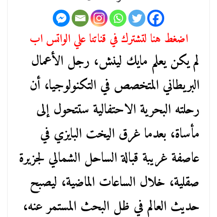
اضغط هنا لتشترك في قناتنا علي الواتس اب
لم يكن يعلم مايك لينش، رجل الأعمال
البريطاني المتخصص في التكنولوجيا، أن
رحلته البحرية الاحتفالية ستتحول إلى
مأساة، بعدما غرق اليخت البايزي في
عاصفة غريبة قبالة الساحل الشمالي لجزيرة
صقلية، خلال الساعات الماضية، ليصبح
حديث العالم في ظل البحث المستمر عنه،