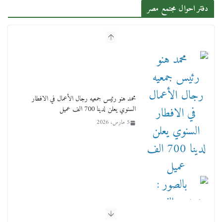
دفتر احوال مجتمع مصر
محمد هنو رئيس جمعيه رجال الأعمال في الافطار
السنوي يعلن لدينا 700 الف عميل
5 مارس، 2026
بالصور : بحضور الفريق كامل الوزير وزير النقل
وقيادات النقل البحري.. غرفة الملاحة تنظم حفل
إفطارها السنوي
4 مارس، 2026