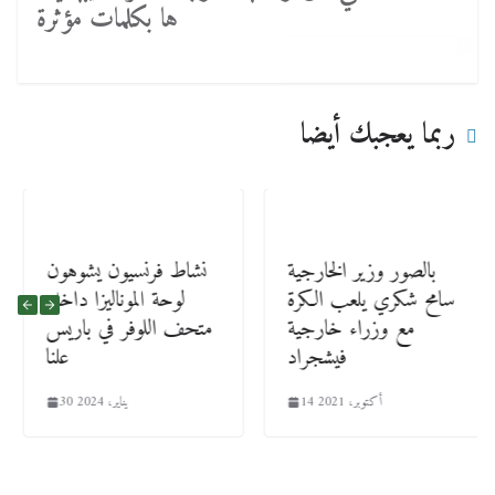
ها بكلمات مؤثرة
ربما يعجبك أيضا
بالصور وزير الخارجية
نشاط فرنسيون يشوهون
سامح شكري يلعب الكرة
لوحة الموناليزا داخل
مع وزراء خارجية
متحف اللوفر في باريس
فيشجراد
علنا
14 أكتوبر، 2021
30 يناير، 2024