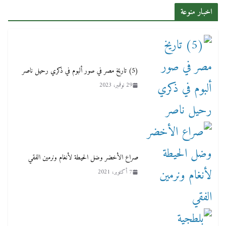
اخبار منوعة
(5) تاريخ مصر في صور ألبوم في ذكري رحيل ناصر
29 نوفمبر، 2023
صراع الأخضر وضل الحيطة لأنغام ونرمين الفقي
7 أكتوبر، 2021