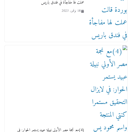
عملت لها مفاجأة في فندق باريس
18 نوفمبر، 2023
ماذا تعرف عن القويري غير انه بتاع الشمعدان
والإعلانات ؟
18 يناير، 2026
وفاة أسطورة الثمانيات وجيل العصر الذهبي طاهر
القويري ملك الدعاية لأشهر بسكويت في مصر
17 يناير، 2026
(4)مع نجمة مصر الأولي نبيلة عبيد يستمر الحوار: في