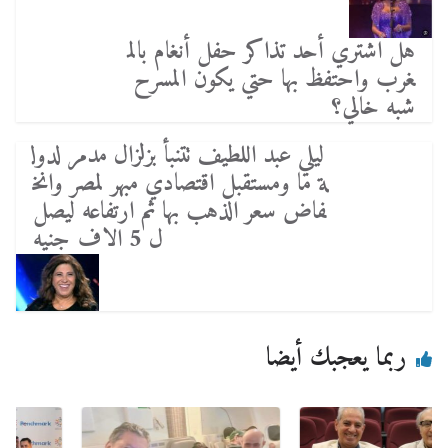
هل اشتري أحد تذاكر حفل أنغام بالم
غرب واحتفظ بها حتي يكون المسرح
شبه خالي؟
ليلي عبد اللطيف تتنبأ بزلزال مدمر لدول
ة ما ومستقبل اقتصادي مبهر لمصر وانخ
فاض سعر الذهب بها ثم ارتفاعه ليصل
ل 5 الاف جنيه
ربما يعجبك أيضا