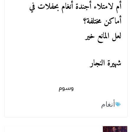
أم لامتلاء أجندة أنغام بحفلات في
أماكن مختلفة؟
لعل المانع خير
شهيرة النجار
وسوم
أنغام