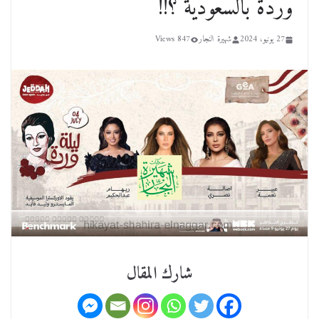
وردة بالسعودية ؟!!
27 يونيو، 2024
شهيرة النجار
847 Views
شارك المقال