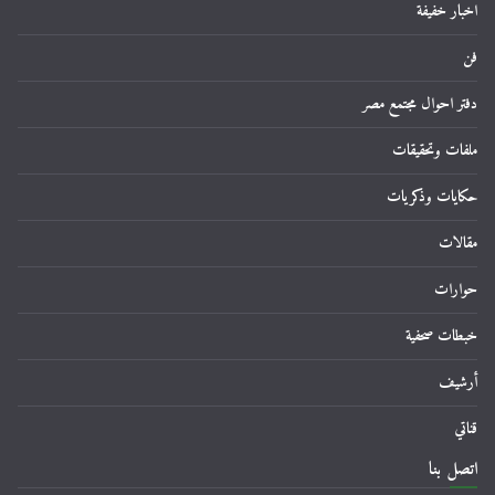
اخبار خفيفة
فن
دفتر احوال مجتمع مصر
ملفات وتحقيقات
حكايات وذكريات
مقالات
حوارات
خبطات صحفية
أرشيف
قناتي
اتصل بنا