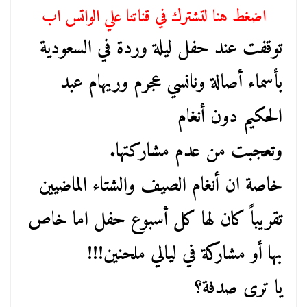
اضغط هنا لتشترك في قناتنا علي الواتس اب
توقفت عند حفل ليلة وردة في السعودية
بأسماء أصالة ونانسي عجرم وريهام عبد
الحكيم دون أنغام
وتعجبت من عدم مشاركتها.
خاصة ان أنغام الصيف والشتاء الماضيين
تقريباً كان لها كل أسبوع حفل اما خاص
بها أو مشاركة في ليالي ملحنين!!!
يا ترى صدفة؟