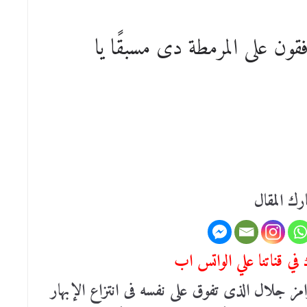
قون على المرمطة دى مسبقًا يا
رك المقال
في قناتنا علي الواتس اب
ز جلال الذى تفوق على نفسه فى انتزاع الإبهار