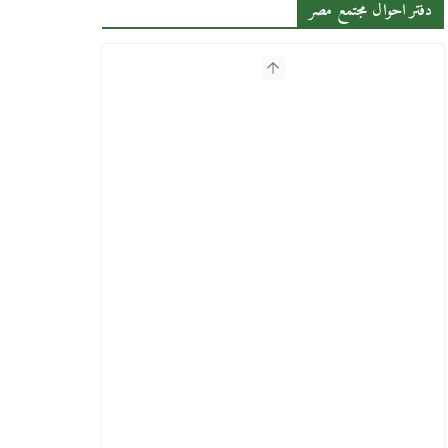
دفتر احوال مجتمع مصر