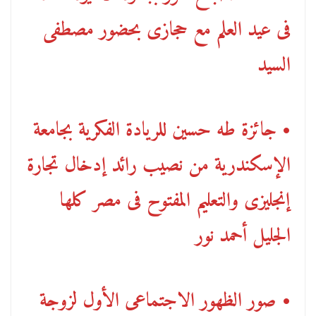
فى عيد العلم مع حجازى بحضور مصطفى
السيد
• جائزة طه حسين للريادة الفكرية بجامعة
الإسكندرية من نصيب رائد إدخال تجارة
إنجليزى والتعليم المفتوح فى مصر كلها
الجليل أحمد نور
• صور الظهور الاجتماعى الأول لزوجة