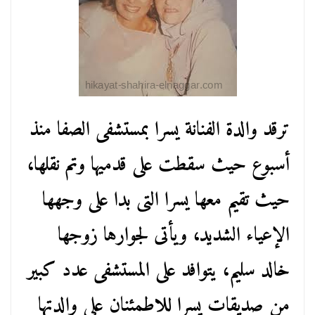
ترقد والدة الفنانة يسرا بمستشفى الصفا منذ
أسبوع حيث سقطت على قدميها وتم نقلها،
حيث تقيم معها يسرا التى بدا على وجهها
الإعياء الشديد، ويأتى لجوارها زوجها
خالد سليم، يتوافد على المستشفى عدد كبير
من صديقات يسرا للاطمئنان على والدتها