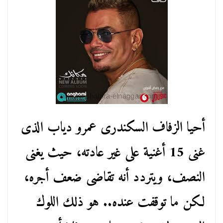
أحيا الزفاف السكندرى عمرو دياب الذى
غنى 15 أغنية على غير عادته، حيث يغنى
النصف، ويتردد أنه تقاضى ضعف أجره،
لكن ما توقفت عنده.. هو ذلك اللوك