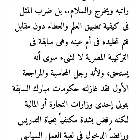
راتبه ويخرج والسلام.. بل ضرب المثل
فى كيفية تطبيق العلم والعطاء دون مقابل
فتم تخليده فى أم عينه وهى سابقة فى
التركيبة المصرية لا لشىء سوى أنه
يستحق، ولأنه رجل المحاسبة والمراجعة
الأول فقد غازلته حكومات مبارك السابقة
بتولى إحدى وزارات التجارة أو المالية
لكنه رفض بشدة مكتفياً بحياة التدريس
ورافضاً الدخول فى لعبة العمل السياسى