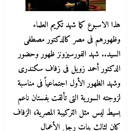
هذا الاسبوع كما شهد تكريم العلماء
وظهورهم فى مصر كالدكتور مصطفى
السيد.. شهد الفورسيزونز ظهور وحضور
الدكتور أحمد زويل فى زفاف سكندرى
وشهد الظهور الأول اجتماعياً فى مناسبة
لزوجته السورية التى تألقت بفستان ناعم
بسيط ليس مثل التركيبة المصرية، الزفاف
كان لثالث بنات رجل الأعمال