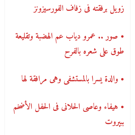
زويل برفقته فى زفاف الفورسيزونز
• صور .. عمرو دياب عم الهضبة وتقليعة
طوق على شعره بالفرح
• والدة يسرا بالمستشفى وهى مرافقة لها
• هيفاء وعاصى الحلانى فى الحفل الأضخم
ببيروت