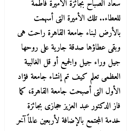
سعاد الصباح بجائزة الأميرة فاطمة
للعطاء.. تلك الأميرة التى أسهمت
بالأرض لبناء جامعة القاهرة راحت هى
وبقى عطاؤها صدقة جارية على روحها
جيل وراء جيل والجميع أو قل الغالبية
العظمى تعلم كيف تم إنشاء جامعة فؤاد
الأول التى أصبحت جامعة القاهرة، كما
فاز الدكتور عبد العزيز حجازى بجائزة
خدمة المجتمع بالإضافة لأربعين عالماً آخر