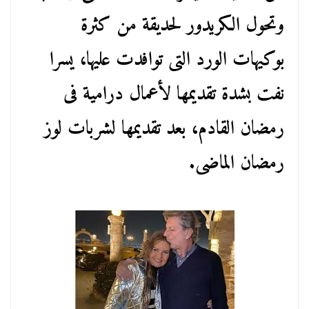
وتحول الكريدور لحديقة من كثرة
بوكيهات الورد التى توافدت عليها، يسرا
نفت بشدة تقديمها لأعمال درامية فى
رمضان القادم، بعد تقديمها لشربات لوز
رمضان الماضى.