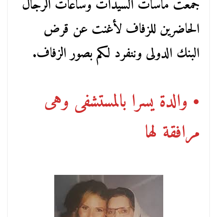
جمعت ماسات السيدات وساعات الرجال
الحاضرين للزفاف لأغنت عن قرض
البنك الدولى وننفرد لكم بصور الزفاف.
• والدة يسرا بالمستشفى وهى
مرافقة لها