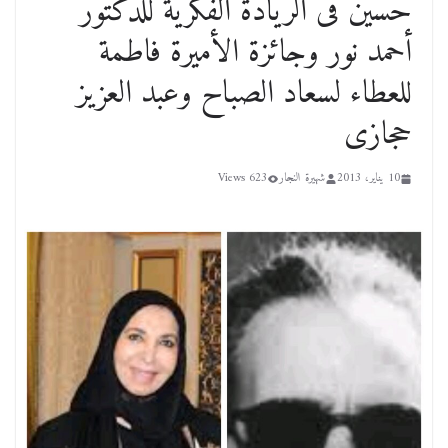
حسين فى الريادة الفكرية للدكتور
أحمد نور وجائزة الأميرة فاطمة
للعطاء لسعاد الصباح وعبد العزيز
حجازى
10 يناير، 2013
شهيرة النجار
623 Views