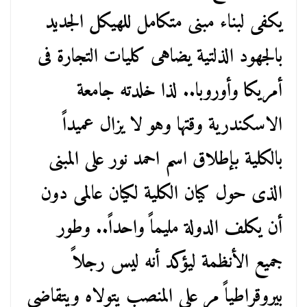
يكفى لبناء مبنى متكامل للهيكل الجديد
بالجهود الذلتية يضاهى كليات التجارة فى
أمريكا وأوروبا.. لذا خلدته جامعة
الاسكندرية وقتها وهو لا يزال عميداً
بالكلية بإطلاق اسم احمد نور على المبنى
الذى حول كيان الكلية لكيان عالمى دون
أن يكلف الدولة مليماً واحداً.. وطور
جميع الأنظمة ليؤكد أنه ليس رجلاً
بيروقراطياً مر على المنصب يتولاه ويتقاضى