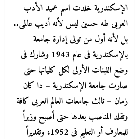
الإسكندرية خلدت اسم عميد الأدب
العربى طه حسين ليس لأنه أديب عالمى..
بل لأنه أول من تولى إدارة جامعة
بالإسكندرية فى عام 1943 وشارك فى
وضع اللبنات الأولى لكل كلياتها حتى
صارت جامعة الإسكندرية – دا كان
زمان – ثالث جامعات العالم العربى كافة
وتقلد المناصب بعدها حتى أصبح وزيراً
للمعارف أو التعليم فى 1952، وتقديراً