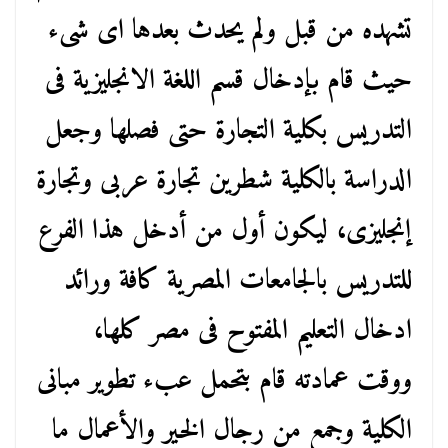
تشهده من قبل ولم يحدث بعدها اى شىء
حيث قام بإدخال قسم اللغة الانجليزية فى
التدريس بكلية التجارة حتى فصلها وجعل
الدراسة بالكلية شطرين تجارة عربى وتجارة
إنجليزى، ليكون أول من أدخل هذا الفرع
للتدريس بالجامعات المصرية كافة ورائد
ادخال التعليم المفتوح فى مصر كلها،
ووقت عمادته قام بتحمل عبء تطوير مبانى
الكلية وجمع من رجال الخير والأعمال ما