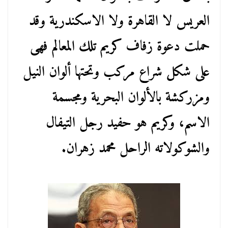
العريس لا القاهرة ولا الاسكندرية وقد
حملت دعوة زفاف كريم تلك المعالم فهى
على شكل شراع مركب وتحتها ألوان النيل
ومزركشة بالألوان البحرية ومجسمة
الاسم، وكريم هو حفيد رجل التيفال
والشوكولاته الراحل محمد زهران.