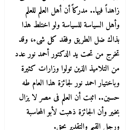
زاهداً فيها.. مدركاً أن أهل العلم للعلم
وأهل السياسة للسياسة ولو اختلط هذا
بذاك ضل الطريق وفقد كل شىء، وقد
تخرج من تحت يد الدكتور أحمد نور عدد
من التلاميذ الذين تولوا وزارات كثيرة
وباختيار احمد نور لجائزة هذا العام طه
حسين.. اثبت أن العلم فى مصر لا يزال
بخير وأن الجائزة ذهبت لأبو المحاسبة
ورجل القيم والتقدير بحق.