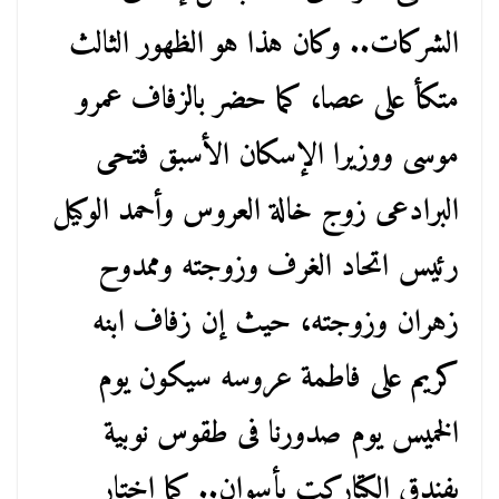
الشركات.. وكان هذا هو الظهور الثالث
متكأ على عصا، كما حضر بالزفاف عمرو
موسى ووزيرا الإسكان الأسبق فتحى
البرادعى زوج خالة العروس وأحمد الوكيل
رئيس اتحاد الغرف وزوجته وممدوح
زهران وزوجته، حيث إن زفاف ابنه
كريم على فاطمة عروسه سيكون يوم
الخميس يوم صدورنا فى طقوس نوبية
بفندق الكتاركت بأسوان.. كما اختار