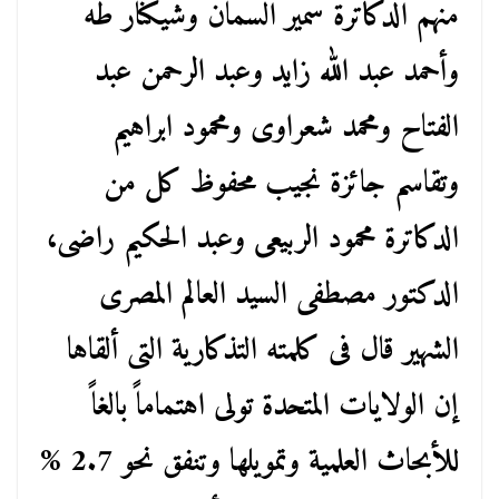
منهم الدكاترة سمير السمان وشيكنار طه
وأحمد عبد الله زايد وعبد الرحمن عبد
الفتاح ومحمد شعراوى ومحمود ابراهيم
وتقاسم جائزة نجيب محفوظ كل من
الدكاترة محمود الربيعى وعبد الحكيم راضى،
الدكتور مصطفى السيد العالم المصرى
الشهير قال فى كلمته التذكارية التى ألقاها
إن الولايات المتحدة تولى اهتماماً بالغاً
للأبحاث العلمية وتمويلها وتنفق نحو 2.7 %